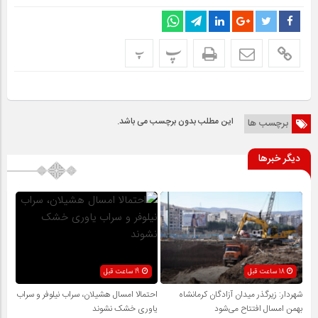
پ
پ
این مطلب بدون برچسب می باشد.
برچسب ها
دیگر خبرها
18 ساعت قبل
19 ساعت قبل
شهردار: زیرگذر میدان آزادگان کرمانشاه
احتمالا امسال هشیلان، سراب نیلوفر و سراب
بهمن امسال افتتاح می‌شود
یاوری خشک نشوند