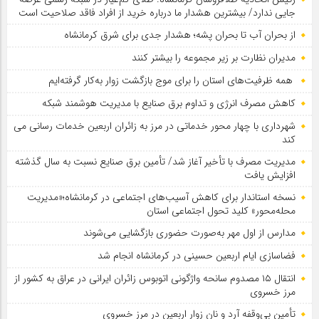
جایی ندارد/ بیشترین هشدار ما درباره خرید از افراد فاقد صلاحیت است
از بحران آب تا بحران پشه؛ هشدار جدی برای شرق کرمانشاه
مدیران نظارت بر زیر مجموعه را بیشتر کنند
همه ظرفیت‌های استان را برای موج بازگشت زوار به‌کار گرفته‌ایم
کاهش مصرف انرژی و تداوم برق صنایع با مدیریت هوشمند شبکه
شهرداری با چهار محور خدماتی در مرز به زائران اربعین خدمات رسانی می
کند
مدیریت مصرف با تأخیر آغاز شد/ تأمین برق صنایع نسبت به سال گذشته
افزایش یافت
نسخه استاندار برای کاهش آسیب‌های اجتماعی در کرمانشاه؛«مدیریت
محله‌محور» کلید تحول اجتماعی استان
مدارس از اول مهر به‌صورت حضوری بازگشایی می‌شوند
فضاسازی ایام اربعین حسینی در کرمانشاه انجام شد
انتقال ۱۵ مصدوم سانحه واژگونی اتوبوس زائران ایرانی در عراق به کشور از
مرز خسروی
تأمین بی‌وقفه آرد و نان زوار اربعین در مرز خسروی