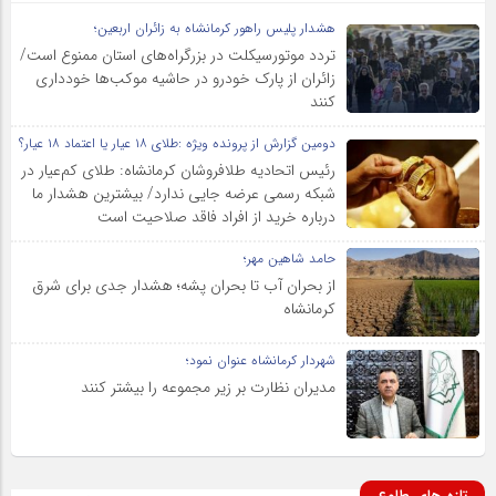
هشدار پلیس راهور کرمانشاه به زائران اربعین؛
تردد موتورسیکلت در بزرگراه‌های استان ممنوع است/
زائران از پارک خودرو در حاشیه موکب‌ها خودداری
کنند
دومین گزارش از پرونده ویژه :طلای ۱۸ عیار یا اعتماد ۱۸ عیار؟
رئیس اتحادیه طلافروشان کرمانشاه: طلای کم‌عیار در
شبکه رسمی عرضه جایی ندارد/ بیشترین هشدار ما
درباره خرید از افراد فاقد صلاحیت است
حامد شاهین مهر؛
از بحران آب تا بحران پشه؛ هشدار جدی برای شرق
کرمانشاه
شهردار کرمانشاه عنوان نمود؛
مدیران نظارت بر زیر مجموعه را بیشتر کنند