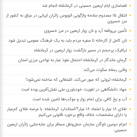
فضاسازی ایام اربعین حسینی در کرمانشاه انجام شد
انتقال ۱۵ مصدوم سانحه واژگونی اتوبوس زائران ایرانی در عراق به کشور از
مرز خسروی
تأمین بی‌وقفه آرد و نان زوار اربعین در مرز خسروی
نان کامل از کارخانه تا سفره مردم باید به یک فرهنگ عمومی تبدیل شود
ترافیک پرحجم در مسیر بازگشت زوار اربعین در کرمانشاه
گرمای ماندگار در کرمانشاه؛ احتمال نفوذ غبار به نواحی مرزی استان
وقتی رسانه سکوت می‌کند…
کرمانشاه؛ ثروتی که عبور می‌کند، اشتغالی که ساخته نمی‌شود!
جهاد دانشگاهی در تقویت خودباوری ملی نقش‌آفرین بوده است
آب و یخ کافی برای تمام زوار و موکب‌ها تامین شده است
طلای ۱۸ عیار یا اعتماد ۱۸ عیار؟/استاندارد کرمانشاه: با عرضه طلای کم‌عیار
یا دارای مشخصات خلاف واقع برخورد قانونی می‌کنیم
اعزام دومین ناوگان سازمان حمل‌ونقل مسافر برای جابه‌جایی زائران اربعین
حسینی