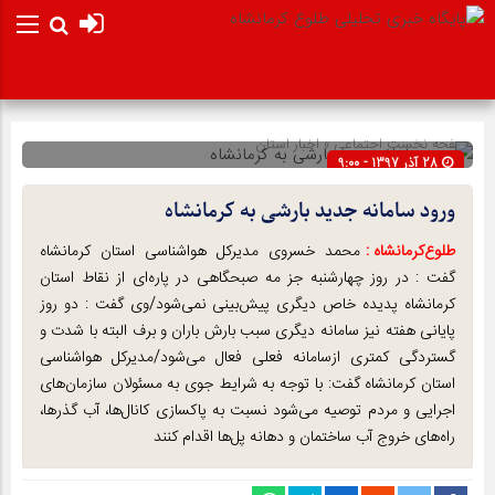
صفحه نخست
اجتماعی
»
اخبار استان
28 آذر 1397 - 9:00
شناسه : 13695
ورود سامانه جدید بارشی به کرمانشاه
طلوع‌‌کرمانشاه :
محمد خسروی مدیرکل هواشناسی استان کرمانشاه
گفت : در روز چهارشنبه جز مه صبحگاهی در پاره‌ای از نقاط استان
کرمانشاه پدیده خاص دیگری پیش‌بینی نمی‌شود/وی گفت : دو روز
پایانی هفته نیز سامانه دیگری سبب بارش باران و برف البته با شدت و
گستردگی کمتری ازسامانه فعلی فعال می‌شود/مدیرکل هواشناسی
استان کرمانشاه گفت: با توجه به شرایط جوی به مسئولان سازمان‌های
اجرایی و مردم توصیه می‌شود نسبت به پاکسازی کانال‌ها، آب گذرها،
راه‌های خروج آب ساختمان و دهانه پل‌ها اقدام کنند