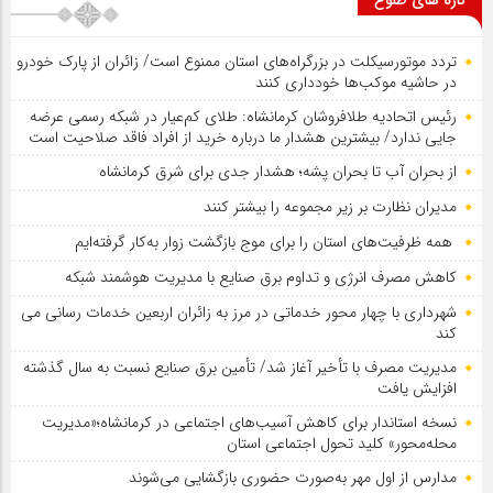
تازه های طلوع
تردد موتورسیکلت در بزرگراه‌های استان ممنوع است/ زائران از پارک خودرو
در حاشیه موکب‌ها خودداری کنند
رئیس اتحادیه طلافروشان کرمانشاه: طلای کم‌عیار در شبکه رسمی عرضه
جایی ندارد/ بیشترین هشدار ما درباره خرید از افراد فاقد صلاحیت است
از بحران آب تا بحران پشه؛ هشدار جدی برای شرق کرمانشاه
مدیران نظارت بر زیر مجموعه را بیشتر کنند
همه ظرفیت‌های استان را برای موج بازگشت زوار به‌کار گرفته‌ایم
کاهش مصرف انرژی و تداوم برق صنایع با مدیریت هوشمند شبکه
شهرداری با چهار محور خدماتی در مرز به زائران اربعین خدمات رسانی می
کند
مدیریت مصرف با تأخیر آغاز شد/ تأمین برق صنایع نسبت به سال گذشته
افزایش یافت
نسخه استاندار برای کاهش آسیب‌های اجتماعی در کرمانشاه؛«مدیریت
محله‌محور» کلید تحول اجتماعی استان
مدارس از اول مهر به‌صورت حضوری بازگشایی می‌شوند