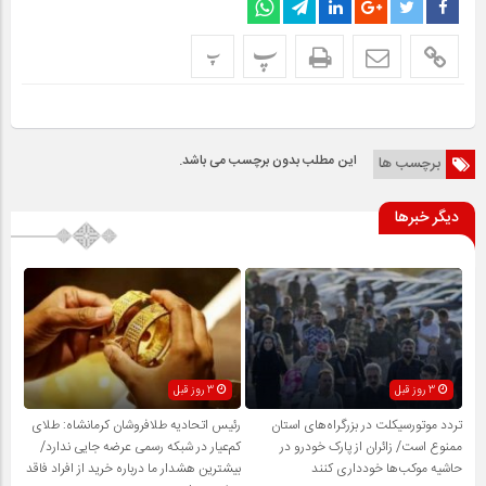
پ
پ
این مطلب بدون برچسب می باشد.
برچسب ها
دیگر خبرها
3 روز قبل
3 روز قبل
تردد موتورسیکلت در بزرگراه‌های استان
رئیس اتحادیه طلافروشان کرمانشاه: طلای
ممنوع است/ زائران از پارک خودرو در
کم‌عیار در شبکه رسمی عرضه جایی ندارد/
حاشیه موکب‌ها خودداری کنند
بیشترین هشدار ما درباره خرید از افراد فاقد