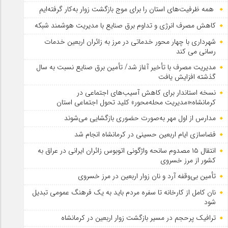
همه ظرفیت‌های استان را برای موج بازگشت زوار به‌کار گرفته‌ایم
کاهش مصرف انرژی و تداوم برق صنایع با مدیریت هوشمند شبکه
شهرداری با چهار محور خدماتی در مرز به زائران اربعین خدمات
رسانی می کند
مدیریت مصرف با تأخیر آغاز شد/ تأمین برق صنایع نسبت به سال
گذشته افزایش یافت
نسخه استاندار برای کاهش آسیب‌های اجتماعی در
کرمانشاه؛«مدیریت محله‌محور» کلید تحول اجتماعی استان
مدارس از اول مهر به‌صورت حضوری بازگشایی می‌شوند
فضاسازی ایام اربعین حسینی در کرمانشاه انجام شد
انتقال ۱۵ مصدوم سانحه واژگونی اتوبوس زائران ایرانی در عراق به
کشور از مرز خسروی
تأمین بی‌وقفه آرد و نان زوار اربعین در مرز خسروی
نان کامل از کارخانه تا سفره مردم باید به یک فرهنگ عمومی تبدیل
شود
ترافیک پرحجم در مسیر بازگشت زوار اربعین در کرمانشاه