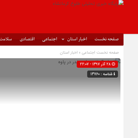
صفحه نخست
اخبار استان
اجتماعی
اقتصادی
سلامت
صفحه نخست
اجتماعی
»
اخبار استان
28 آذر 1397 - 22:07
شناسه : 13760