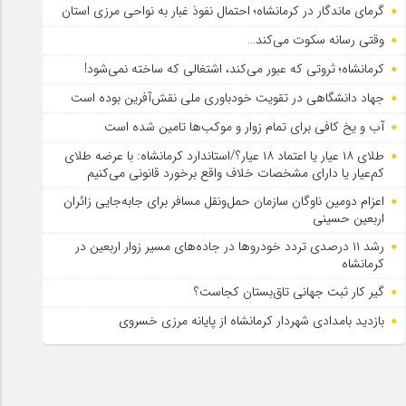
گرمای ماندگار در کرمانشاه؛ احتمال نفوذ غبار به نواحی مرزی استان
وقتی رسانه سکوت می‌کند…
کرمانشاه؛ ثروتی که عبور می‌کند، اشتغالی که ساخته نمی‌شود!
جهاد دانشگاهی در تقویت خودباوری ملی نقش‌آفرین بوده است
آب و یخ کافی برای تمام زوار و موکب‌ها تامین شده است
طلای ۱۸ عیار یا اعتماد ۱۸ عیار؟/استاندارد کرمانشاه: با عرضه طلای
کم‌عیار یا دارای مشخصات خلاف واقع برخورد قانونی می‌کنیم
اعزام دومین ناوگان سازمان حمل‌ونقل مسافر برای جابه‌جایی زائران
اربعین حسینی
رشد ۱۱ درصدی تردد خودروها در جاده‌های مسیر زوار اربعین در
کرمانشاه
گیر کار ثبت جهانی تاق‌بستان کجاست؟
بازدید بامدادی شهردار کرمانشاه از پایانه مرزی خسروی