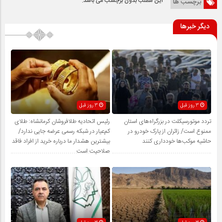
این مطلب بدون برچسب می باشد.
برچسب ها
دیگر خبرها
3 روز قبل
3 روز قبل
تردد موتورسیکلت در بزرگراه‌های استان
رئیس اتحادیه طلافروشان کرمانشاه: طلای
ممنوع است/ زائران از پارک خودرو در
کم‌عیار در شبکه رسمی عرضه جایی ندارد/
حاشیه موکب‌ها خودداری کنند
بیشترین هشدار ما درباره خرید از افراد فاقد
صلاحیت است