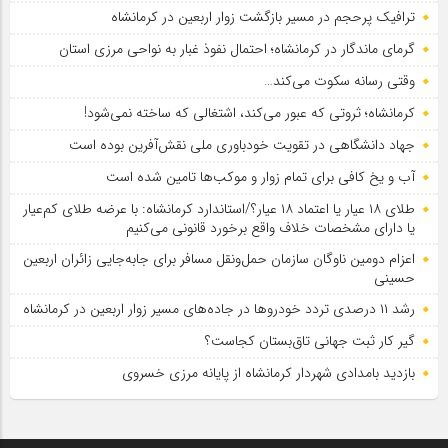
ترافیک پرحجم در مسیر بازگشت زوار اربعین در کرمانشاه
گرمای ماندگار در کرمانشاه؛ احتمال نفوذ غبار به نواحی مرزی استان
وقتی رسانه سکوت می‌کند…
کرمانشاه؛ ثروتی که عبور می‌کند، اشتغالی که ساخته نمی‌شود!
جهاد دانشگاهی در تقویت خودباوری ملی نقش‌آفرین بوده است
آب و یخ کافی برای تمام زوار و موکب‌ها تامین شده است
طلای ۱۸ عیار یا اعتماد ۱۸ عیار؟/استاندارد کرمانشاه: با عرضه طلای کم‌عیار
یا دارای مشخصات خلاف واقع برخورد قانونی می‌کنیم
اعزام دومین ناوگان سازمان حمل‌ونقل مسافر برای جابه‌جایی زائران اربعین
حسینی
رشد ۱۱ درصدی تردد خودروها در جاده‌های مسیر زوار اربعین در کرمانشاه
گیر کار ثبت جهانی تاق‌بستان کجاست؟
بازدید بامدادی شهردار کرمانشاه از پایانه مرزی خسروی