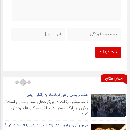
ثبت دیدگاه
اخبار استان
هشدار پلیس راهور کرمانشاه به زائران اربعین؛
تردد موتورسیکلت در بزرگراه‌های استان ممنوع است/
زائران از پارک خودرو در حاشیه موکب‌ها خودداری
کنند
دومین گزارش از پرونده ویژه :طلای ۱۸ عیار یا اعتماد ۱۸ عیار؟