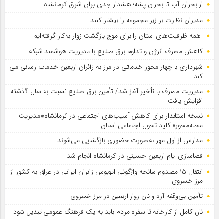
از بحران آب تا بحران پشه؛ هشدار جدی برای شرق کرمانشاه
مدیران نظارت بر زیر مجموعه را بیشتر کنند
همه ظرفیت‌های استان را برای موج بازگشت زوار به‌کار گرفته‌ایم
کاهش مصرف انرژی و تداوم برق صنایع با مدیریت هوشمند شبکه
شهرداری با چهار محور خدماتی در مرز به زائران اربعین خدمات رسانی می
کند
مدیریت مصرف با تأخیر آغاز شد/ تأمین برق صنایع نسبت به سال گذشته
افزایش یافت
نسخه استاندار برای کاهش آسیب‌های اجتماعی در کرمانشاه؛«مدیریت
محله‌محور» کلید تحول اجتماعی استان
مدارس از اول مهر به‌صورت حضوری بازگشایی می‌شوند
فضاسازی ایام اربعین حسینی در کرمانشاه انجام شد
انتقال ۱۵ مصدوم سانحه واژگونی اتوبوس زائران ایرانی در عراق به کشور از
مرز خسروی
تأمین بی‌وقفه آرد و نان زوار اربعین در مرز خسروی
نان کامل از کارخانه تا سفره مردم باید به یک فرهنگ عمومی تبدیل شود