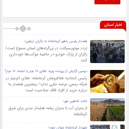
اخبار استان
هشدار پلیس راهور کرمانشاه به زائران اربعین؛
تردد موتورسیکلت در بزرگراه‌های استان ممنوع است/
زائران از پارک خودرو در حاشیه موکب‌ها خودداری
کنند
دومین گزارش از پرونده ویژه :طلای ۱۸ عیار یا اعتماد ۱۸ عیار؟
رئیس اتحادیه طلافروشان کرمانشاه: طلای کم‌عیار در
شبکه رسمی عرضه جایی ندارد/ بیشترین هشدار ما
درباره خرید از افراد فاقد صلاحیت است
حامد شاهین مهر؛
از بحران آب تا بحران پشه؛ هشدار جدی برای شرق
کرمانشاه
شهردار کرمانشاه عنوان نمود؛