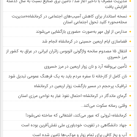
مدیریت مصرف با تأخیر آغاز شد/ تأمین برق صنایع نسبت به سال گذشته
افزایش یافت
نسخه استاندار برای کاهش آسیب‌های اجتماعی در کرمانشاه؛«مدیریت
محله‌محور» کلید تحول اجتماعی استان
مدارس از اول مهر به‌صورت حضوری بازگشایی می‌شوند
فضاسازی ایام اربعین حسینی در کرمانشاه انجام شد
انتقال ۱۵ مصدوم سانحه واژگونی اتوبوس زائران ایرانی در عراق به کشور از
مرز خسروی
تأمین بی‌وقفه آرد و نان زوار اربعین در مرز خسروی
نان کامل از کارخانه تا سفره مردم باید به یک فرهنگ عمومی تبدیل شود
ترافیک پرحجم در مسیر بازگشت زوار اربعین در کرمانشاه
گرمای ماندگار در کرمانشاه؛ احتمال نفوذ غبار به نواحی مرزی استان
وقتی رسانه سکوت می‌کند…
کرمانشاه؛ ثروتی که عبور می‌کند، اشتغالی که ساخته نمی‌شود!
جهاد دانشگاهی در تقویت خودباوری ملی نقش‌آفرین بوده است
آب و یخ کافی برای تمام زوار و موکب‌ها تامین شده است