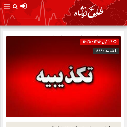
صفحه نخست
اجتماعی
»
اخبار استان
»
اختصاصی
24 آبان 1396 - 16:35
شناسه : 1946