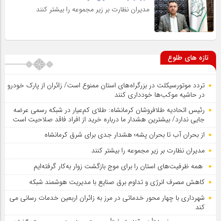
مدیران نظارت بر زیر مجموعه را بیشتر کنند
تازه های طلوع
تردد موتورسیکلت در بزرگراه‌های استان ممنوع است/ زائران از پارک خودرو
در حاشیه موکب‌ها خودداری کنند
رئیس اتحادیه طلافروشان کرمانشاه: طلای کم‌عیار در شبکه رسمی عرضه
جایی ندارد/ بیشترین هشدار ما درباره خرید از افراد فاقد صلاحیت است
از بحران آب تا بحران پشه؛ هشدار جدی برای شرق کرمانشاه
مدیران نظارت بر زیر مجموعه را بیشتر کنند
همه ظرفیت‌های استان را برای موج بازگشت زوار به‌کار گرفته‌ایم
کاهش مصرف انرژی و تداوم برق صنایع با مدیریت هوشمند شبکه
شهرداری با چهار محور خدماتی در مرز به زائران اربعین خدمات رسانی می
کند