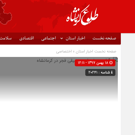
صفحه نخست
اخبار استان
اجتماعی
اقتصادی
سلامت
صفحه نخست
اخبار استان
»
اختصاصی
18 بهمن 1397 - 12:11
شناسه : 20241