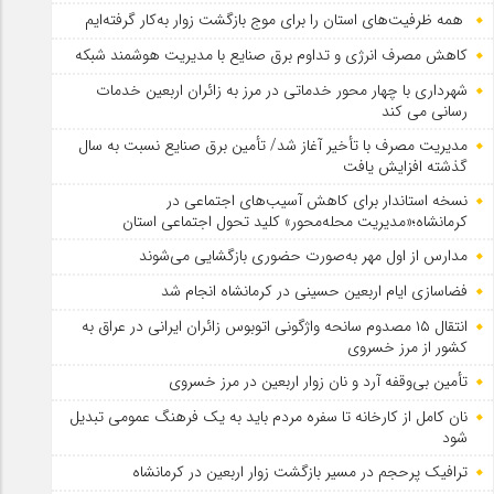
همه ظرفیت‌های استان را برای موج بازگشت زوار به‌کار گرفته‌ایم
کاهش مصرف انرژی و تداوم برق صنایع با مدیریت هوشمند شبکه
شهرداری با چهار محور خدماتی در مرز به زائران اربعین خدمات
رسانی می کند
مدیریت مصرف با تأخیر آغاز شد/ تأمین برق صنایع نسبت به سال
گذشته افزایش یافت
نسخه استاندار برای کاهش آسیب‌های اجتماعی در
کرمانشاه؛«مدیریت محله‌محور» کلید تحول اجتماعی استان
مدارس از اول مهر به‌صورت حضوری بازگشایی می‌شوند
فضاسازی ایام اربعین حسینی در کرمانشاه انجام شد
انتقال ۱۵ مصدوم سانحه واژگونی اتوبوس زائران ایرانی در عراق به
کشور از مرز خسروی
تأمین بی‌وقفه آرد و نان زوار اربعین در مرز خسروی
نان کامل از کارخانه تا سفره مردم باید به یک فرهنگ عمومی تبدیل
شود
ترافیک پرحجم در مسیر بازگشت زوار اربعین در کرمانشاه