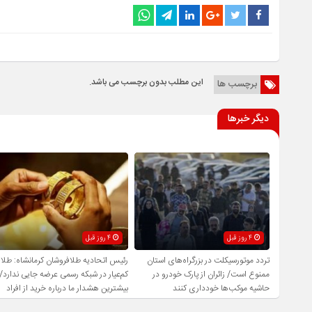
این مطلب بدون برچسب می باشد.
برچسب ها
دیگر خبرها
4 روز قبل
4 روز قبل
تردد موتورسیکلت در بزرگراه‌های استان
رئیس اتحادیه طلافروشان کرمانشاه: طلا
ممنوع است/ زائران از پارک خودرو در
کم‌عیار در شبکه رسمی عرضه جایی ندارد/
حاشیه موکب‌ها خودداری کنند
بیشترین هشدار ما درباره خرید از افراد
فاقد صلاحیت است