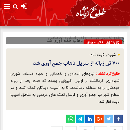
صفحه نخست
اجتماعی
»
اخبار استان
»
اختصاصی
29 آبان 1396 - 14:10
شناسه : 2105
شهردار کرمانشاه:
۷۰۰ تن زباله از سرپل ذهاب جمع آوری شد
طلوع‌‌کرمانشاه :
نیروهای امدادی و خدماتی و حوزه خدمات شهری
شهرداری کرمانشاه از اولین اکیپهایی بودند که صبح بعد از زلزله
خودشان را به منطقه رساندند، تا به آسیب دیدگان کمک کنند و در
سطح شهر نیز جمع آوری و ارسال کمک های مردمی به مناطق آسیب
دیده آغاز شد.