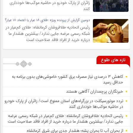
زائران از پارک خودرو در حاشیه موکب‌ها خودداری
کنند
دومین گزارش از پرونده ویژه :طلای ۱۸ عیار یا اعتماد ۱۸ عیار؟
رئیس اتحادیه طلافروشان کرمانشاه: طلای کم‌عیار در
شبکه رسمی عرضه جایی ندارد/ بیشترین هشدار ما
درباره خرید از افراد فاقد صلاحیت است
تازه های طلوع
کاهش ۳ درصدی نیاز مصرف برق کشور؛ خاموشی‌های بدون برنامه به
حداقل رسید
خبرنگاران پرچمداران آگاهی هستند
تردد موتورسیکلت در بزرگراه‌های استان ممنوع است/ زائران از پارک خودرو
در حاشیه موکب‌ها خودداری کنند
رئیس اتحادیه طلافروشان کرمانشاه: طلای کم‌عیار در شبکه رسمی عرضه
جایی ندارد/ بیشترین هشدار ما درباره خرید از افراد فاقد صلاحیت است
از بحران آب تا بحران پشه؛ هشدار جدی برای شرق کرمانشاه