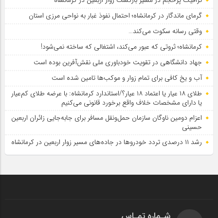
گرمای ماندگار در کرمانشاه؛ احتمال نفوذ غبار به نواحی مرزی استان
وقتی رسانه سکوت می‌کند…
کرمانشاه؛ ثروتی که عبور می‌کند، اشتغالی که ساخته نمی‌شود!
جهاد دانشگاهی در تقویت خودباوری ملی نقش‌آفرین بوده است
آب و یخ کافی برای تمام زوار و موکب‌ها تامین شده است
طلای ۱۸ عیار یا اعتماد ۱۸ عیار؟/استاندارد کرمانشاه: با عرضه طلای کم‌عیار
یا دارای مشخصات خلاف واقع برخورد قانونی می‌کنیم
اعزام دومین ناوگان سازمان حمل‌ونقل مسافر برای جابه‌جایی زائران اربعین
حسینی
رشد ۱۱ درصدی تردد خودروها در جاده‌های مسیر زوار اربعین در کرمانشاه
شـماره تمـاس