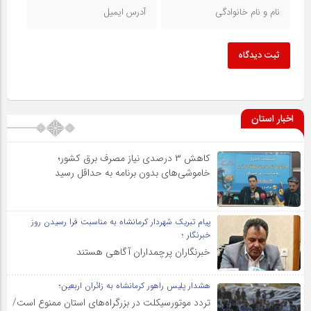
ثبت دیدگاه
اخبار استان
کاهش ۳ درصدی نیاز مصرف برق کشور؛
خاموشی‌های بدون برنامه به حداقل رسید
پیام تبریک شهردار کرمانشاه به مناسبت فرا رسیدن روز
خبرنگار ؛
خبرنگاران پرچمداران آگاهی هستند
هشدار پلیس راهور کرمانشاه به زائران اربعین؛
تردد موتورسیکلت در بزرگراه‌های استان ممنوع است/