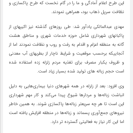
این طرح اعلام آمادگی و ما را در گام نخست که طرح پاکسازی و
نظافت سرپل ذهاب بود، همراهی نمودند.
مهدی عبدالمالکی یادآور شد: طی روزهای گذشته نیز اکیپهای از
پاکبانهای شهرداری شامل حوزه خدمات شهری و مناطق هشت
گانه به منطقه اعزام و اقدام به رفت و روب و نظافت نمودند اما از
آنجاییکه برحسب موقعیت و شرایط ناچار از بطریهای آب معدنی
و ظروف یکبار مصرف برای تغذیه مردم زلزله زده استفاده شده
است حجم زباله های تولید شده بسیار زیاد است.
وی افزود: بعد از زلزله در همه شهرهای دنیا بیماری‌هایی به دلیل
انباشت زباله‌ها و مردارها شیوع پیدا می‌کند و کار مهم شهرداری
این است تا هر چه سریعتر زباله‌ها پاکسازی شوند. به همین خاطر
نیروهای جمع‌آوری پسماند و زباله‌ها در منطقه افزایش یافته است
اما این کار نیاز به فعالیتی گسترده تر دارد.