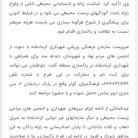
وی تأکید کرد: انباشت زباله و نابسامانی محیطی ناشی از وقوع
زلزله باعث آلودگیهای زیست محیطی می شود و در شرایط کنونی
برای پیشگیری از شیوع هرگونه بیماری می بایست هرچه سریعتر
نسبت به نظافت و پاکسازی اقدام شود.
سرپرست سازمان فرهنگی ورزشی شهرداری کرمانشاه با دعوت از
انجمن های مردم نهاد و شهروندان دغدغه مند برای همراهی با
شهرداری کرمانشاه در پاکسازی منطقه گفت: داوطلبان می توانند
برای ثبت نام و مشارکت در این طرح با شماره تلفن
۰۸۳۳۸۳۹۷۶۴۶ فرهنگسرای کوثر واقع در پارک درخشان ۲، سی
متری دوم تماس حاصل نموده و یا حضورا مراجعه کنند.
عبدالمالکی از ادامه اعزام نیروهای شهرداری و انجمن های مردمی
زیست محیطی و دیگر سازمانهای غیر دولتی کرمانشاه به سرپل
ذهاب و ثلاث باباجانی تا پایان امدادرسانی به زلزله زدگان به این
مناطق خبرداد و افزود: در ادامه این طرح پاکسازی، بنا با صلاحدید