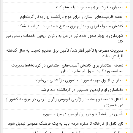
مدیران نظارت بر زیر مجموعه را بیشتر کنند
همه ظرفیت‌های استان را برای موج بازگشت زوار به‌کار گرفته‌ایم
کاهش مصرف انرژی و تداوم برق صنایع با مدیریت هوشمند شبکه
شهرداری با چهار محور خدماتی در مرز به زائران اربعین خدمات رسانی می
کند
مدیریت مصرف با تأخیر آغاز شد/ تأمین برق صنایع نسبت به سال گذشته
افزایش یافت
نسخه استاندار برای کاهش آسیب‌های اجتماعی در کرمانشاه؛«مدیریت
محله‌محور» کلید تحول اجتماعی استان
مدارس از اول مهر به‌صورت حضوری بازگشایی می‌شوند
فضاسازی ایام اربعین حسینی در کرمانشاه انجام شد
انتقال ۱۵ مصدوم سانحه واژگونی اتوبوس زائران ایرانی در عراق به کشور از
مرز خسروی
تأمین بی‌وقفه آرد و نان زوار اربعین در مرز خسروی
نان کامل از کارخانه تا سفره مردم باید به یک فرهنگ عمومی تبدیل شود
ترافیک پرحجم در مسیر بازگشت زوار اربعین در کرمانشاه