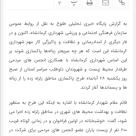
پ
پ
به گزارش پایگاه خبری تحلیلی طلوع به نقل از روابط عمومی
سازمان فرهنگی اجتماعی و ورزشی شهرداری کرمانشاه، اکنون و در
فاز دیگری از امدادرسانی و نظافت و پاکیزگی کار مهم شهرداری
کرمانشاه این است که هر چه سریعتر زباله‌ها پاکسازی شوند بر
این اساس شهرداری کرمانشاه با همکاری انجمن های مردمی
طرفدار محیط زیست و شهروندان داوطلب سراسر استان از صبح
روز یکشنبه ۲۸ آبانماه طرح پاکسازی مناطق زلزله زده را از زباله
ها و پسماندها آغاز کردند.
قائم مقام شهردار کرمانشاه با اشاره به اینکه این طرح به منظور
نظافت و بهداشت محیط های شهری در مناطق زلزله زده اجرا می
شود، گفت: خوشبختانه در اولین فراخوان و در زمانی کوتاه قریب
۲۰۰ نفر از زیست یاران عضو انجمن های مردمی برای شرکت در