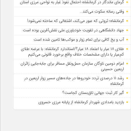
گرمای ماندگار در کرمانشاه؛ احتمال نفوذ غبار به نواحی مرزی استان
وقتی رسانه سکوت می‌کند…
کرمانشاه؛ ثروتی که عبور می‌کند، اشتغالی که ساخته نمی‌شود!
جهاد دانشگاهی در تقویت خودباوری ملی نقش‌آفرین بوده است
آب و یخ کافی برای تمام زوار و موکب‌ها تامین شده است
طلای ۱۸ عیار یا اعتماد ۱۸ عیار؟/استاندارد کرمانشاه: با عرضه طلای
کم‌عیار یا دارای مشخصات خلاف واقع برخورد قانونی می‌کنیم
اعزام دومین ناوگان سازمان حمل‌ونقل مسافر برای جابه‌جایی زائران
اربعین حسینی
رشد ۱۱ درصدی تردد خودروها در جاده‌های مسیر زوار اربعین در
کرمانشاه
گیر کار ثبت جهانی تاق‌بستان کجاست؟
بازدید بامدادی شهردار کرمانشاه از پایانه مرزی خسروی