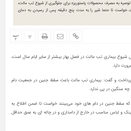
 با توصیه به مصرف محصولات پاستوریزه برای جلوگیری از شیوع تب مالت،
ند، خواست تا حتما شیر را به مدت پنج دقیقه پس از رسیدن به دمای
پ
پ
 شیوع بیماری تب مالت در فصل بهار بیشتر از سایر ایام سال است،
رورت دارد.
ا پرداخت و گفت: بیماری تب مالت باعث سقط جنین در جمعیت دام
چه سنگین در پی ندارد.
ی که سقط جنین در دام های خود می‌بینند خواست تا ضمن اطلاع به
 و لباس مناسب در خارج از دامداری و در چاله ای به عمق حداقل