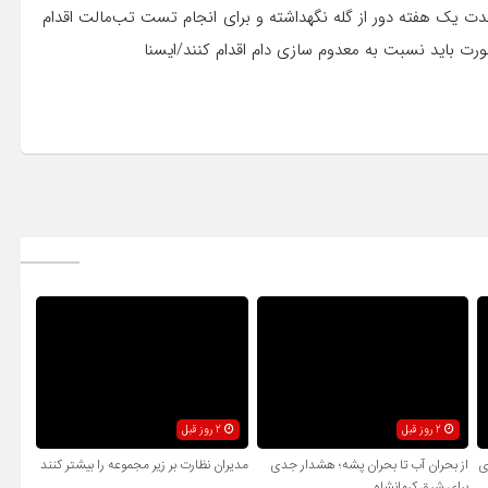
 مدت یک هفته دور از گله نگهداشته و برای انجام تست تب‌مالت اقدام
ینصورت باید نسبت به معدوم سازی دام اقدام کنند/ایسنا
2 روز قبل
2 روز قبل
ی
از بحران آب تا بحران پشه؛ هشدار جدی
مدیران نظارت بر زیر مجموعه را بیشتر کنند
برای شرق کرمانشاه