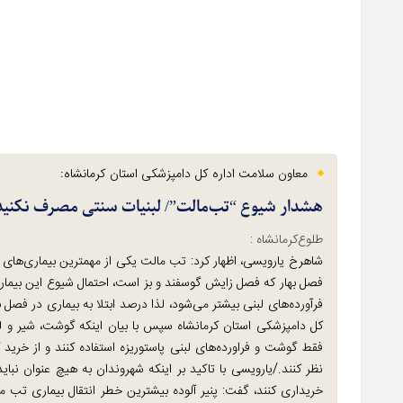
معاون سلامت اداره کل دامپزشکی استان کرمانشاه:
هشدار شیوع “تب‌مالت”/ لبنیات سنتی مصرف نکنید
طلوع‌‌کرمانشاه :
شاهرخ یارویسی، اظهار کرد: تب مالت یکی از مهمترین بیماری‌های 
فصل بهار که فصل زایش گوسفند و بز است، احتمال شیوع این بیماری
فرآورده‌های لبنی بیشتر می‌شود، لذا درصد ابتلا به بیماری در فصل 
کل دامپزشکی استان کرمانشاه سپس با بیان اینکه گوشت، شیر و ل
فقط گوشت و فراورده‌های لبنی پاستوریزه استفاده کنند و از خرید 
نظر کنند./یارویسی با تاکید بر اینکه شهروندان به هیچ عنوان نباید
خریداری کنند، گفت: پنیر آلوده بیشترین خطر انتقال بیماری تب مال