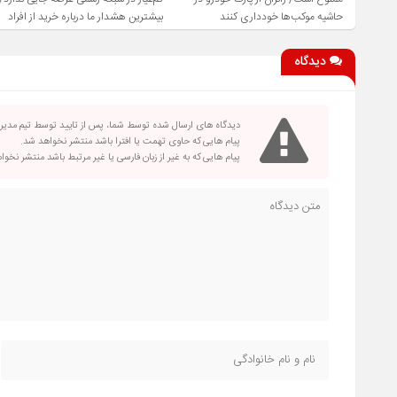
حاشیه موکب‌ها خودداری کنند
بیشترین هشدار ما درباره خرید از افراد
فاقد صلاحیت است
دیدگاه
دیدگاه های ارسال شده توسط شما، پس از تایید توسط تیم مدی
پیام هایی که حاوی تهمت یا افترا باشد منتشر نخواهد شد.
پیام هایی که به غیر از زبان فارسی یا غیر مرتبط باشد منتشر نخو