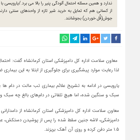
ندارد و همین مسئله احتمال آلودگی پنیر را بالا می برد./یارویسی
از کسانی هم که تمایل به خرید شیر تازه از واحدهای سنتی دار
جوش(قُل خوردن) بجوشانند.
معاون سلامت اداره کل دامپزشکی استان کرمانشاه گفت: احتمال
لذا رعایت موارد پیشگیری برای جلوگیری از ابتلا به این بیماری ض
یارویسی در ادامه به تشریح علائم بیماری تب مالت در دام ه
سبک و سنگین شده، اما هیچ تلفاتی در دام‌های بالغ چه سبک و 
معاون سلامت اداره کل دامپزشکی استان کرمانشاه از دامداران
دامپزشکی، لاشه جنین سقط شده را پس از پوشیدن دستکش، عینک
۱.۵ متر دفن کرده و روی آن آهک بریزند.