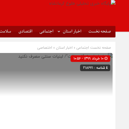
صفحه نخست
اخبار استان
اجتماعی
اقتصادی
سلامت
صفحه نخست
اجتماعی
»
اخبار استان
»
اختصاصی
10 خرداد 1399 - 10:56
شناسه : 218671