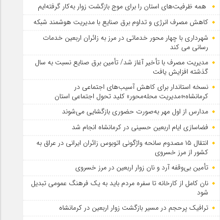
همه ظرفیت‌های استان را برای موج بازگشت زوار به‌کار گرفته‌ایم
کاهش مصرف انرژی و تداوم برق صنایع با مدیریت هوشمند شبکه
شهرداری با چهار محور خدماتی در مرز به زائران اربعین خدمات
رسانی می کند
مدیریت مصرف با تأخیر آغاز شد/ تأمین برق صنایع نسبت به سال
گذشته افزایش یافت
نسخه استاندار برای کاهش آسیب‌های اجتماعی در
کرمانشاه؛«مدیریت محله‌محور» کلید تحول اجتماعی استان
مدارس از اول مهر به‌صورت حضوری بازگشایی می‌شوند
فضاسازی ایام اربعین حسینی در کرمانشاه انجام شد
انتقال ۱۵ مصدوم سانحه واژگونی اتوبوس زائران ایرانی در عراق به
کشور از مرز خسروی
تأمین بی‌وقفه آرد و نان زوار اربعین در مرز خسروی
نان کامل از کارخانه تا سفره مردم باید به یک فرهنگ عمومی تبدیل
شود
ترافیک پرحجم در مسیر بازگشت زوار اربعین در کرمانشاه