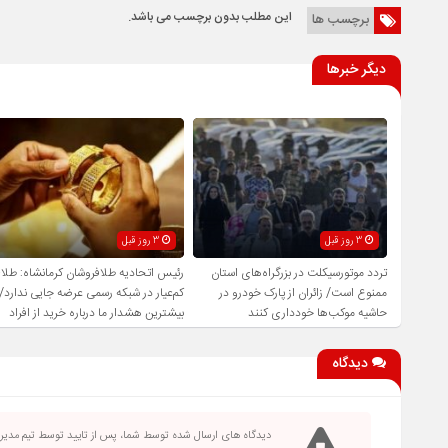
این مطلب بدون برچسب می باشد.
برچسب ها
دیگر خبرها
3 روز قبل
3 روز قبل
تردد موتورسیکلت در بزرگراه‌های استان
رئیس اتحادیه طلافروشان کرمانشاه: طلا
ممنوع است/ زائران از پارک خودرو در
کم‌عیار در شبکه رسمی عرضه جایی ندارد/
حاشیه موکب‌ها خودداری کنند
بیشترین هشدار ما درباره خرید از افراد
فاقد صلاحیت است
دیدگاه
دیدگاه های ارسال شده توسط شما، پس از تایید توسط تیم مدی