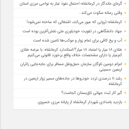
گرمای ماندگار در کرمانشاه؛ احتمال نفوذ غبار به نواحی مرزی استان
وقتی رسانه سکوت می‌کند…
کرمانشاه؛ ثروتی که عبور می‌کند، اشتغالی که ساخته نمی‌شود!
جهاد دانشگاهی در تقویت خودباوری ملی نقش‌آفرین بوده است
آب و یخ کافی برای تمام زوار و موکب‌ها تامین شده است
طلای ۱۸ عیار یا اعتماد ۱۸ عیار؟/استاندارد کرمانشاه: با عرضه طلای
کم‌عیار یا دارای مشخصات خلاف واقع برخورد قانونی می‌کنیم
اعزام دومین ناوگان سازمان حمل‌ونقل مسافر برای جابه‌جایی زائران
اربعین حسینی
رشد ۱۱ درصدی تردد خودروها در جاده‌های مسیر زوار اربعین در
کرمانشاه
گیر کار ثبت جهانی تاق‌بستان کجاست؟
بازدید بامدادی شهردار کرمانشاه از پایانه مرزی خسروی