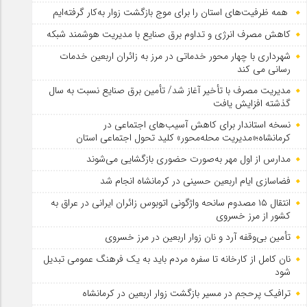
همه ظرفیت‌های استان را برای موج بازگشت زوار به‌کار گرفته‌ایم
کاهش مصرف انرژی و تداوم برق صنایع با مدیریت هوشمند شبکه
شهرداری با چهار محور خدماتی در مرز به زائران اربعین خدمات
رسانی می کند
مدیریت مصرف با تأخیر آغاز شد/ تأمین برق صنایع نسبت به سال
گذشته افزایش یافت
نسخه استاندار برای کاهش آسیب‌های اجتماعی در
کرمانشاه؛«مدیریت محله‌محور» کلید تحول اجتماعی استان
مدارس از اول مهر به‌صورت حضوری بازگشایی می‌شوند
فضاسازی ایام اربعین حسینی در کرمانشاه انجام شد
انتقال ۱۵ مصدوم سانحه واژگونی اتوبوس زائران ایرانی در عراق به
کشور از مرز خسروی
تأمین بی‌وقفه آرد و نان زوار اربعین در مرز خسروی
نان کامل از کارخانه تا سفره مردم باید به یک فرهنگ عمومی تبدیل
شود
ترافیک پرحجم در مسیر بازگشت زوار اربعین در کرمانشاه