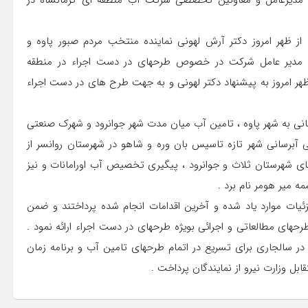
ا مدیرعامل و معاونین تخصصی شرکت آب منطقه ای کرمانشاه در
ز ظهر امروز دکتر آرش لهونی نماینده منتخب مردم صبور پاوه و
ی مدیر عامل شرکت در خصوص طرحهای در دست اجراء در منطقه
 ظهر امروز به پیشنهاد دکتر لهونی و به جهت طرح های در دست اجراء
نی به شهر پاوه ، تامین آب میان مدت شهر جوانرود و شهرک صنعتی
ان ، تهیه طرح ضربتی آبرسانی شهر تازه تاسیس بان وره و شاهو در شهرستان روانسر از
شهرستان ثلاث و جوانرود ، پیگیری تخصیص آب اورامانات و نیز
 میر هومر نام برد .
ات موارد یاد شده و آخرین اقدامات انجام شده پرداختند و ضمن
ای مطالعاتی و اجرائی بویژه طرحهای در دست اجراء ارائه نمود .
ر سالجاری برای تسریع در اتمام طرحهای تامین آب و برنامه زمان
بل وزارت نیرو از نمایندگان پرداخت .