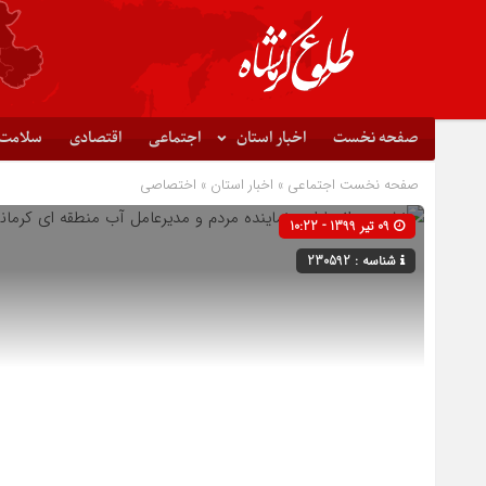
صفحه نخست
اخبار استان
اجتماعی
اقتصادی
سلامت
صفحه نخست
اجتماعی
»
اخبار استان
»
اختصاصی
09 تیر 1399 - 10:22
شناسه : 230592