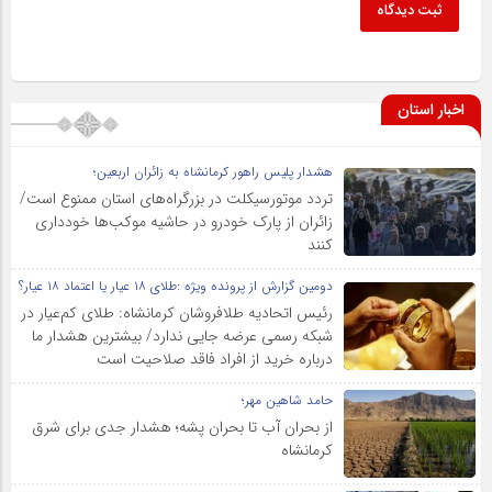
ثبت دیدگاه
اخبار استان
هشدار پلیس راهور کرمانشاه به زائران اربعین؛
تردد موتورسیکلت در بزرگراه‌های استان ممنوع است/
زائران از پارک خودرو در حاشیه موکب‌ها خودداری
کنند
دومین گزارش از پرونده ویژه :طلای ۱۸ عیار یا اعتماد ۱۸ عیار؟
رئیس اتحادیه طلافروشان کرمانشاه: طلای کم‌عیار در
شبکه رسمی عرضه جایی ندارد/ بیشترین هشدار ما
درباره خرید از افراد فاقد صلاحیت است
حامد شاهین مهر؛
از بحران آب تا بحران پشه؛ هشدار جدی برای شرق
کرمانشاه