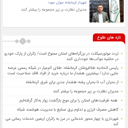
شهردار کرمانشاه عنوان نمود؛
مدیران نظارت بر زیر مجموعه را بیشتر کنند
تازه های طلوع
تردد موتورسیکلت در بزرگراه‌های استان ممنوع است/ زائران از پارک خودرو
در حاشیه موکب‌ها خودداری کنند
رئیس اتحادیه طلافروشان کرمانشاه: طلای کم‌عیار در شبکه رسمی عرضه
جایی ندارد/ بیشترین هشدار ما درباره خرید از افراد فاقد صلاحیت است
از بحران آب تا بحران پشه؛ هشدار جدی برای شرق کرمانشاه
مدیران نظارت بر زیر مجموعه را بیشتر کنند
همه ظرفیت‌های استان را برای موج بازگشت زوار به‌کار گرفته‌ایم
کاهش مصرف انرژی و تداوم برق صنایع با مدیریت هوشمند شبکه
شهرداری با چهار محور خدماتی در مرز به زائران اربعین خدمات رسانی می
کند