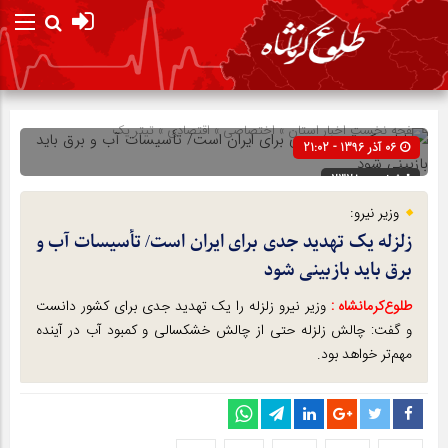
صفحه نخست
اخبار استان
»
اختصاصی
»
اقتصادی
»
تیتر یک
06 آذر 1396 - 21:02
شناسه : 2328
وزیر نیرو:
زلزله یک تهدید جدی برای ایران است/ تأسیسات آب و
برق باید بازبینی شود
طلوع‌‌کرمانشاه :
وزیر نیرو زلزله را یک تهدید جدی برای کشور دانست
و گفت: چالش زلزله حتی از چالش خشکسالی و کمبود آب در آینده
مهم‌تر خواهد بود.