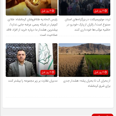
4 روز قبل
4 روز قبل
تردد موتورسیکلت در بزرگراه‌های استان
رئیس اتحادیه طلافروشان کرمانشاه: طلای
ممنوع است/ زائران از پارک خودرو در
کم‌عیار در شبکه رسمی عرضه جایی ندارد/
حاشیه موکب‌ها خودداری کنند
بیشترین هشدار ما درباره خرید از افراد فاقد
صلاحیت است
4 روز قبل
4 روز قبل
از بحران آب تا بحران پشه؛ هشدار جدی
مدیران نظارت بر زیر مجموعه را بیشتر کنند
برای شرق کرمانشاه