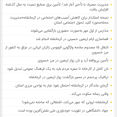
مدیریت مصرف با تأخیر آغاز شد/ تأمین برق صنایع نسبت به سال گذشته
افزایش یافت
نسخه استاندار برای کاهش آسیب‌های اجتماعی در کرمانشاه؛«مدیریت
محله‌محور» کلید تحول اجتماعی استان
مدارس از اول مهر به‌صورت حضوری بازگشایی می‌شوند
فضاسازی ایام اربعین حسینی در کرمانشاه انجام شد
انتقال ۱۵ مصدوم سانحه واژگونی اتوبوس زائران ایرانی در عراق به کشور از
مرز خسروی
تأمین بی‌وقفه آرد و نان زوار اربعین در مرز خسروی
نان کامل از کارخانه تا سفره مردم باید به یک فرهنگ عمومی تبدیل شود
ترافیک پرحجم در مسیر بازگشت زوار اربعین در کرمانشاه
گرمای ماندگار در کرمانشاه؛ احتمال نفوذ غبار به نواحی مرزی استان
وقتی رسانه سکوت می‌کند…
کرمانشاه؛ ثروتی که عبور می‌کند، اشتغالی که ساخته نمی‌شود!
جهاد دانشگاهی در تقویت خودباوری ملی نقش‌آفرین بوده است