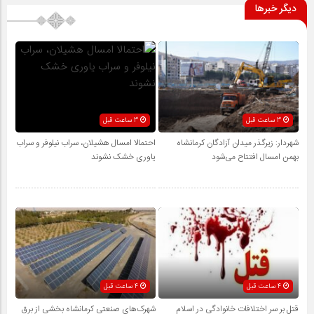
دیگر خبرها
3 ساعت قبل
3 ساعت قبل
شهردار: زیرگذر میدان آزادگان کرمانشاه
احتمالا امسال هشیلان، سراب نیلوفر و سراب
بهمن امسال افتتاح می‌شود
یاوری خشک نشوند
4 ساعت قبل
4 ساعت قبل
قتل بر سر اختلافات خانوادگی در اسلام
شهرک‌های صنعتی کرمانشاه بخشی از برق