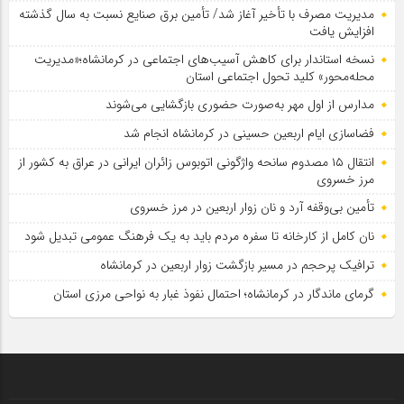
مدیریت مصرف با تأخیر آغاز شد/ تأمین برق صنایع نسبت به سال گذشته
افزایش یافت
نسخه استاندار برای کاهش آسیب‌های اجتماعی در کرمانشاه؛«مدیریت
محله‌محور» کلید تحول اجتماعی استان
مدارس از اول مهر به‌صورت حضوری بازگشایی می‌شوند
فضاسازی ایام اربعین حسینی در کرمانشاه انجام شد
انتقال ۱۵ مصدوم سانحه واژگونی اتوبوس زائران ایرانی در عراق به کشور از
مرز خسروی
تأمین بی‌وقفه آرد و نان زوار اربعین در مرز خسروی
نان کامل از کارخانه تا سفره مردم باید به یک فرهنگ عمومی تبدیل شود
ترافیک پرحجم در مسیر بازگشت زوار اربعین در کرمانشاه
گرمای ماندگار در کرمانشاه؛ احتمال نفوذ غبار به نواحی مرزی استان