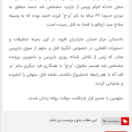
محل حادثه اعزام وپس از بازدید مشخص شد جسد متعلق به
مردی حدودا ۳۹ ساله به نام “م-ح” فرزند احمد بوده که به وسیله
سلاح سرد (چاقو یا قمه) به قتل رسیده است.
دادستان مرکز استان مازندران افزود: در این زمینه تحقیقات و
دستورات قضایی در خصوص انگیزه قتل و متهم از سوی بازپرس
صادر که پس از تلاش شبانه روزی بازپرس و مامورین پرونده
مشخص شد همسر مقتول، “م-ج” با همکاری فرد دیگری بنام “م.
الف”که با هم رابطه نامشروع داشتند، نقشه قتل متوفی را کشیده
و عملیاتی کردند.
متهمین با صدور قرار بازداشت موقت روانه زندان شدند.
این مطلب بدون برچسب می باشد.
برچسب ها