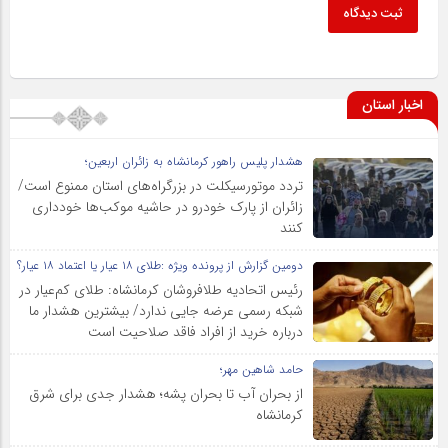
ثبت دیدگاه
اخبار استان
هشدار پلیس راهور کرمانشاه به زائران اربعین؛
تردد موتورسیکلت در بزرگراه‌های استان ممنوع است/
زائران از پارک خودرو در حاشیه موکب‌ها خودداری
کنند
دومین گزارش از پرونده ویژه :طلای ۱۸ عیار یا اعتماد ۱۸ عیار؟
رئیس اتحادیه طلافروشان کرمانشاه: طلای کم‌عیار در
شبکه رسمی عرضه جایی ندارد/ بیشترین هشدار ما
درباره خرید از افراد فاقد صلاحیت است
حامد شاهین مهر؛
از بحران آب تا بحران پشه؛ هشدار جدی برای شرق
کرمانشاه