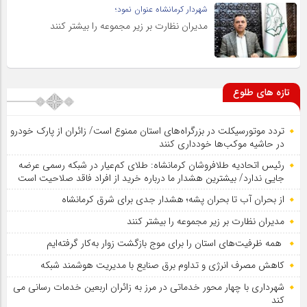
شهردار کرمانشاه عنوان نمود؛
مدیران نظارت بر زیر مجموعه را بیشتر کنند
تازه های طلوع
تردد موتورسیکلت در بزرگراه‌های استان ممنوع است/ زائران از پارک خودرو
در حاشیه موکب‌ها خودداری کنند
رئیس اتحادیه طلافروشان کرمانشاه: طلای کم‌عیار در شبکه رسمی عرضه
جایی ندارد/ بیشترین هشدار ما درباره خرید از افراد فاقد صلاحیت است
از بحران آب تا بحران پشه؛ هشدار جدی برای شرق کرمانشاه
مدیران نظارت بر زیر مجموعه را بیشتر کنند
همه ظرفیت‌های استان را برای موج بازگشت زوار به‌کار گرفته‌ایم
کاهش مصرف انرژی و تداوم برق صنایع با مدیریت هوشمند شبکه
شهرداری با چهار محور خدماتی در مرز به زائران اربعین خدمات رسانی می
کند