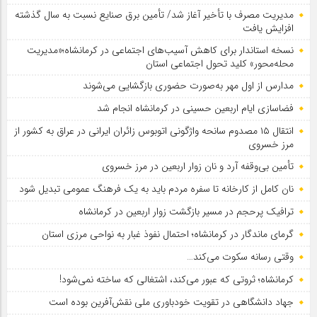
مدیریت مصرف با تأخیر آغاز شد/ تأمین برق صنایع نسبت به سال گذشته
افزایش یافت
نسخه استاندار برای کاهش آسیب‌های اجتماعی در کرمانشاه؛«مدیریت
محله‌محور» کلید تحول اجتماعی استان
مدارس از اول مهر به‌صورت حضوری بازگشایی می‌شوند
فضاسازی ایام اربعین حسینی در کرمانشاه انجام شد
انتقال ۱۵ مصدوم سانحه واژگونی اتوبوس زائران ایرانی در عراق به کشور از
مرز خسروی
تأمین بی‌وقفه آرد و نان زوار اربعین در مرز خسروی
نان کامل از کارخانه تا سفره مردم باید به یک فرهنگ عمومی تبدیل شود
ترافیک پرحجم در مسیر بازگشت زوار اربعین در کرمانشاه
گرمای ماندگار در کرمانشاه؛ احتمال نفوذ غبار به نواحی مرزی استان
وقتی رسانه سکوت می‌کند…
کرمانشاه؛ ثروتی که عبور می‌کند، اشتغالی که ساخته نمی‌شود!
جهاد دانشگاهی در تقویت خودباوری ملی نقش‌آفرین بوده است