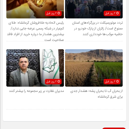
2 روز قبل
2 روز قبل
تردد موتورسیکلت در بزرگراه‌های استان
رئیس اتحادیه طلافروشان کرمانشاه: طلای
ممنوع است/ زائران از پارک خودرو در
کم‌عیار در شبکه رسمی عرضه جایی ندارد/
حاشیه موکب‌ها خودداری کنند
بیشترین هشدار ما درباره خرید از افراد فاقد
صلاحیت است
2 روز قبل
2 روز قبل
از بحران آب تا بحران پشه؛ هشدار جدی
مدیران نظارت بر زیر مجموعه را بیشتر کنند
برای شرق کرمانشاه