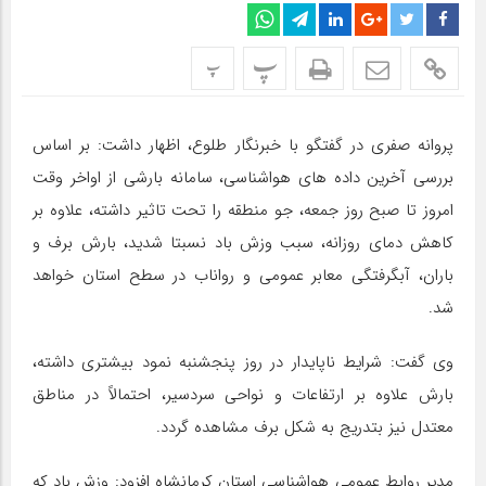
پ
پ
پروانه صفری در گفتگو با خبرنگار طلوع، اظهار داشت: بر اساس
بررسی آخرین داده های هواشناسی، سامانه بارشی از اواخر وقت
امروز تا صبح روز جمعه، جو منطقه را تحت تاثیر داشته، علاوه بر
کاهش دمای روزانه، سبب وزش باد نسبتا شدید، بارش برف و
باران، آبگرفتگی معابر عمومی و رواناب در سطح استان خواهد
شد.
وی گفت: شرایط ناپایدار در روز پنجشنبه نمود بیشتری داشته،
بارش علاوه بر ارتفاعات و نواحی سردسیر، احتمالاً در مناطق
معتدل نیز بتدریج به شکل برف مشاهده گردد.
مدیر روابط عمومی هواشناسی استان کرمانشاه افزود: وزش باد که