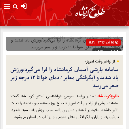
صفحه نخست
اجتماعی
»
اخبار استان
»
اختصاصی
15 آذر 1396 - 11:19
شناسه : 2538
از اواخر وقت امروز؛
سامانه بارشی آسمان کرمانشاه را فرا می‌گیرد/ورزش
باد شدید و آبگرفتگی معابر / دمای هوا تا ۱۲ درجه زیر
صفر می‌رسد
طلوع‌‌کرمانشاه :
مدیر روابط عمومی هواشناسی استان کرمانشاه گفت:
سامانه بارشی از اواخر وقت امروز تا صبح روز جمعه، جو منطقه را تحت
تاثیر داشته، علاوه بر کاهش دمای روزانه، سبب وزش باد نسبتا شدید،
بارش برف و باران، آبگرفتگی معابر عمومی و رواناب در استان می‌شود.