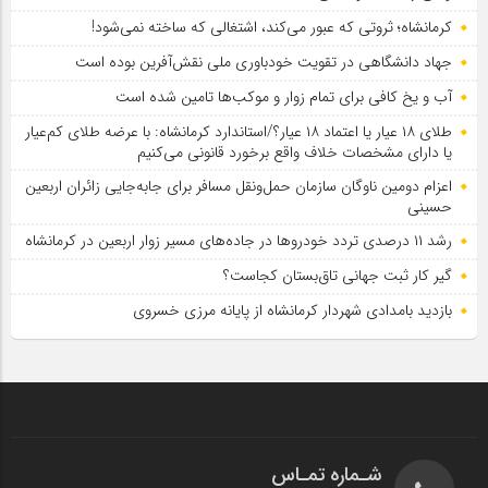
کرمانشاه؛ ثروتی که عبور می‌کند، اشتغالی که ساخته نمی‌شود!
جهاد دانشگاهی در تقویت خودباوری ملی نقش‌آفرین بوده است
آب و یخ کافی برای تمام زوار و موکب‌ها تامین شده است
طلای ۱۸ عیار یا اعتماد ۱۸ عیار؟/استاندارد کرمانشاه: با عرضه طلای کم‌عیار
یا دارای مشخصات خلاف واقع برخورد قانونی می‌کنیم
اعزام دومین ناوگان سازمان حمل‌ونقل مسافر برای جابه‌جایی زائران اربعین
حسینی
رشد ۱۱ درصدی تردد خودروها در جاده‌های مسیر زوار اربعین در کرمانشاه
گیر کار ثبت جهانی تاق‌بستان کجاست؟
بازدید بامدادی شهردار کرمانشاه از پایانه مرزی خسروی
شـماره تمـاس