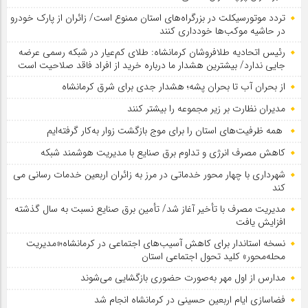
تردد موتورسیکلت در بزرگراه‌های استان ممنوع است/ زائران از پارک خودرو
در حاشیه موکب‌ها خودداری کنند
رئیس اتحادیه طلافروشان کرمانشاه: طلای کم‌عیار در شبکه رسمی عرضه
جایی ندارد/ بیشترین هشدار ما درباره خرید از افراد فاقد صلاحیت است
از بحران آب تا بحران پشه؛ هشدار جدی برای شرق کرمانشاه
مدیران نظارت بر زیر مجموعه را بیشتر کنند
همه ظرفیت‌های استان را برای موج بازگشت زوار به‌کار گرفته‌ایم
کاهش مصرف انرژی و تداوم برق صنایع با مدیریت هوشمند شبکه
شهرداری با چهار محور خدماتی در مرز به زائران اربعین خدمات رسانی می
کند
مدیریت مصرف با تأخیر آغاز شد/ تأمین برق صنایع نسبت به سال گذشته
افزایش یافت
نسخه استاندار برای کاهش آسیب‌های اجتماعی در کرمانشاه؛«مدیریت
محله‌محور» کلید تحول اجتماعی استان
مدارس از اول مهر به‌صورت حضوری بازگشایی می‌شوند
فضاسازی ایام اربعین حسینی در کرمانشاه انجام شد