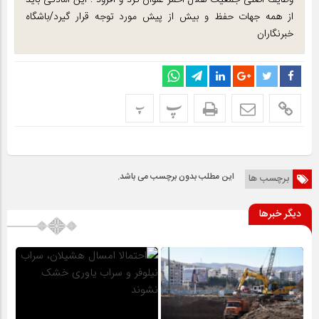
وظایف اصلی جمعیت هلال احمر عنوان کرد و افزود : این آمادگی باید
از همه جهات حفظ و بیش از پیش مورد توجه قرار گیرد/باشگاه
خبرنگاران
پ
پ
این مطلب بدون برچسب می باشد.
برچسب ها
دیگر خبرها