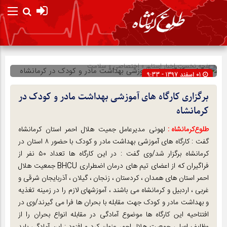
صفحه نخست
اخبار استان
»
اختصاصی
»
سلامت
01 اسفند 1397 - 9:33
شناسه : 25392
برگزاری کارگاه های آموزشی بهداشت مادر و کودک در
کرمانشاه
طلوع‌‌کرمانشاه :
لهونی مدیرعامل جمیت هلال احمر استان کرمانشاه
گفت : کارگاه های آموزشی بهداشت مادر و کودک با حضور ۸ استان در
کرمانشاه برگزار شد/وی گفت : در این کارگاه ها تعداد ۵۰ نفر از
فراگیران که از اعضای تیم های درمان اضطراری BHCU جمعیت هلال
احمر استان های همدان ، کردستان ، زنجان ، گیلان ، آذربایجان شرقی و
غربی ، اردبیل و کرمانشاه می باشند ، آموزشهای لازم را در زمینه تغذیه
و بهداشت مادر و کودک جهت مقابله با بحران ها فرا می گیرند/وی در
افتتاحیه این کارگاه ها موضوع آمادگی در مقابله انواع بحران را از