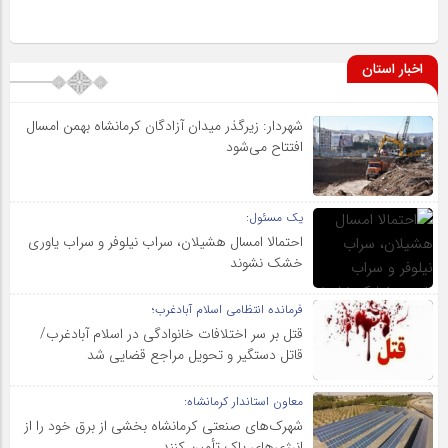
اخبار استان
شهردار: زیرگذر میدان آزادگان کرمانشاه بهمن امسال
افتتاح می‌شود
یک مسئول:
احتمالا امسال هشیلان، سراب نیلوفر و سراب یاوری
خشک نشوند
فرمانده انتظامی اسلام آبادغرب؛
قتل بر سر اختلافات خانوادگی در اسلام آبادغرب/
قاتل دستگیر و تحویل مراجع قضایی شد
معاون استاندار کرمانشاه:
شهرک‌های صنعتی کرمانشاه بخشی از برق خود را از
انرژی‌های پاک تأمین کنند