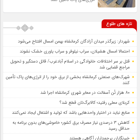
تازه های طلوع
شهردار: زیرگذر میدان آزادگان کرمانشاه بهمن امسال افتتاح می‌شود
احتمالا امسال هشیلان، سراب نیلوفر و سراب یاوری خشک نشوند
قتل بر سر اختلافات خانوادگی در اسلام آبادغرب/ قاتل دستگیر و تحویل
مراجع قضایی شد
شهرک‌های صنعتی کرمانشاه بخشی از برق خود را از انرژی‌های پاک تأمین
کنند
۸۰ هزار تُن آسفالت در معابر شهری کرمانشاه اجرا شد
کربلای معلی رفتید؛ کالابرگ‌تان قطع شد؟
منابع نباید در اختیار واحدهایی باشد که تولید و اشتغال ایجاد نمی‌کنند
کاهش ۳ درصدی نیاز مصرف برق کشور؛ خاموشی‌های بدون برنامه به
حداقل رسید
خبرنگاران پرچمداران آگاهی هستند