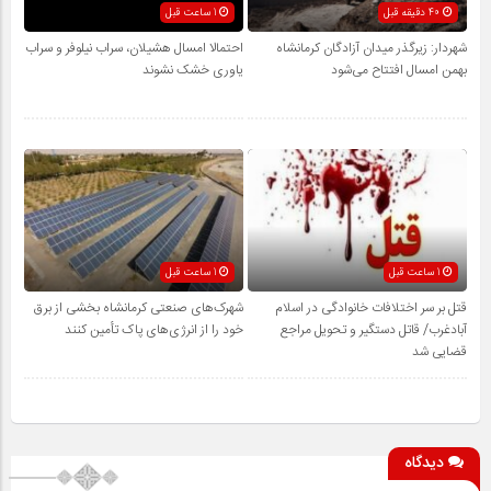
40 دقیقه قبل
1 ساعت قبل
شهردار: زیرگذر میدان آزادگان کرمانشاه
احتمالا امسال هشیلان، سراب نیلوفر و سراب
بهمن امسال افتتاح می‌شود
یاوری خشک نشوند
1 ساعت قبل
1 ساعت قبل
قتل بر سر اختلافات خانوادگی در اسلام
شهرک‌های صنعتی کرمانشاه بخشی از برق
آبادغرب/ قاتل دستگیر و تحویل مراجع
خود را از انرژی‌های پاک تأمین کنند
قضایی شد
دیدگاه