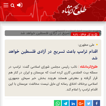
صفحه نخست
اخبار استان
»
اختصاصی
18 آذر 1396 - 9:21
شناسه : 2617
علی مطهری:
اقدام ترامپ باعث تسریع در آزادی فلسطین خواهد
شد
طلوع‌‌کرمانشاه :
نائب رئیس مجلس شورای اسلامی گفت: ترامپ در
مسئله بیت المقدس کاری کرده است که عربستان و ایران در کنار هم
قرار گرفته و معترض هستند هرچند بخش خبر سیمای جمهوری
اسلامی برخلاف اخلاق رسانه ای مایل نیست مخالفت عربستان با این
اقدام ترامپ را اعلام کند.