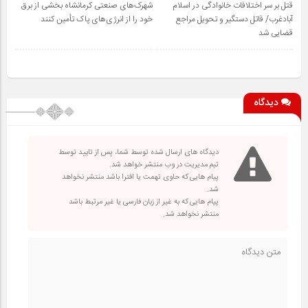
قتل بر سر اختلافات خانوادگی در اسلام
شهرک‌های صنعتی کرمانشاه بخشی از برق
آبادغرب/ قاتل دستگیر و تحویل مراجع
خود را از انرژی‌های پاک تأمین کنند
قضایی شد
دیدگاه
دیدگاه های ارسال شده توسط شما، پس از تایید توسط
تیم مدیریت در وب منتشر خواهد شد.
پیام هایی که حاوی تهمت یا افترا باشد منتشر نخواهد
شد.
پیام هایی که به غیر از زبان فارسی یا غیر مرتبط باشد
منتشر نخواهد شد.