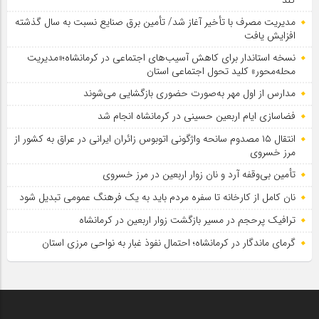
مدیریت مصرف با تأخیر آغاز شد/ تأمین برق صنایع نسبت به سال گذشته
افزایش یافت
نسخه استاندار برای کاهش آسیب‌های اجتماعی در کرمانشاه؛«مدیریت
محله‌محور» کلید تحول اجتماعی استان
مدارس از اول مهر به‌صورت حضوری بازگشایی می‌شوند
فضاسازی ایام اربعین حسینی در کرمانشاه انجام شد
انتقال ۱۵ مصدوم سانحه واژگونی اتوبوس زائران ایرانی در عراق به کشور از
مرز خسروی
تأمین بی‌وقفه آرد و نان زوار اربعین در مرز خسروی
نان کامل از کارخانه تا سفره مردم باید به یک فرهنگ عمومی تبدیل شود
ترافیک پرحجم در مسیر بازگشت زوار اربعین در کرمانشاه
گرمای ماندگار در کرمانشاه؛ احتمال نفوذ غبار به نواحی مرزی استان