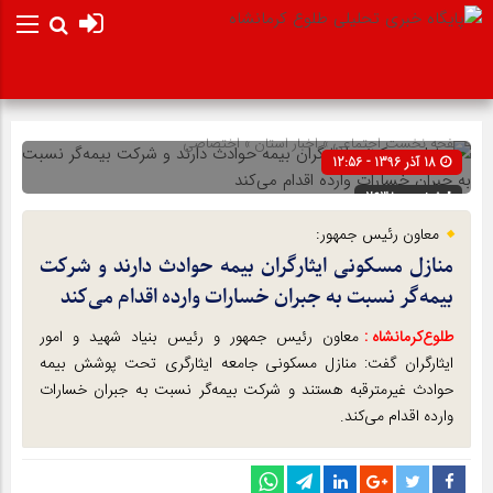
صفحه نخست
اجتماعی
»
اخبار استان
»
اختصاصی
18 آذر 1396 - 12:56
شناسه : 2638
معاون رئیس جمهور:
منازل مسکونی ایثارگران بیمه حوادث دارند و شرکت
بیمه‌گر نسبت به جبران خسارات وارده اقدام می‌کند
طلوع‌‌کرمانشاه :
معاون رئیس جمهور و رئیس بنیاد شهید و امور
ایثارگران گفت: منازل مسکونی جامعه ایثارگری تحت پوشش بیمه
حوادث غیرمترقبه هستند و شرکت بیمه‌گر نسبت به جبران خسارات
وارده اقدام می‌کند.