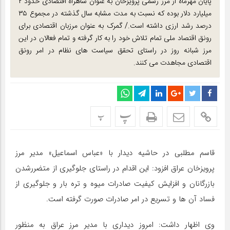
پایان مهرماه از مرز رسمی پرویزخان به عنوان شاهراه اقتصادی حدود ۲
میلیارد دلار بوده که نسبت به مدت مشابه سال گذشته در مجموع ۳۵
درصد رشد ارزی داشته است./ گمرک به عنوان مرزبان اقتصادی برای
رونق اقتصاد ملی تمام تلاش خود را به کار گرفته و تمام فعالان در این
مرز شبانه روز در راستای تحقق سیاست های نظام در امر رونق
اقتصادی مجاهدت می کنند.
پ
پ
قاسم مطلبی در حاشیه دیدار با «عباس اسماعیل» مدیر مرز
پرویزخان عراق افزود: این اقدام در راستای جلوگیری از متضررشدن
بازرگانان و افزایش کیفیت صادرات میوه و تره بار و جلوگیری از
فساد آن ها و تسریع در امر صادرات صورت گرفته است.
وی اظهار داشت: امروز دیداری با مدیر مرز عراق به منظور