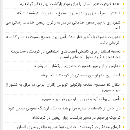
همه ظرفیت‌های استان را برای موج بازگشت زوار به‌کار گرفته‌ایم
کاهش مصرف انرژی و تداوم برق صنایع با مدیریت هوشمند شبکه
شهرداری با چهار محور خدماتی در مرز به زائران اربعین خدمات رسانی می
کند
مدیریت مصرف با تأخیر آغاز شد/ تأمین برق صنایع نسبت به سال گذشته
افزایش یافت
نسخه استاندار برای کاهش آسیب‌های اجتماعی در کرمانشاه؛«مدیریت
محله‌محور» کلید تحول اجتماعی استان
مدارس از اول مهر به‌صورت حضوری بازگشایی می‌شوند
فضاسازی ایام اربعین حسینی در کرمانشاه انجام شد
انتقال ۱۵ مصدوم سانحه واژگونی اتوبوس زائران ایرانی در عراق به کشور از
مرز خسروی
تأمین بی‌وقفه آرد و نان زوار اربعین در مرز خسروی
نان کامل از کارخانه تا سفره مردم باید به یک فرهنگ عمومی تبدیل شود
ترافیک پرحجم در مسیر بازگشت زوار اربعین در کرمانشاه
گرمای ماندگار در کرمانشاه؛ احتمال نفوذ غبار به نواحی مرزی استان