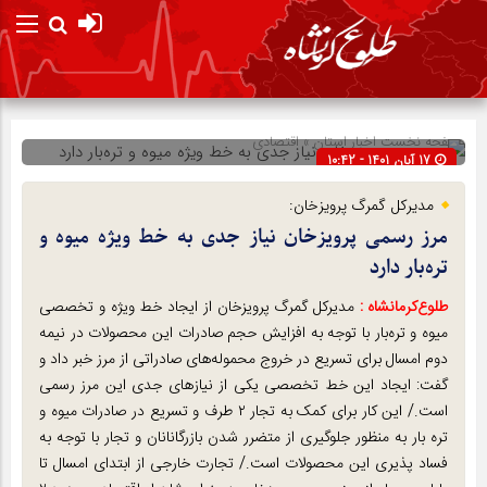
صفحه نخست
اخبار استان
»
اقتصادی
17 آبان 1401 - 10:42
شناسه : 281337
مدیرکل گمرگ پرویزخان:
مرز رسمی پرویزخان نیاز جدی به خط ویژه میوه و
تره‌بار دارد
طلوع‌‌کرمانشاه :
مدیرکل گمرگ پرویزخان از ایجاد خط ویژه و تخصصی
میوه و تره‌بار با توجه به افزایش حجم صادرات این محصولات در نیمه
دوم امسال برای تسریع در خروج محموله‌های صادراتی از مرز خبر داد و
گفت: ایجاد این خط تخصصی یکی از نیازهای جدی این مرز رسمی
است./ این کار برای کمک به تجار ۲ طرف و تسریع در صادرات میوه و
تره بار به منظور جلوگیری از متضرر شدن بازرگانانان و تجار با توجه به
فساد پذیری این محصولات است./ تجارت خارجی از ابتدای امسال تا