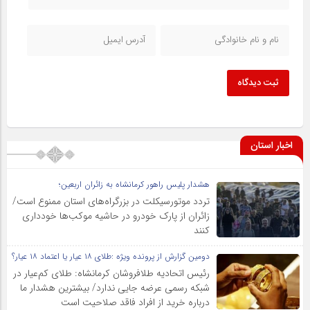
ثبت دیدگاه
اخبار استان
هشدار پلیس راهور کرمانشاه به زائران اربعین؛
تردد موتورسیکلت در بزرگراه‌های استان ممنوع است/
زائران از پارک خودرو در حاشیه موکب‌ها خودداری
کنند
دومین گزارش از پرونده ویژه :طلای ۱۸ عیار یا اعتماد ۱۸ عیار؟
رئیس اتحادیه طلافروشان کرمانشاه: طلای کم‌عیار در
شبکه رسمی عرضه جایی ندارد/ بیشترین هشدار ما
درباره خرید از افراد فاقد صلاحیت است