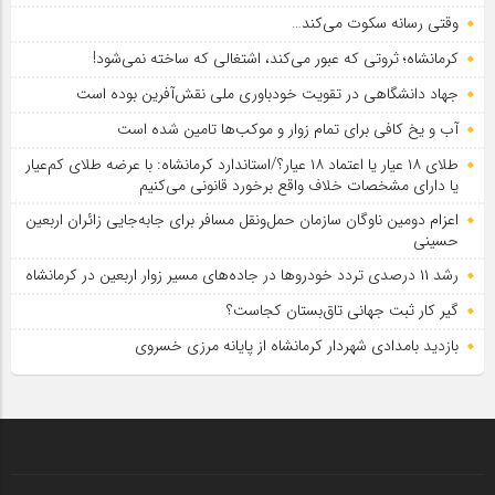
وقتی رسانه سکوت می‌کند…
کرمانشاه؛ ثروتی که عبور می‌کند، اشتغالی که ساخته نمی‌شود!
جهاد دانشگاهی در تقویت خودباوری ملی نقش‌آفرین بوده است
آب و یخ کافی برای تمام زوار و موکب‌ها تامین شده است
طلای ۱۸ عیار یا اعتماد ۱۸ عیار؟/استاندارد کرمانشاه: با عرضه طلای کم‌عیار
یا دارای مشخصات خلاف واقع برخورد قانونی می‌کنیم
اعزام دومین ناوگان سازمان حمل‌ونقل مسافر برای جابه‌جایی زائران اربعین
حسینی
رشد ۱۱ درصدی تردد خودروها در جاده‌های مسیر زوار اربعین در کرمانشاه
گیر کار ثبت جهانی تاق‌بستان کجاست؟
بازدید بامدادی شهردار کرمانشاه از پایانه مرزی خسروی