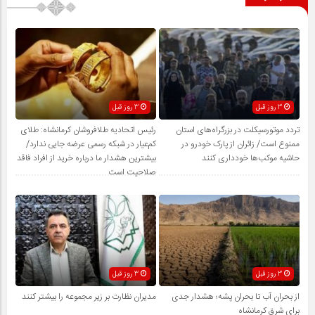
3 روز قبل
3 روز قبل
تردد موتورسیکلت در بزرگراه‌های استان
رئیس اتحادیه طلافروشان کرمانشاه: طلای
ممنوع است/ زائران از پارک خودرو در
کم‌عیار در شبکه رسمی عرضه جایی ندارد/
حاشیه موکب‌ها خودداری کنند
بیشترین هشدار ما درباره خرید از افراد فاقد
صلاحیت است
3 روز قبل
3 روز قبل
از بحران آب تا بحران پشه؛ هشدار جدی
مدیران نظارت بر زیر مجموعه را بیشتر کنند
برای شرق کرمانشاه