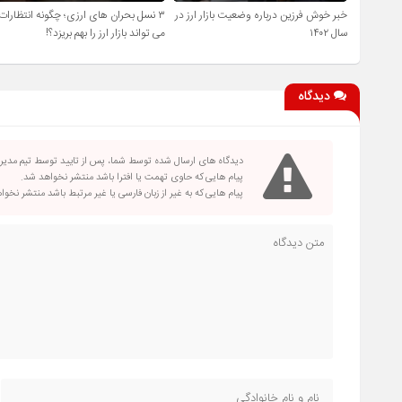
خبر خوش فرزین درباره وضعیت بازار ارز در
۳ نسل بحران‌ های ارزی؛ چگونه انتظارات
سال ۱۴۰۲
می ‌تواند بازار ارز را بهم بریزد؟!
دیدگاه
دیدگاه های ارسال شده توسط شما، پس از تایید توسط تیم مدی
پیام هایی که حاوی تهمت یا افترا باشد منتشر نخواهد شد.
پیام هایی که به غیر از زبان فارسی یا غیر مرتبط باشد منتشر نخو