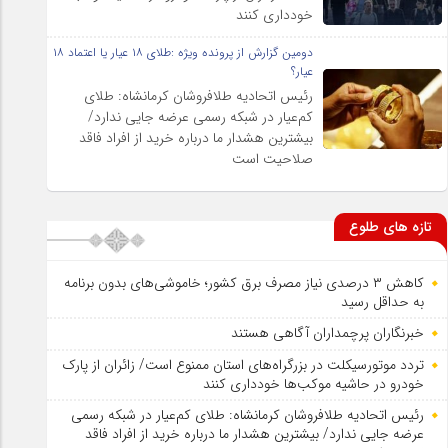
خودداری کنند
دومین گزارش از پرونده ویژه :طلای ۱۸ عیار یا اعتماد ۱۸
عیار؟
رئیس اتحادیه طلافروشان کرمانشاه: طلای
کم‌عیار در شبکه رسمی عرضه جایی ندارد/
بیشترین هشدار ما درباره خرید از افراد فاقد
صلاحیت است
تازه های طلوع
کاهش ۳ درصدی نیاز مصرف برق کشور؛ خاموشی‌های بدون برنامه
به حداقل رسید
خبرنگاران پرچمداران آگاهی هستند
تردد موتورسیکلت در بزرگراه‌های استان ممنوع است/ زائران از پارک
خودرو در حاشیه موکب‌ها خودداری کنند
رئیس اتحادیه طلافروشان کرمانشاه: طلای کم‌عیار در شبکه رسمی
عرضه جایی ندارد/ بیشترین هشدار ما درباره خرید از افراد فاقد