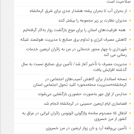
صلاحیت است
از بحران آب تا بحران پشه؛ هشدار جدی برای شرق کرمانشاه
مدیران نظارت بر زیر مجموعه را بیشتر کنند
همه ظرفیت‌های استان را برای موج بازگشت زوار به‌کار گرفته‌ایم
کاهش مصرف انرژی و تداوم برق صنایع با مدیریت هوشمند شبکه
شهرداری با چهار محور خدماتی در مرز به زائران اربعین خدمات
رسانی می کند
مدیریت مصرف با تأخیر آغاز شد/ تأمین برق صنایع نسبت به سال
گذشته افزایش یافت
نسخه استاندار برای کاهش آسیب‌های اجتماعی در
کرمانشاه؛«مدیریت محله‌محور» کلید تحول اجتماعی استان
مدارس از اول مهر به‌صورت حضوری بازگشایی می‌شوند
فضاسازی ایام اربعین حسینی در کرمانشاه انجام شد
انتقال ۱۵ مصدوم سانحه واژگونی اتوبوس زائران ایرانی در عراق به
کشور از مرز خسروی
تأمین بی‌وقفه آرد و نان زوار اربعین در مرز خسروی