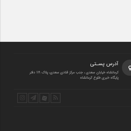
آدرس پسـتی
کرمانشاه خیابان سعدی ، جنب مرکز قنادی سعدی، پلاک 119 دفتر
پایگاه خبری طلوع کرمانشاه