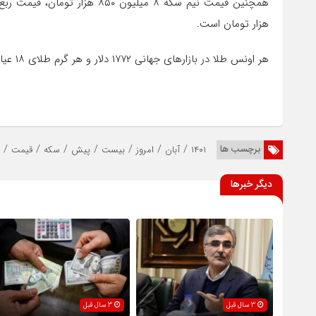
هزار تومان است.
هر اونس طلا در بازارهای جهانی ۱۷۷۲ دلار و هر گرم طلای ۱۸ عیار ۱ میلیون و ۴۸۸ هزار ۹۸۲تومان است.
/
/
/
/
/
/
/
برچسب ها
۱۴۰۱
آبان
امروز
بیست
پیش
سکه
قیمت
دیگر خبرها
3 سال قبل
3 سال قبل