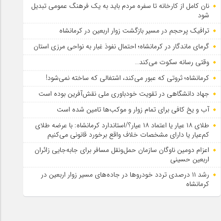
نان کامل از کارخانه تا سفره مردم باید به یک فرهنگ عمومی تبدیل
شود
ترافیک پرحجم در مسیر بازگشت زوار اربعین در کرمانشاه
گرمای ماندگار در کرمانشاه؛ احتمال نفوذ غبار به نواحی مرزی استان
وقتی رسانه سکوت می‌کند…
کرمانشاه؛ ثروتی که عبور می‌کند، اشتغالی که ساخته نمی‌شود!
جهاد دانشگاهی در تقویت خودباوری ملی نقش‌آفرین بوده است
آب و یخ کافی برای تمام زوار و موکب‌ها تامین شده است
طلای ۱۸ عیار یا اعتماد ۱۸ عیار؟/استاندارد کرمانشاه: با عرضه طلای
کم‌عیار یا دارای مشخصات خلاف واقع برخورد قانونی می‌کنیم
اعزام دومین ناوگان سازمان حمل‌ونقل مسافر برای جابه‌جایی زائران
اربعین حسینی
رشد ۱۱ درصدی تردد خودروها در جاده‌های مسیر زوار اربعین در
کرمانشاه