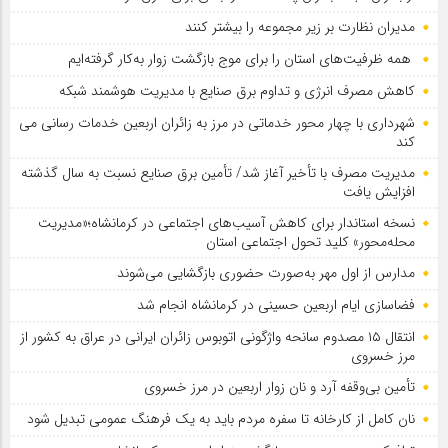
مدیران نظارت بر زیر مجموعه را بیشتر کنند
همه ظرفیت‌های استان را برای موج بازگشت زوار به‌کار گرفته‌ایم
کاهش مصرف انرژی و تداوم برق صنایع با مدیریت هوشمند شبکه
شهرداری با چهار محور خدماتی در مرز به زائران اربعین خدمات رسانی می
کند
مدیریت مصرف با تأخیر آغاز شد/ تأمین برق صنایع نسبت به سال گذشته
افزایش یافت
نسخه استاندار برای کاهش آسیب‌های اجتماعی در کرمانشاه؛«مدیریت
محله‌محور» کلید تحول اجتماعی استان
مدارس از اول مهر به‌صورت حضوری بازگشایی می‌شوند
فضاسازی ایام اربعین حسینی در کرمانشاه انجام شد
انتقال ۱۵ مصدوم سانحه واژگونی اتوبوس زائران ایرانی در عراق به کشور از
مرز خسروی
تأمین بی‌وقفه آرد و نان زوار اربعین در مرز خسروی
نان کامل از کارخانه تا سفره مردم باید به یک فرهنگ عمومی تبدیل شود