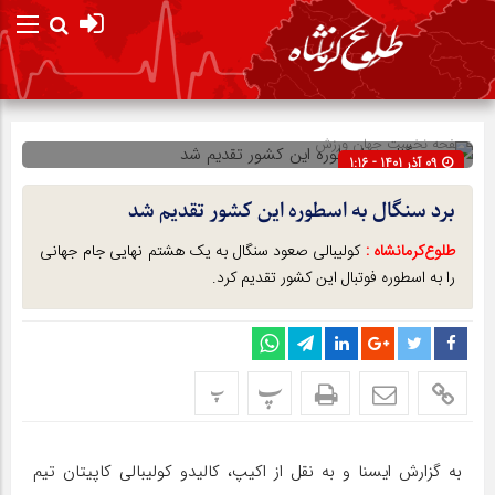
صفحه نخست
جهان ورزش
09 آذر 1401 - 1:16
شناسه : 282517
برد سنگال به اسطوره این کشور تقدیم شد
طلوع‌‌کرمانشاه :
کولیبالی صعود سنگال به یک هشتم نهایی جام جهانی
را به اسطوره فوتبال این کشور تقدیم کرد.
پ
پ
به گزارش ایسنا و به نقل از اکیپ، کالیدو کولیبالی کاپیتان تیم