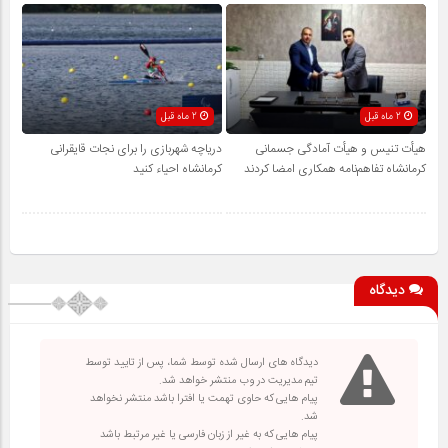
2 ماه قبل
2 ماه قبل
هیأت تنیس و هیأت آمادگی جسمانی
دریاچه شهربازی را برای نجات قایقرانی
کرمانشاه تفاهم‌نامه همکاری امضا کردند
کرمانشاه احیاء کنید
دیدگاه
دیدگاه های ارسال شده توسط شما، پس از تایید توسط
تیم مدیریت در وب منتشر خواهد شد.
پیام هایی که حاوی تهمت یا افترا باشد منتشر نخواهد
شد.
پیام هایی که به غیر از زبان فارسی یا غیر مرتبط باشد