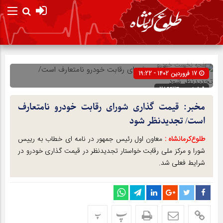
صفحه نخست
خودرو
17 فروردین 1402 - 19:22
شناسه : 286624
مخبر: قیمت گذاری شورای رقابت خودرو نامتعارف
است/ تجدیدنظر شود
طلوع‌‌کرمانشاه :
معاون اول رئیس جمهور در نامه ای خطاب به رییس
شورا و مرکز ملی رقابت خواستار تجدیدنظر در قیمت گذاری خودرو در
شرایط فعلی شد.
پ
پ