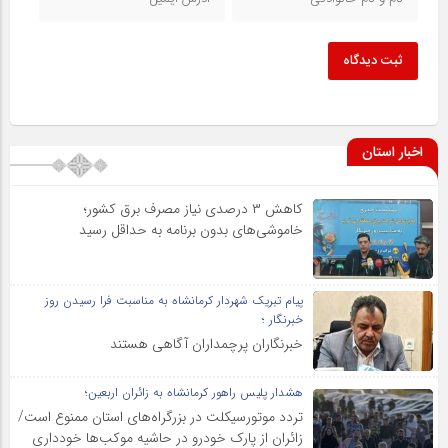
ثبت دیدگاه
اخبار استان
کاهش ۳ درصدی نیاز مصرف برق کشور؛
خاموشی‌های بدون برنامه به حداقل رسید
پیام تبریک شهردار کرمانشاه به مناسبت فرا رسیدن روز
خبرنگار ؛
خبرنگاران پرچمداران آگاهی هستند
هشدار پلیس راهور کرمانشاه به زائران اربعین؛
تردد موتورسیکلت در بزرگراه‌های استان ممنوع است/
زائران از پارک خودرو در حاشیه موکب‌ها خودداری