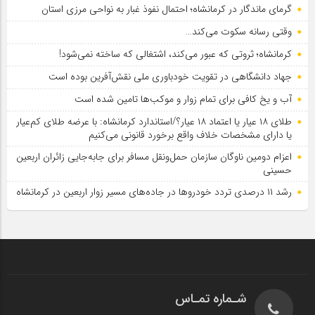
گرمای ماندگار در کرمانشاه؛ احتمال نفوذ غبار به نواحی مرزی استان
وقتی رسانه سکوت می‌کند…
کرمانشاه؛ ثروتی که عبور می‌کند، اشتغالی که ساخته نمی‌شود!
جهاد دانشگاهی در تقویت خودباوری ملی نقش‌آفرین بوده است
آب و یخ کافی برای تمام زوار و موکب‌ها تامین شده است
طلای ۱۸ عیار یا اعتماد ۱۸ عیار؟/استاندارد کرمانشاه: با عرضه طلای کم‌عیار
یا دارای مشخصات خلاف واقع برخورد قانونی می‌کنیم
اعزام دومین ناوگان سازمان حمل‌ونقل مسافر برای جابه‌جایی زائران اربعین
حسینی
رشد ۱۱ درصدی تردد خودروها در جاده‌های مسیر زوار اربعین در کرمانشاه
شـماره تمـاس