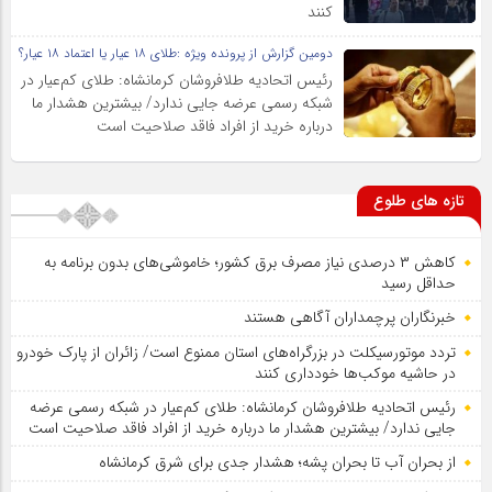
کنند
دومین گزارش از پرونده ویژه :طلای ۱۸ عیار یا اعتماد ۱۸ عیار؟
رئیس اتحادیه طلافروشان کرمانشاه: طلای کم‌عیار در
شبکه رسمی عرضه جایی ندارد/ بیشترین هشدار ما
درباره خرید از افراد فاقد صلاحیت است
تازه های طلوع
کاهش ۳ درصدی نیاز مصرف برق کشور؛ خاموشی‌های بدون برنامه به
حداقل رسید
خبرنگاران پرچمداران آگاهی هستند
تردد موتورسیکلت در بزرگراه‌های استان ممنوع است/ زائران از پارک خودرو
در حاشیه موکب‌ها خودداری کنند
رئیس اتحادیه طلافروشان کرمانشاه: طلای کم‌عیار در شبکه رسمی عرضه
جایی ندارد/ بیشترین هشدار ما درباره خرید از افراد فاقد صلاحیت است
از بحران آب تا بحران پشه؛ هشدار جدی برای شرق کرمانشاه