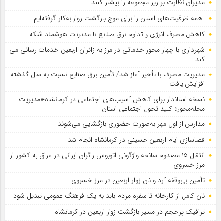
مدیران نظارت بر زیر مجموعه را بیشتر کنند
همه ظرفیت‌های استان را برای موج بازگشت زوار به‌کار گرفته‌ایم
کاهش مصرف انرژی و تداوم برق صنایع با مدیریت هوشمند شبکه
شهرداری با چهار محور خدماتی در مرز به زائران اربعین خدمات رسانی می
کند
مدیریت مصرف با تأخیر آغاز شد/ تأمین برق صنایع نسبت به سال گذشته
افزایش یافت
نسخه استاندار برای کاهش آسیب‌های اجتماعی در کرمانشاه؛«مدیریت
محله‌محور» کلید تحول اجتماعی استان
مدارس از اول مهر به‌صورت حضوری بازگشایی می‌شوند
فضاسازی ایام اربعین حسینی در کرمانشاه انجام شد
انتقال ۱۵ مصدوم سانحه واژگونی اتوبوس زائران ایرانی در عراق به کشور از
مرز خسروی
تأمین بی‌وقفه آرد و نان زوار اربعین در مرز خسروی
نان کامل از کارخانه تا سفره مردم باید به یک فرهنگ عمومی تبدیل شود
ترافیک پرحجم در مسیر بازگشت زوار اربعین در کرمانشاه