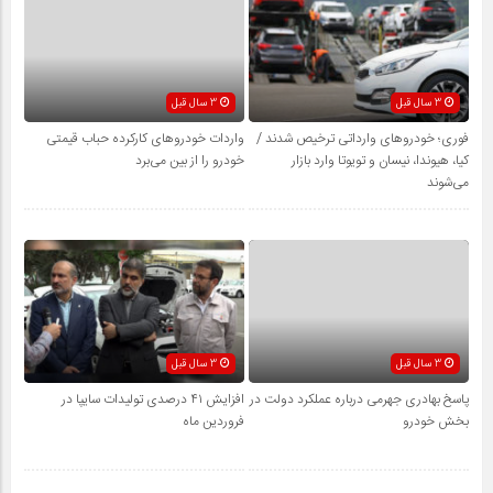
3 سال قبل
3 سال قبل
فوری؛ خودروهای وارداتی ترخیص شدند /
واردات خودروهای کارکرده حباب قیمتی
کیا، هیوندا، نیسان و تویوتا وارد بازار
خودرو را از بین می‌برد
می‌شوند
3 سال قبل
3 سال قبل
پاسخ بهادری جهرمی درباره عملکرد دولت در
افزایش ۴۱ درصدی تولیدات سایپا در
بخش خودرو
فروردین ماه