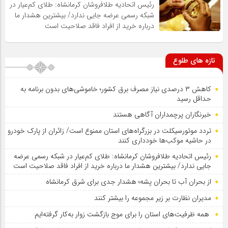
رئیس اتحادیه طلافروشان کرمانشاه: طلای کم‌عیار در
شبکه رسمی عرضه جایی ندارد/ بیشترین هشدار ما
درباره خرید از افراد فاقد صلاحیت است
تازه های طلوع
کاهش ۳ درصدی نیاز مصرف برق کشور؛ خاموشی‌های بدون برنامه به
حداقل رسید
خبرنگاران پرچمداران آگاهی هستند
تردد موتورسیکلت در بزرگراه‌های استان ممنوع است/ زائران از پارک خودرو
در حاشیه موکب‌ها خودداری کنند
رئیس اتحادیه طلافروشان کرمانشاه: طلای کم‌عیار در شبکه رسمی عرضه
جایی ندارد/ بیشترین هشدار ما درباره خرید از افراد فاقد صلاحیت است
از بحران آب تا بحران پشه؛ هشدار جدی برای شرق کرمانشاه
مدیران نظارت بر زیر مجموعه را بیشتر کنند
همه ظرفیت‌های استان را برای موج بازگشت زوار به‌کار گرفته‌ایم