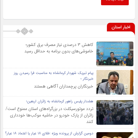
اخبار استان
کاهش ۳ درصدی نیاز مصرف برق کشور؛
خاموشی‌های بدون برنامه به حداقل رسید
پیام تبریک شهردار کرمانشاه به مناسبت فرا رسیدن روز
خبرنگار ؛
خبرنگاران پرچمداران آگاهی هستند
هشدار پلیس راهور کرمانشاه به زائران اربعین؛
تردد موتورسیکلت در بزرگراه‌های استان ممنوع است/
زائران از پارک خودرو در حاشیه موکب‌ها خودداری
کنند
دومین گزارش از پرونده ویژه :طلای ۱۸ عیار یا اعتماد ۱۸ عیار؟