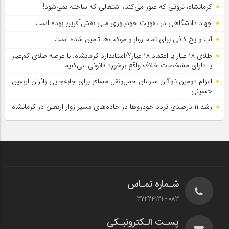
کرمانشاه؛ ثروتی که عبور می‌کند، اشتغالی که ساخته نمی‌شود!
جهاد دانشگاهی در تقویت خودباوری ملی نقش‌آفرین بوده است
آب و یخ کافی برای تمام زوار و موکب‌ها تامین شده است
طلای ۱۸ عیار یا اعتماد ۱۸ عیار؟/استاندارد کرمانشاه: با عرضه طلای کم‌عیار
یا دارای مشخصات خلاف واقع برخورد قانونی می‌کنیم
اعزام دومین ناوگان سازمان حمل‌ونقل مسافر برای جابه‌جایی زائران اربعین
حسینی
رشد ۱۱ درصدی تردد خودروها در جاده‌های مسیر زوار اربعین در کرمانشاه
شـماره تمـاس
083 - 37224131
پسـت الـکترونیـکی