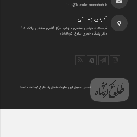
info@toloukermanshah.ir
آدرس پسـتی
کرمانشاه خیابان سعدی ، جنب مرکز قنادی سعدی، پلاک 119
دفتر پایگاه خبری طلوع کرمانشاه
تمامی حقوق این سایت متعلق به طلوع کرمانشاه است.