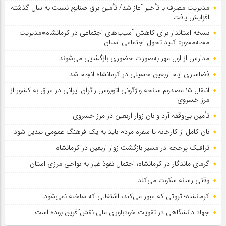
مدیریت مصرف با تأخیر آغاز شد/ تأمین برق صنایع نسبت به سال گذشته
افزایش یافت
نسخه استاندار برای کاهش آسیب‌های اجتماعی در کرمانشاه؛«مدیریت
محله‌محور» کلید تحول اجتماعی استان
مدارس از اول مهر به‌صورت حضوری بازگشایی می‌شوند
فضاسازی ایام اربعین حسینی در کرمانشاه انجام شد
انتقال ۱۵ مصدوم سانحه واژگونی اتوبوس زائران ایرانی در عراق به کشور از
مرز خسروی
تأمین بی‌وقفه آرد و نان زوار اربعین در مرز خسروی
نان کامل از کارخانه تا سفره مردم باید به یک فرهنگ عمومی تبدیل شود
ترافیک پرحجم در مسیر بازگشت زوار اربعین در کرمانشاه
گرمای ماندگار در کرمانشاه؛ احتمال نفوذ غبار به نواحی مرزی استان
وقتی رسانه سکوت می‌کند…
کرمانشاه؛ ثروتی که عبور می‌کند، اشتغالی که ساخته نمی‌شود!
جهاد دانشگاهی در تقویت خودباوری ملی نقش‌آفرین بوده است