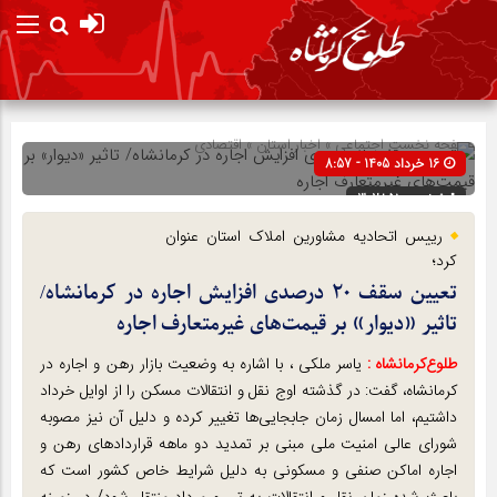
صفحه نخست
اجتماعی
»
اخبار استان
»
اقتصادی
16 خرداد 1405 - 8:57
شناسه : 302851
رییس اتحادیه مشاورین املاک استان عنوان
کرد؛
تعیین سقف ۲۰ درصدی افزایش اجاره در کرمانشاه/
تاثیر «دیوار» بر قیمت‌های غیرمتعارف اجاره
طلوع‌‌کرمانشاه :
یاسر ملکی ، با اشاره به وضعیت بازار رهن و اجاره در
کرمانشاه، گفت: در گذشته اوج نقل و انتقالات مسکن را از اوایل خرداد
داشتیم، اما امسال زمان جابجایی‌ها تغییر کرده و دلیل آن نیز مصوبه
شورای عالی امنیت ملی مبنی بر تمدید دو ماهه قراردادهای رهن و
اجاره اماکن صنفی و مسکونی به دلیل شرایط خاص کشور است که