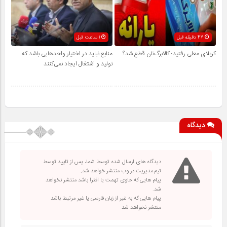
47 دقیقه قبل
1 ساعت قبل
کربلای معلی رفتید؛ کالابرگ‌تان قطع شد؟
منابع نباید در اختیار واحدهایی باشد که
تولید و اشتغال ایجاد نمی‌کنند
دیدگاه
دیدگاه های ارسال شده توسط شما، پس از تایید توسط
تیم مدیریت در وب منتشر خواهد شد.
پیام هایی که حاوی تهمت یا افترا باشد منتشر نخواهد
شد.
پیام هایی که به غیر از زبان فارسی یا غیر مرتبط باشد
منتشر نخواهد شد.