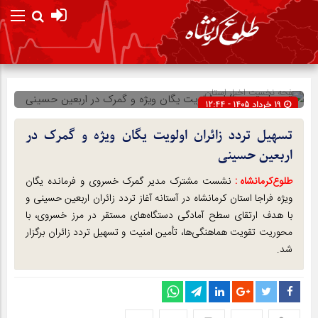
صفحه نخست
اخبار استان
19 خرداد 1405 - 12:44
شناسه : 302915
تسهیل تردد زائران اولویت یگان ویژه و گمرک در
اربعین حسینی
طلوع‌‌کرمانشاه :
نشست مشترک مدیر گمرک خسروی و فرمانده یگان
ویژه فراجا استان کرمانشاه در آستانه آغاز تردد زائران اربعین حسینی و
با هدف ارتقای سطح آمادگی دستگاه‌های مستقر در مرز خسروی، با
محوریت تقویت هماهنگی‌ها، تأمین امنیت و تسهیل تردد زائران برگزار
شد.