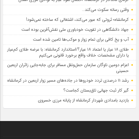
وقتی رسانه سکوت می‌کند…
کرمانشاه؛ ثروتی که عبور می‌کند، اشتغالی که ساخته نمی‌شود!
جهاد دانشگاهی در تقویت خودباوری ملی نقش‌آفرین بوده است
آب و یخ کافی برای تمام زوار و موکب‌ها تامین شده است
طلای ۱۸ عیار یا اعتماد ۱۸ عیار؟/استاندارد کرمانشاه: با عرضه طلای کم‌عیار
یا دارای مشخصات خلاف واقع برخورد قانونی می‌کنیم
اعزام دومین ناوگان سازمان حمل‌ونقل مسافر برای جابه‌جایی زائران اربعین
حسینی
رشد ۱۱ درصدی تردد خودروها در جاده‌های مسیر زوار اربعین در کرمانشاه
گیر کار ثبت جهانی تاق‌بستان کجاست؟
بازدید بامدادی شهردار کرمانشاه از پایانه مرزی خسروی