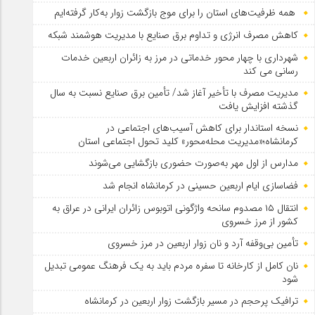
همه ظرفیت‌های استان را برای موج بازگشت زوار به‌کار گرفته‌ایم
کاهش مصرف انرژی و تداوم برق صنایع با مدیریت هوشمند شبکه
شهرداری با چهار محور خدماتی در مرز به زائران اربعین خدمات
رسانی می کند
مدیریت مصرف با تأخیر آغاز شد/ تأمین برق صنایع نسبت به سال
گذشته افزایش یافت
نسخه استاندار برای کاهش آسیب‌های اجتماعی در
کرمانشاه؛«مدیریت محله‌محور» کلید تحول اجتماعی استان
مدارس از اول مهر به‌صورت حضوری بازگشایی می‌شوند
فضاسازی ایام اربعین حسینی در کرمانشاه انجام شد
انتقال ۱۵ مصدوم سانحه واژگونی اتوبوس زائران ایرانی در عراق به
کشور از مرز خسروی
تأمین بی‌وقفه آرد و نان زوار اربعین در مرز خسروی
نان کامل از کارخانه تا سفره مردم باید به یک فرهنگ عمومی تبدیل
شود
ترافیک پرحجم در مسیر بازگشت زوار اربعین در کرمانشاه