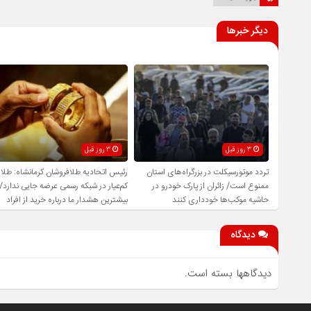
دیگر خبرها
3 روز قبل
3 روز قبل
تردد موتورسیکلت در بزرگراه‌های استان
رئیس اتحادیه طلافروشان کرمانشاه: طلا
ممنوع است/ زائران از پارک خودرو در
کم‌عیار در شبکه رسمی عرضه جایی ندارد/
حاشیه موکب‌ها خودداری کنند
بیشترین هشدار ما درباره خرید از افراد
فاقد صلاحیت است
دیدگاه
دیدگاهها بسته است.