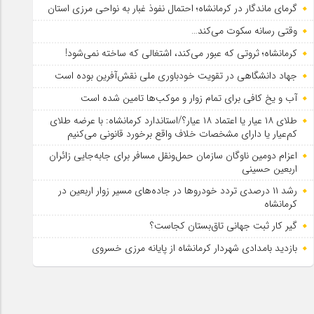
گرمای ماندگار در کرمانشاه؛ احتمال نفوذ غبار به نواحی مرزی استان
وقتی رسانه سکوت می‌کند…
کرمانشاه؛ ثروتی که عبور می‌کند، اشتغالی که ساخته نمی‌شود!
جهاد دانشگاهی در تقویت خودباوری ملی نقش‌آفرین بوده است
آب و یخ کافی برای تمام زوار و موکب‌ها تامین شده است
طلای ۱۸ عیار یا اعتماد ۱۸ عیار؟/استاندارد کرمانشاه: با عرضه طلای
کم‌عیار یا دارای مشخصات خلاف واقع برخورد قانونی می‌کنیم
اعزام دومین ناوگان سازمان حمل‌ونقل مسافر برای جابه‌جایی زائران
اربعین حسینی
رشد ۱۱ درصدی تردد خودروها در جاده‌های مسیر زوار اربعین در
کرمانشاه
گیر کار ثبت جهانی تاق‌بستان کجاست؟
بازدید بامدادی شهردار کرمانشاه از پایانه مرزی خسروی