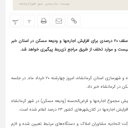
نویسنده : سارا رستمی
منبع : طلوع کرمانشاه
پ
پ
رامین الماسی؛مدیرکل راه و شهرسازی استان کرمانشاه از تعیین سقف ۲۰ درصدی برای افزایش اجاره‌بها و ودیعه مسکن در استان خبر
ز نیست و موارد تخلف از طریق مراجع ذی‌ربط پیگیری خواهد شد.
به گزارش پایگاه خبری طلوع کرمانشاه، رامین الماسی، مدیرکل راه و شهرسازی استان کرمانشاه، امروز چهارشنه ۲۰ خرداد ماه, در جلسه
ن در کرمانشاه خبر داد.
یش مجموع اجاره‌بها و قرض‌الحسنه (ودیعه مسکن) در شهر کرمانشاه
رکت اتحادیه مشاوران املاک و دستگاه‌های مرتبط تعیین شده و لازم