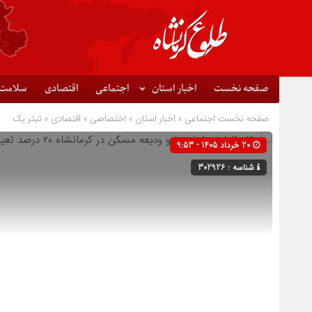
صفحه نخست
اخبار استان
اجتماعی
اقتصادی
سلامت
صفحه نخست
اجتماعی
»
اخبار استان
»
اختصاصی
»
اقتصادی
»
تیتر یک
20 خرداد 1405 - 9:53
شناسه : 302926