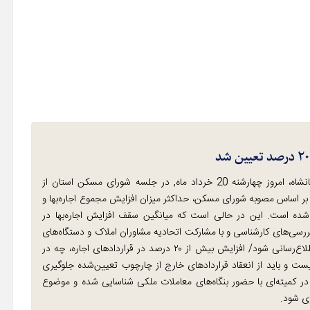
رامین الماسی، مدیرکل راه و شهرسازی استان کرمانشاه، امروز چهارشنه 20 خرداد ماه, در جلسه شورای مسکن استان از
 بر اساس مصوبه شورای مسکن، حداکثر میزان افزایش مجموع اجاره‌بها و
ن) در شهر کرمانشاه ۲۰ درصد تعیین شده است. این در حالی است که میانگین سقف افزایش اجاره‌بها در
ان پس از بررسی‌های کارشناسی و با مشارکت اتحادیه مشاوران املاک و دستگاه‌های
مرتبط تعیین شده و لازم است به صورت گسترده به شهروندان اطلاع‌رسانی شود/ افزایش بیش از ۲۰ درصد در قراردادهای اجاره، چه در
یست و باید از انعقاد قراردادهای خارج از چارچوب تعیین‌شده جلوگیری
ر کمیته‌ای با حضور بنگاه‌های معاملات ملکی شناسایی شده و موضوع
ی شود.