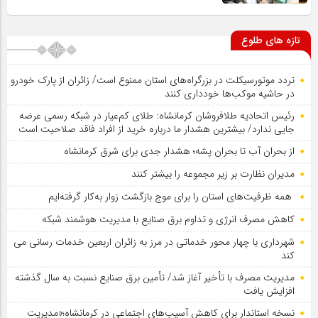
تازه های طلوع
تردد موتورسیکلت در بزرگراه‌های استان ممنوع است/ زائران از پارک خودرو
در حاشیه موکب‌ها خودداری کنند
رئیس اتحادیه طلافروشان کرمانشاه: طلای کم‌عیار در شبکه رسمی عرضه
جایی ندارد/ بیشترین هشدار ما درباره خرید از افراد فاقد صلاحیت است
از بحران آب تا بحران پشه؛ هشدار جدی برای شرق کرمانشاه
مدیران نظارت بر زیر مجموعه را بیشتر کنند
همه ظرفیت‌های استان را برای موج بازگشت زوار به‌کار گرفته‌ایم
کاهش مصرف انرژی و تداوم برق صنایع با مدیریت هوشمند شبکه
شهرداری با چهار محور خدماتی در مرز به زائران اربعین خدمات رسانی می
کند
مدیریت مصرف با تأخیر آغاز شد/ تأمین برق صنایع نسبت به سال گذشته
افزایش یافت
نسخه استاندار برای کاهش آسیب‌های اجتماعی در کرمانشاه؛«مدیریت