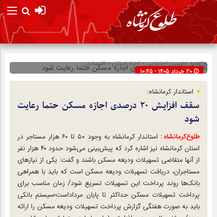
صفحه نخست
اجتماعی
»
اخبار استان
»
اقتصادی
20 خرداد 1405 - 10:45
شناسه : 302931
استاندار کرمانشاه:
سقف افزایش ۲۰ درصدی اجازه مسکن حتما رعایت
شود
طلوع‌‌کرمانشاه :
استاندار کرمانشاه به وجود ۵۰ تا ۶۰ هزار مستاجر در
استان کرمانشاه نیز اشاره کرد که پیش‌بینی می‌شود حدود ۴۰ هزار نفر
از آنها متقاضی تسهیلات ودیعه مسکن باشند و گفت: یکی از نیازهای
مستاجران، دریافت تسهیلات ودیعه مسکن است که باید با همراهی
بانک‌ها روند پرداخت این تسهیلات تسریع شود/ زمان مناسب برای
پرداخت تسهیلات مسکن حداکثر تا پایان مرداداست؛سیستم بانکی
باید به صورت هفتگی گزارش پرداخت تسهیلات ودیعه مسکن را ارائه