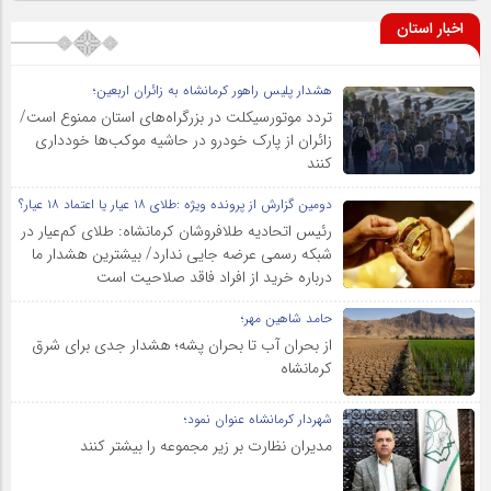
اخبار استان
هشدار پلیس راهور کرمانشاه به زائران اربعین؛
تردد موتورسیکلت در بزرگراه‌های استان ممنوع است/
زائران از پارک خودرو در حاشیه موکب‌ها خودداری
کنند
دومین گزارش از پرونده ویژه :طلای ۱۸ عیار یا اعتماد ۱۸ عیار؟
رئیس اتحادیه طلافروشان کرمانشاه: طلای کم‌عیار در
شبکه رسمی عرضه جایی ندارد/ بیشترین هشدار ما
درباره خرید از افراد فاقد صلاحیت است
حامد شاهین مهر؛
از بحران آب تا بحران پشه؛ هشدار جدی برای شرق
کرمانشاه
شهردار کرمانشاه عنوان نمود؛
مدیران نظارت بر زیر مجموعه را بیشتر کنند