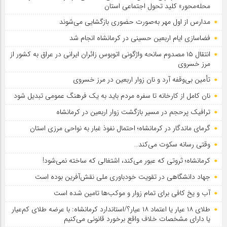
محله‌محور» کلید تحول اجتماعی استان
مدارس از اول مهر به‌صورت حضوری بازگشایی می‌شوند
فضاسازی ایام اربعین حسینی در کرمانشاه انجام شد
انتقال ۱۵ مصدوم سانحه واژگونی اتوبوس زائران ایرانی در عراق به کشور از
مرز خسروی
تأمین بی‌وقفه آرد و نان زوار اربعین در مرز خسروی
نان کامل از کارخانه تا سفره مردم باید به یک فرهنگ عمومی تبدیل شود
ترافیک پرحجم در مسیر بازگشت زوار اربعین در کرمانشاه
گرمای ماندگار در کرمانشاه؛ احتمال نفوذ غبار به نواحی مرزی استان
وقتی رسانه سکوت می‌کند…
کرمانشاه؛ ثروتی که عبور می‌کند، اشتغالی که ساخته نمی‌شود!
جهاد دانشگاهی در تقویت خودباوری ملی نقش‌آفرین بوده است
آب و یخ کافی برای تمام زوار و موکب‌ها تامین شده است
طلای ۱۸ عیار یا اعتماد ۱۸ عیار؟/استاندارد کرمانشاه: با عرضه طلای کم‌عیار
یا دارای مشخصات خلاف واقع برخورد قانونی می‌کنیم