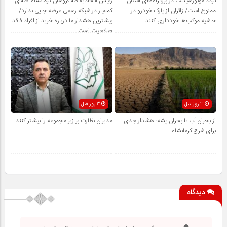
تردد موتورسیکلت در بزرگراه‌های استان
رئیس اتحادیه طلافروشان کرمانشاه: طلای
ممنوع است/ زائران از پارک خودرو در
کم‌عیار در شبکه رسمی عرضه جایی ندارد/
حاشیه موکب‌ها خودداری کنند
بیشترین هشدار ما درباره خرید از افراد فاقد
صلاحیت است
3 روز قبل
3 روز قبل
از بحران آب تا بحران پشه؛ هشدار جدی
مدیران نظارت بر زیر مجموعه را بیشتر کنند
برای شرق کرمانشاه
دیدگاه