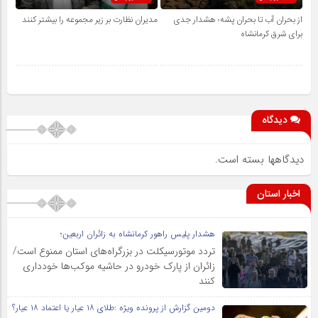
از بحران آب تا بحران پشه؛ هشدار جدی
مدیران نظارت بر زیر مجموعه را بیشتر کنند
برای شرق کرمانشاه
دیدگاه
دیدگاهها بسته است.
اخبار استان
هشدار پلیس راهور کرمانشاه به زائران اربعین؛
تردد موتورسیکلت در بزرگراه‌های استان ممنوع است/
زائران از پارک خودرو در حاشیه موکب‌ها خودداری
کنند
دومین گزارش از پرونده ویژه :طلای ۱۸ عیار یا اعتماد ۱۸ عیار؟