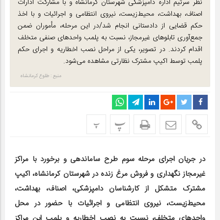
نظر سرتیم اداره دامپزشکی شهرستان کرمانشاه و با مشارکت ادارات
اصناف، بهداشت، محیط‌زیست، نیروی انتظامی و اجرائیات و با اخذ
حکم قضایی از دادستانی انجام شد/در این مرحله، مأموران ضمن
جمع‌آوری تابلوهای غیرمجاز، نسبت به پلمب واحدهای صنفی متخلف
اقدام کردند. در تصویر، یکی از مراحل نصب اخطاریه و اجرای حکم
پلمب توسط اکیپ مشترک نظارتی مشاهده می‌شود.
منبع : طلوع کرمانشاه
پ
پ
در جریان اجرای مرحله سوم طرح ساماندهی و برخورد با مراکز
غیرمجاز نگهداری و فروش مرغ زنده در شهرستان کرمانشاه، اکیپ
مشترک متشکل از کارشناسان دامپزشکی، اصناف، بهداشت،
محیط‌زیست، نیروی انتظامی و اجرائیات با حضور در محل
واحدهای متخلف، نسبت به نصب اخطاریه و پلمب این مراکز