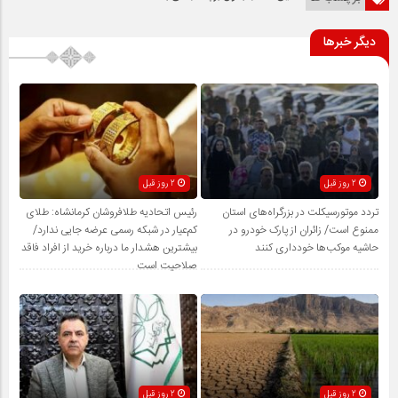
دیگر خبرها
2 روز قبل
2 روز قبل
تردد موتورسیکلت در بزرگراه‌های استان
رئیس اتحادیه طلافروشان کرمانشاه: طلای
ممنوع است/ زائران از پارک خودرو در
کم‌عیار در شبکه رسمی عرضه جایی ندارد/
حاشیه موکب‌ها خودداری کنند
بیشترین هشدار ما درباره خرید از افراد فاقد
صلاحیت است
2 روز قبل
2 روز قبل