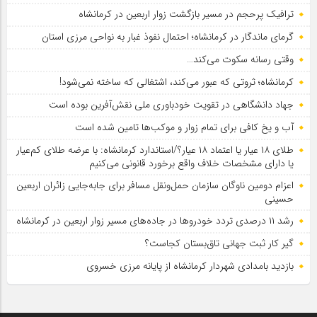
ترافیک پرحجم در مسیر بازگشت زوار اربعین در کرمانشاه
گرمای ماندگار در کرمانشاه؛ احتمال نفوذ غبار به نواحی مرزی استان
وقتی رسانه سکوت می‌کند…
کرمانشاه؛ ثروتی که عبور می‌کند، اشتغالی که ساخته نمی‌شود!
جهاد دانشگاهی در تقویت خودباوری ملی نقش‌آفرین بوده است
آب و یخ کافی برای تمام زوار و موکب‌ها تامین شده است
طلای ۱۸ عیار یا اعتماد ۱۸ عیار؟/استاندارد کرمانشاه: با عرضه طلای کم‌عیار
یا دارای مشخصات خلاف واقع برخورد قانونی می‌کنیم
اعزام دومین ناوگان سازمان حمل‌ونقل مسافر برای جابه‌جایی زائران اربعین
حسینی
رشد ۱۱ درصدی تردد خودروها در جاده‌های مسیر زوار اربعین در کرمانشاه
گیر کار ثبت جهانی تاق‌بستان کجاست؟
بازدید بامدادی شهردار کرمانشاه از پایانه مرزی خسروی