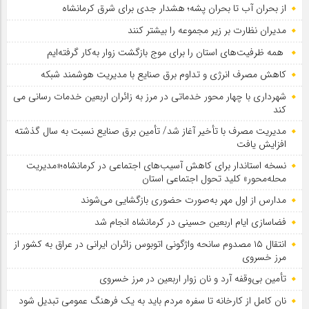
از بحران آب تا بحران پشه؛ هشدار جدی برای شرق کرمانشاه
مدیران نظارت بر زیر مجموعه را بیشتر کنند
همه ظرفیت‌های استان را برای موج بازگشت زوار به‌کار گرفته‌ایم
کاهش مصرف انرژی و تداوم برق صنایع با مدیریت هوشمند شبکه
شهرداری با چهار محور خدماتی در مرز به زائران اربعین خدمات رسانی می
کند
مدیریت مصرف با تأخیر آغاز شد/ تأمین برق صنایع نسبت به سال گذشته
افزایش یافت
نسخه استاندار برای کاهش آسیب‌های اجتماعی در کرمانشاه؛«مدیریت
محله‌محور» کلید تحول اجتماعی استان
مدارس از اول مهر به‌صورت حضوری بازگشایی می‌شوند
فضاسازی ایام اربعین حسینی در کرمانشاه انجام شد
انتقال ۱۵ مصدوم سانحه واژگونی اتوبوس زائران ایرانی در عراق به کشور از
مرز خسروی
تأمین بی‌وقفه آرد و نان زوار اربعین در مرز خسروی
نان کامل از کارخانه تا سفره مردم باید به یک فرهنگ عمومی تبدیل شود