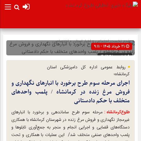
صفحه نخست
اجتماعی
»
اخبار استان
»
اختصاصی
21 خرداد 1405 - 9:11
شناسه : 302948
روابط عمومی اداره کل دامپزشکی استان
کرمانشاه؛
اجرای مرحله سوم طرح برخورد با انبارهای نگهداری و
فروش مرغ زنده در کرمانشاه / پلمب واحدهای
متخلف با حکم دادستانی
طلوع‌‌کرمانشاه :
مرحله سوم طرح ساماندهی و برخورد با انبارهای
غیرمجاز نگهداری و فروش مرغ زنده در شهرستان کرمانشاه با همکاری
دستگاه‌های قضایی و اجرایی انجام و منجر به جمع‌آوری تابلوها و
پلمب واحدهای صنفی متخلف شد/ این عملیات با همکاری و تحت