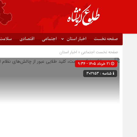
صفحه نخست
اخبار استان
اجتماعی
اقتصادی
سلامت
صفحه نخست
اجتماعی
»
اخبار استان
21 خرداد 1405 - 9:34
شناسه : 302953