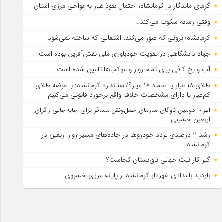
گرمای ماندگار در کرمانشاه؛ احتمال نفوذ غبار به نواحی مرزی استان
وقتی رسانه سکوت می‌کند…
کرمانشاه؛ ثروتی که عبور می‌کند، اشتغالی که ساخته نمی‌شود!
جهاد دانشگاهی در تقویت خودباوری ملی نقش‌آفرین بوده است
آب و یخ کافی برای تمام زوار و موکب‌ها تامین شده است
طلای ۱۸ عیار یا اعتماد ۱۸ عیار؟/استاندارد کرمانشاه: با عرضه طلای
کم‌عیار یا دارای مشخصات خلاف واقع برخورد قانونی می‌کنیم
اعزام دومین ناوگان سازمان حمل‌ونقل مسافر برای جابه‌جایی زائران
اربعین حسینی
رشد ۱۱ درصدی تردد خودروها در جاده‌های مسیر زوار اربعین در
کرمانشاه
گیر کار ثبت جهانی تاق‌بستان کجاست؟
بازدید بامدادی شهردار کرمانشاه از پایانه مرزی خسروی