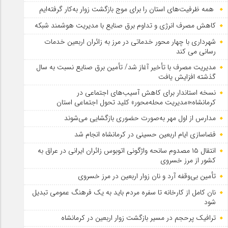
همه ظرفیت‌های استان را برای موج بازگشت زوار به‌کار گرفته‌ایم
کاهش مصرف انرژی و تداوم برق صنایع با مدیریت هوشمند شبکه
شهرداری با چهار محور خدماتی در مرز به زائران اربعین خدمات
رسانی می کند
مدیریت مصرف با تأخیر آغاز شد/ تأمین برق صنایع نسبت به سال
گذشته افزایش یافت
نسخه استاندار برای کاهش آسیب‌های اجتماعی در
کرمانشاه؛«مدیریت محله‌محور» کلید تحول اجتماعی استان
مدارس از اول مهر به‌صورت حضوری بازگشایی می‌شوند
فضاسازی ایام اربعین حسینی در کرمانشاه انجام شد
انتقال ۱۵ مصدوم سانحه واژگونی اتوبوس زائران ایرانی در عراق به
کشور از مرز خسروی
تأمین بی‌وقفه آرد و نان زوار اربعین در مرز خسروی
نان کامل از کارخانه تا سفره مردم باید به یک فرهنگ عمومی تبدیل
شود
ترافیک پرحجم در مسیر بازگشت زوار اربعین در کرمانشاه