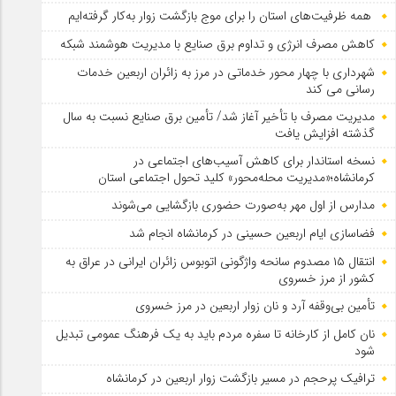
همه ظرفیت‌های استان را برای موج بازگشت زوار به‌کار گرفته‌ایم
کاهش مصرف انرژی و تداوم برق صنایع با مدیریت هوشمند شبکه
شهرداری با چهار محور خدماتی در مرز به زائران اربعین خدمات
رسانی می کند
مدیریت مصرف با تأخیر آغاز شد/ تأمین برق صنایع نسبت به سال
گذشته افزایش یافت
نسخه استاندار برای کاهش آسیب‌های اجتماعی در
کرمانشاه؛«مدیریت محله‌محور» کلید تحول اجتماعی استان
مدارس از اول مهر به‌صورت حضوری بازگشایی می‌شوند
فضاسازی ایام اربعین حسینی در کرمانشاه انجام شد
انتقال ۱۵ مصدوم سانحه واژگونی اتوبوس زائران ایرانی در عراق به
کشور از مرز خسروی
تأمین بی‌وقفه آرد و نان زوار اربعین در مرز خسروی
نان کامل از کارخانه تا سفره مردم باید به یک فرهنگ عمومی تبدیل
شود
ترافیک پرحجم در مسیر بازگشت زوار اربعین در کرمانشاه