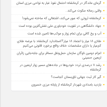
گرمای ماندگار در کرمانشاه؛ احتمال نفوذ غبار به نواحی مرزی استان
وقتی رسانه سکوت می‌کند…
کرمانشاه؛ ثروتی که عبور می‌کند، اشتغالی که ساخته نمی‌شود!
جهاد دانشگاهی در تقویت خودباوری ملی نقش‌آفرین بوده است
آب و یخ کافی برای تمام زوار و موکب‌ها تامین شده است
طلای ۱۸ عیار یا اعتماد ۱۸ عیار؟/استاندارد کرمانشاه: با عرضه طلای
کم‌عیار یا دارای مشخصات خلاف واقع برخورد قانونی می‌کنیم
اعزام دومین ناوگان سازمان حمل‌ونقل مسافر برای جابه‌جایی زائران
اربعین حسینی
رشد ۱۱ درصدی تردد خودروها در جاده‌های مسیر زوار اربعین در
کرمانشاه
گیر کار ثبت جهانی تاق‌بستان کجاست؟
بازدید بامدادی شهردار کرمانشاه از پایانه مرزی خسروی