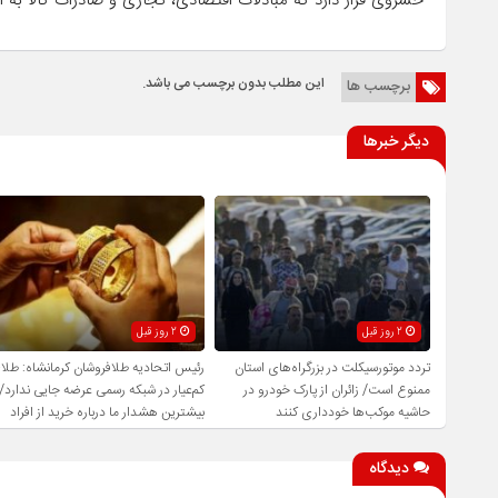
خسروی قرار دارد که مبادلات اقتصادی، تجاری و صادرات کالا به اقلیم کردستا
این مطلب بدون برچسب می باشد.
برچسب ها
دیگر خبرها
2 روز قبل
2 روز قبل
تردد موتورسیکلت در بزرگراه‌های استان
رئیس اتحادیه طلافروشان کرمانشاه: طلا
ممنوع است/ زائران از پارک خودرو در
کم‌عیار در شبکه رسمی عرضه جایی ندارد/
حاشیه موکب‌ها خودداری کنند
بیشترین هشدار ما درباره خرید از افراد
فاقد صلاحیت است
دیدگاه