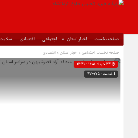
صفحه نخست
اخبار استان
اجتماعی
اقتصادی
سلامت
صفحه نخست
اجتماعی
»
اخبار استان
»
اقتصادی
23 خرداد 1405 - 12:31
شناسه : 302975