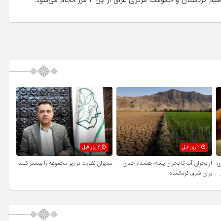
ن و حکومت مرکزی عراق از این ۲ مرز انجام می‌شود.
2 روز قبل
2 روز قبل
ی
از بحران آب تا بحران پشه؛ هشدار جدی
مدیران نظارت بر زیر مجموعه را بیشتر کنند
برای شرق کرمانشاه