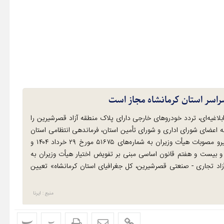
راسر استان کرمانشاه مجاز است
ابلاغیه‌ای، تردد خودروهای خارجی دارای پلاک منطقه آزاد قصرشیرین را
به اعضای شورای اداری و شورای تأمین استان، فرماندهی انتظامی استان
و مدیرعامل منطقه آزاد تجاری - صنعتی قصرشیرین آمده است: پیرو مصوبات هیأت وزیران به شماره‌های ۵۱۶۷۵ مورخ ۲۹ خرداد ۱۴۰۴ و
۱۴۰۴، و به استناد اصل یکصد و بیست و هفتم قانون اساسی مبنی بر تفویض اختیار هیأت وزیران به
زاد تجاری - صنعتی قصرشیرین، کل جغرافیای استان کرمانشاه» تعیین
منبع : ایرنا
پ
پ