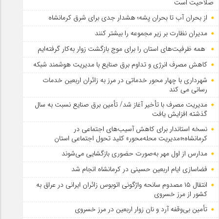
صلاحیت است
از بحران آب تا بحران پشه؛ هشدار جدی برای شرق کرمانشاه
مدیران نظارت بر زیر مجموعه را بیشتر کنند
همه ظرفیت‌های استان را برای موج بازگشت زوار به‌کار گرفته‌ایم
کاهش مصرف انرژی و تداوم برق صنایع با مدیریت هوشمند شبکه
شهرداری با چهار محور خدماتی در مرز به زائران اربعین خدمات
رسانی می کند
مدیریت مصرف با تأخیر آغاز شد/ تأمین برق صنایع نسبت به سال
گذشته افزایش یافت
نسخه استاندار برای کاهش آسیب‌های اجتماعی در
کرمانشاه؛«مدیریت محله‌محور» کلید تحول اجتماعی استان
مدارس از اول مهر به‌صورت حضوری بازگشایی می‌شوند
فضاسازی ایام اربعین حسینی در کرمانشاه انجام شد
انتقال ۱۵ مصدوم سانحه واژگونی اتوبوس زائران ایرانی در عراق به
کشور از مرز خسروی
تأمین بی‌وقفه آرد و نان زوار اربعین در مرز خسروی