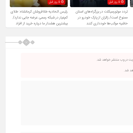
5 روز قبل
5 روز قبل
تردد موتورسیکلت در بزرگراه‌های استان
رئیس اتحادیه طلافروشان کرمانشاه: طلای
ممنوع است/ زائران از پارک خودرو در
کم‌عیار در شبکه رسمی عرضه جایی ندارد/
حاشیه موکب‌ها خودداری کنند
بیشترین هشدار ما درباره خرید از افراد
فاقد صلاحیت است
ریت در وب منتشر خواهد شد.
اهد شد.