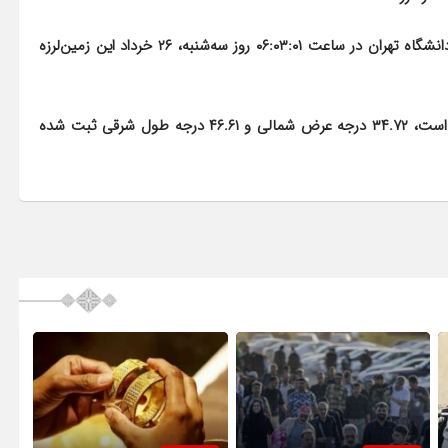
شبکه‌های لرزه‌نگاری مرکز لرزه‌نگاری کشوری مؤسسه ژئوفیزیک دانشگاه تهران در ساعت ۰۶:۰۳:۰۱ روز سه‌شنبه، ۲۶ خرداد این زمین‌لرزه
مختصات این زمین‌لرزه که در عمق ۱۰ کیلومتری زمین رخ داده است، ۳۴.۷۲ درجه عرض شمالی و ۴۶.۶۱ درجه طول شرقی ثبت شده