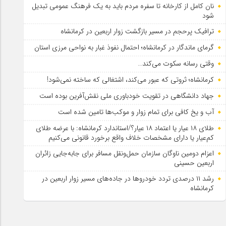
نان کامل از کارخانه تا سفره مردم باید به یک فرهنگ عمومی تبدیل
شود
ترافیک پرحجم در مسیر بازگشت زوار اربعین در کرمانشاه
گرمای ماندگار در کرمانشاه؛ احتمال نفوذ غبار به نواحی مرزی استان
وقتی رسانه سکوت می‌کند…
کرمانشاه؛ ثروتی که عبور می‌کند، اشتغالی که ساخته نمی‌شود!
جهاد دانشگاهی در تقویت خودباوری ملی نقش‌آفرین بوده است
آب و یخ کافی برای تمام زوار و موکب‌ها تامین شده است
طلای ۱۸ عیار یا اعتماد ۱۸ عیار؟/استاندارد کرمانشاه: با عرضه طلای
کم‌عیار یا دارای مشخصات خلاف واقع برخورد قانونی می‌کنیم
اعزام دومین ناوگان سازمان حمل‌ونقل مسافر برای جابه‌جایی زائران
اربعین حسینی
رشد ۱۱ درصدی تردد خودروها در جاده‌های مسیر زوار اربعین در
کرمانشاه