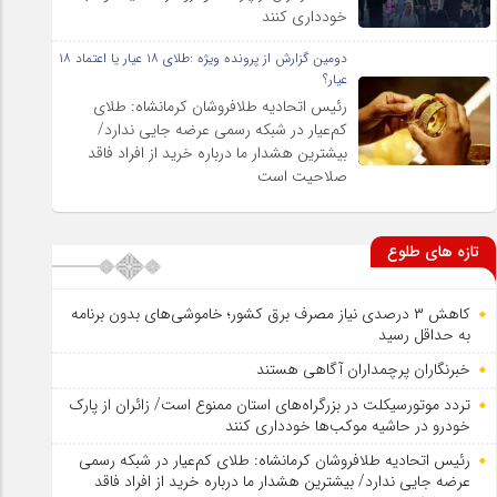
خودداری کنند
دومین گزارش از پرونده ویژه :طلای ۱۸ عیار یا اعتماد ۱۸
عیار؟
رئیس اتحادیه طلافروشان کرمانشاه: طلای
کم‌عیار در شبکه رسمی عرضه جایی ندارد/
بیشترین هشدار ما درباره خرید از افراد فاقد
صلاحیت است
تازه های طلوع
کاهش ۳ درصدی نیاز مصرف برق کشور؛ خاموشی‌های بدون برنامه
به حداقل رسید
خبرنگاران پرچمداران آگاهی هستند
تردد موتورسیکلت در بزرگراه‌های استان ممنوع است/ زائران از پارک
خودرو در حاشیه موکب‌ها خودداری کنند
رئیس اتحادیه طلافروشان کرمانشاه: طلای کم‌عیار در شبکه رسمی
عرضه جایی ندارد/ بیشترین هشدار ما درباره خرید از افراد فاقد