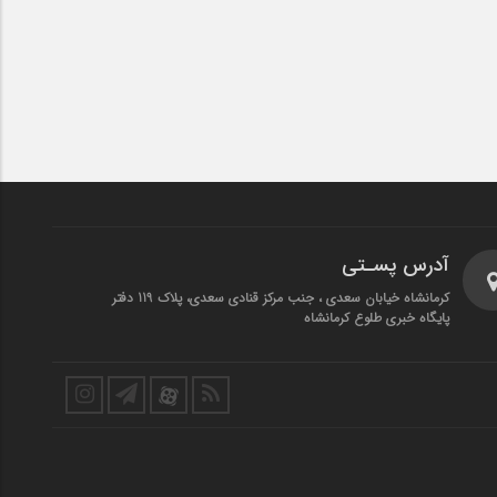
آدرس پسـتی
کرمانشاه خیابان سعدی ، جنب مرکز قنادی سعدی، پلاک 119 دفتر
پایگاه خبری طلوع کرمانشاه