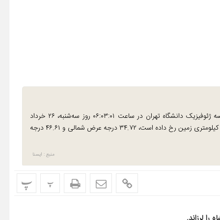
شبکه‌های لرزه‌نگاری مرکز لرزه‌نگاری کشوری مؤسسه ژئوفیزیک دانشگاه تهران در ساعت ۰۶:۰۳:۰۱ روز سه‌شنبه، ۲۶ خرداد
این زمین‌لرزه را ثبت کردند. مختصات این زمین‌لرزه که در عمق ۱۰ کیلومتری زمین رخ داده است، ۳۴.۷۲ درجه عرض شمالی و ۴۶.۶۱ درجه
منبع : ایسنا
پ
پ