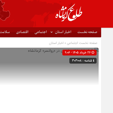
صفحه نخست
اخبار استان
اجتماعی
اقتصادی
سلامت
صفحه نخست
اجتماعی
»
اخبار استان
26 خرداد 1405 - 9:06
شناسه : 303008