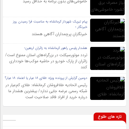
خاموشی‌های بدون برنامه به حداقل رسید
پیام تبریک شهردار کرمانشاه به مناسبت فرا رسیدن روز
خبرنگار ؛
خبرنگاران پرچمداران آگاهی هستند
هشدار پلیس راهور کرمانشاه به زائران اربعین؛
تردد موتورسیکلت در بزرگراه‌های استان ممنوع است/
زائران از پارک خودرو در حاشیه موکب‌ها خودداری
کنند
دومین گزارش از پرونده ویژه :طلای ۱۸ عیار یا اعتماد ۱۸ عیار؟
رئیس اتحادیه طلافروشان کرمانشاه: طلای کم‌عیار در
شبکه رسمی عرضه جایی ندارد/ بیشترین هشدار ما
درباره خرید از افراد فاقد صلاحیت است
تازه های طلوع