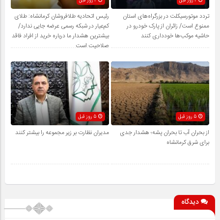
4 روز قبل
4 روز قبل
تردد موتورسیکلت در بزرگراه‌های استان
رئیس اتحادیه طلافروشان کرمانشاه: طلای
ممنوع است/ زائران از پارک خودرو در
کم‌عیار در شبکه رسمی عرضه جایی ندارد/
حاشیه موکب‌ها خودداری کنند
بیشترین هشدار ما درباره خرید از افراد فاقد
صلاحیت است
5 روز قبل
5 روز قبل
از بحران آب تا بحران پشه؛ هشدار جدی
مدیران نظارت بر زیر مجموعه را بیشتر کنند
برای شرق کرمانشاه
دیدگاه