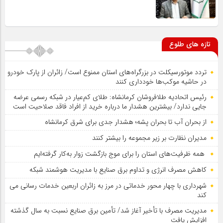
تازه های طلوع
تردد موتورسیکلت در بزرگراه‌های استان ممنوع است/ زائران از پارک خودرو
در حاشیه موکب‌ها خودداری کنند
رئیس اتحادیه طلافروشان کرمانشاه: طلای کم‌عیار در شبکه رسمی عرضه
جایی ندارد/ بیشترین هشدار ما درباره خرید از افراد فاقد صلاحیت است
از بحران آب تا بحران پشه؛ هشدار جدی برای شرق کرمانشاه
مدیران نظارت بر زیر مجموعه را بیشتر کنند
همه ظرفیت‌های استان را برای موج بازگشت زوار به‌کار گرفته‌ایم
کاهش مصرف انرژی و تداوم برق صنایع با مدیریت هوشمند شبکه
شهرداری با چهار محور خدماتی در مرز به زائران اربعین خدمات رسانی می
کند
مدیریت مصرف با تأخیر آغاز شد/ تأمین برق صنایع نسبت به سال گذشته
افزایش یافت