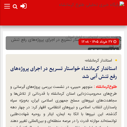
صفحه نخست
اجتماعی
»
اخبار استان
27 خرداد 1405 - 12:08
شناسه : 303052
استاندار کرمانشاه؛
استاندار کرمانشاه خواستار تسریع در اجرای پروژه‌های
رفع تنش آبی شد
طلوع‌‌کرمانشاه :
منوچهر حبیبی، در نشست بررسی پروژه‌های آبرسانی و
طرح‌های محرومیت‌زدایی استان کرمانشاه با قدردانی از تلاش‌ها و
مجاهدت‌های نیروهای مسلح جمهوری اسلامی ایران، به‌ویژه سپاه
پاسداران انقلاب اسلامی و نیروهای انتظامی، اظهار کرد: در چهار دهه
گذشته، این نیروها با اتکا به ایمان، ایثار و روحیه شهادت‌طلبی
توانسته‌اند موازنه قدرت را در عرصه منطقه‌ای و بین‌المللی تغییر دهند