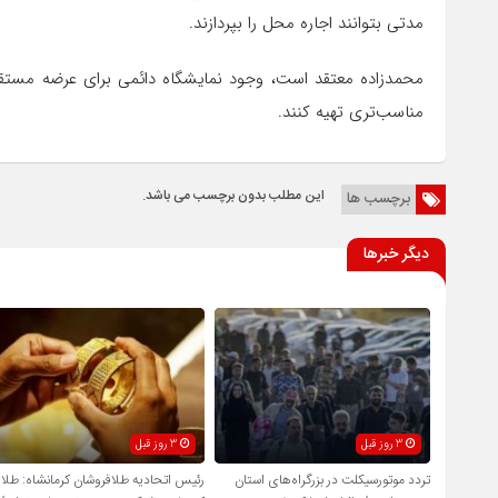
مدتی بتوانند اجاره محل را بپردازند.
محمدزاده معتقد است، وجود نمایشگاه دائمی برای عرضه مستق
مناسب‌تری تهیه کنند.
این مطلب بدون برچسب می باشد.
برچسب ها
دیگر خبرها
3 روز قبل
3 روز قبل
تردد موتورسیکلت در بزرگراه‌های استان
رئیس اتحادیه طلافروشان کرمانشاه: طلا