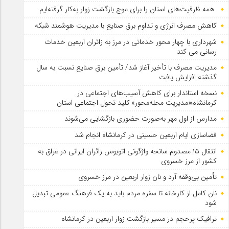
همه ظرفیت‌های استان را برای موج بازگشت زوار به‌کار گرفته‌ایم
کاهش مصرف انرژی و تداوم برق صنایع با مدیریت هوشمند شبکه
شهرداری با چهار محور خدماتی در مرز به زائران اربعین خدمات
رسانی می کند
مدیریت مصرف با تأخیر آغاز شد/ تأمین برق صنایع نسبت به سال
گذشته افزایش یافت
نسخه استاندار برای کاهش آسیب‌های اجتماعی در
کرمانشاه؛«مدیریت محله‌محور» کلید تحول اجتماعی استان
مدارس از اول مهر به‌صورت حضوری بازگشایی می‌شوند
فضاسازی ایام اربعین حسینی در کرمانشاه انجام شد
انتقال ۱۵ مصدوم سانحه واژگونی اتوبوس زائران ایرانی در عراق به
کشور از مرز خسروی
تأمین بی‌وقفه آرد و نان زوار اربعین در مرز خسروی
نان کامل از کارخانه تا سفره مردم باید به یک فرهنگ عمومی تبدیل
شود
ترافیک پرحجم در مسیر بازگشت زوار اربعین در کرمانشاه