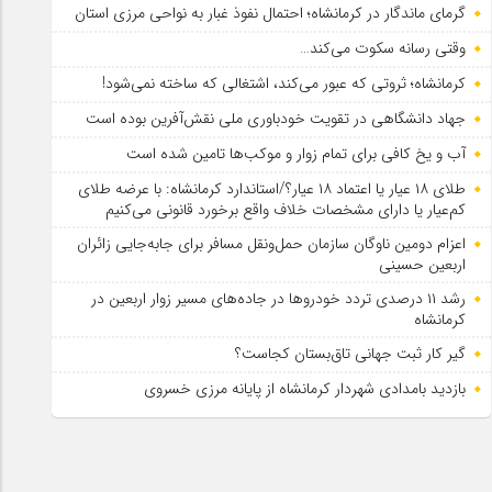
گرمای ماندگار در کرمانشاه؛ احتمال نفوذ غبار به نواحی مرزی استان
وقتی رسانه سکوت می‌کند…
کرمانشاه؛ ثروتی که عبور می‌کند، اشتغالی که ساخته نمی‌شود!
جهاد دانشگاهی در تقویت خودباوری ملی نقش‌آفرین بوده است
آب و یخ کافی برای تمام زوار و موکب‌ها تامین شده است
طلای ۱۸ عیار یا اعتماد ۱۸ عیار؟/استاندارد کرمانشاه: با عرضه طلای
کم‌عیار یا دارای مشخصات خلاف واقع برخورد قانونی می‌کنیم
اعزام دومین ناوگان سازمان حمل‌ونقل مسافر برای جابه‌جایی زائران
اربعین حسینی
رشد ۱۱ درصدی تردد خودروها در جاده‌های مسیر زوار اربعین در
کرمانشاه
گیر کار ثبت جهانی تاق‌بستان کجاست؟
بازدید بامدادی شهردار کرمانشاه از پایانه مرزی خسروی