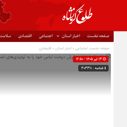
صفحه نخست
اخبار استان
اجتماعی
اقتصادی
سلامت
صفحه نخست
اجتماعی
»
اخبار استان
»
اقتصادی
13 تیر 1405 - 12:50
شناسه : 303311