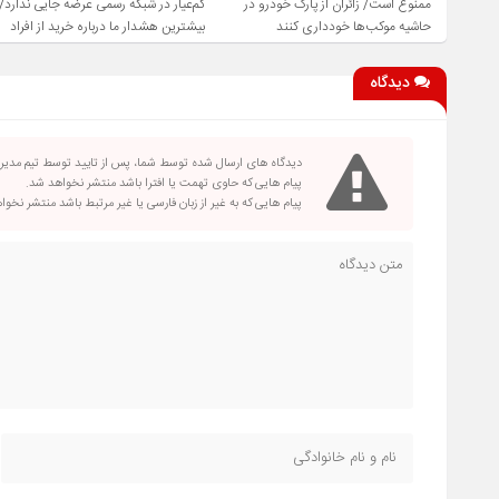
ممنوع است/ زائران از پارک خودرو در
کم‌عیار در شبکه رسمی عرضه جایی ندارد/
حاشیه موکب‌ها خودداری کنند
بیشترین هشدار ما درباره خرید از افراد
فاقد صلاحیت است
دیدگاه
دیدگاه های ارسال شده توسط شما، پس از تایید توسط تیم مدی
پیام هایی که حاوی تهمت یا افترا باشد منتشر نخواهد شد.
پیام هایی که به غیر از زبان فارسی یا غیر مرتبط باشد منتشر نخو