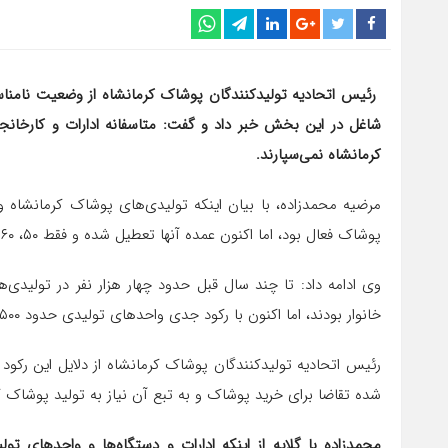
شاغل در این بخش خبر داد و گفت: متاسفانه ادارات و کارخانج
کرمانشاه نمی‌سپارند.
پوشاک فعال بود، اما اکنون عمده آنها تعطیل شده و فقط ۵۰، ۶۰ واحد باقی مانده که آنها نیز با حداقل ظرفیت کار می‌کنند.
وی ادامه داد: تا چند سال قبل حدود چهار هزار نفر در تولیدی‌
خانوار بودند، اما اکنون با رکود جدی واحدهای تولیدی حدود ۳۵۰۰ نفر از این تعداد بیکار شده‌اند.
رئیس اتحادیه تولیدکنندگان پوشاک کرمانشاه از دلایل این رکود
شده تقاضا برای خرید پوشاک و به تبع آن نیاز به تولید پوشاک 
محمدزاده با گلایه از اینکه ادارات و دستگاه‌ها و واحدهای 