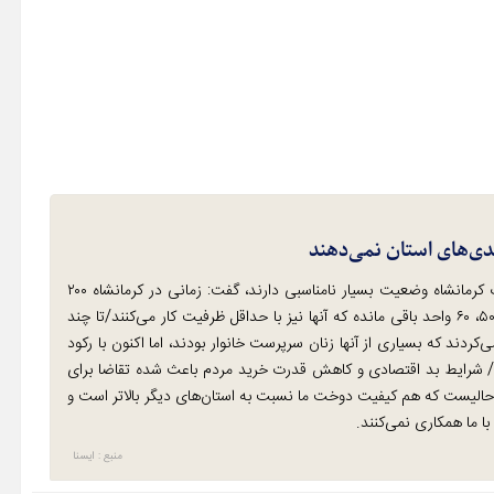
دی‌های استان نمی‌دهند
مرضیه محمدزاده، با بیان اینکه تولیدی‌های پوشاک کرمانشاه وضعیت بسیار نامناسبی دارند، گفت: زمانی در کرمانشاه ۲۰۰
تولیدی پوشاک فعال بود، اما اکنون عمده آنها تعطیل شده و فقط ۵۰، ۶۰ واحد باقی مانده که آنها نیز با حداقل ظرفیت کار می‌کنند/تا چند
کردند که بسیاری از آنها زنان سرپرست خانوار بودند، اما اکنون با رکود
این تعداد بیکار شده‌اند/ شرایط بد اقتصادی و کاهش قدرت خرید مردم باعث شده تقاضا برای
 حالیست که هم کیفیت دوخت ما نسبت به استان‌های دیگر بالاتر است و
با ما همکاری نمی‌کنند.
منبع : ایسنا