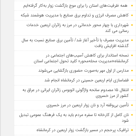
همه ظرفیت‌های استان را برای موج بازگشت زوار به‌کار گرفته‌ایم
کاهش مصرف انرژی و تداوم برق صنایع با مدیریت هوشمند شبکه
شهرداری با چهار محور خدماتی در مرز به زائران اربعین خدمات
رسانی می کند
مدیریت مصرف با تأخیر آغاز شد/ تأمین برق صنایع نسبت به سال
گذشته افزایش یافت
نسخه استاندار برای کاهش آسیب‌های اجتماعی در
کرمانشاه؛«مدیریت محله‌محور» کلید تحول اجتماعی استان
مدارس از اول مهر به‌صورت حضوری بازگشایی می‌شوند
فضاسازی ایام اربعین حسینی در کرمانشاه انجام شد
انتقال ۱۵ مصدوم سانحه واژگونی اتوبوس زائران ایرانی در عراق به
کشور از مرز خسروی
تأمین بی‌وقفه آرد و نان زوار اربعین در مرز خسروی
نان کامل از کارخانه تا سفره مردم باید به یک فرهنگ عمومی تبدیل
شود
ترافیک پرحجم در مسیر بازگشت زوار اربعین در کرمانشاه