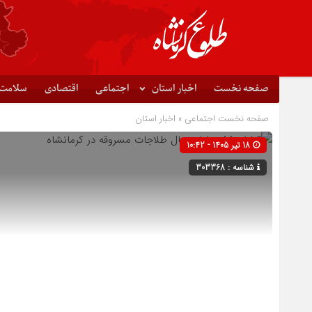
صفحه نخست
اخبار استان
اجتماعی
اقتصادی
سلامت
صفحه نخست
اجتماعی
»
اخبار استان
18 تیر 1405 - 10:42
شناسه : 303368