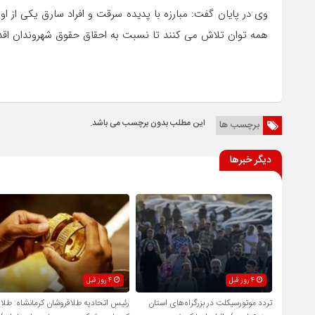
وی در پایان گفت: مبارزه با پدیده سرقت و افراد سارق یکی از
همه توان تلاش می کنند تا نسبت به احقاق حقوق شهروندان اقدا
این مطلب بدون برچسب می باشد.
برچسب ها
دیگر خبرها
4 روز قبل
4 روز قبل
تردد موتورسیکلت در بزرگراه‌های استان
رئیس اتحادیه طلافروشان کرمانشاه: طلا