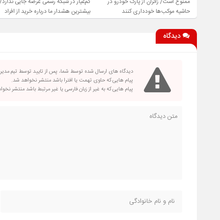
ممنوع است/ زائران از پارک خودرو در
کم‌عیار در شبکه رسمی عرضه جایی ندارد/
حاشیه موکب‌ها خودداری کنند
بیشترین هشدار ما درباره خرید از افراد
فاقد صلاحیت است
دیدگاه
دیدگاه های ارسال شده توسط شما، پس از تایید توسط تیم مدی
پیام هایی که حاوی تهمت یا افترا باشد منتشر نخواهد شد.
پیام هایی که به غیر از زبان فارسی یا غیر مرتبط باشد منتشر نخو