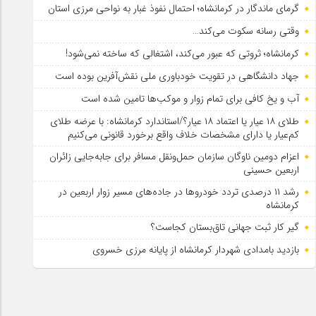
گرمای ماندگار در کرمانشاه؛ احتمال نفوذ غبار به نواحی مرزی استان
وقتی رسانه سکوت می‌کند…
کرمانشاه؛ ثروتی که عبور می‌کند، اشتغالی که ساخته نمی‌شود!
جهاد دانشگاهی در تقویت خودباوری ملی نقش‌آفرین بوده است
آب و یخ کافی برای تمام زوار و موکب‌ها تامین شده است
طلای ۱۸ عیار یا اعتماد ۱۸ عیار؟/استاندارد کرمانشاه: با عرضه طلای
کم‌عیار یا دارای مشخصات خلاف واقع برخورد قانونی می‌کنیم
اعزام دومین ناوگان سازمان حمل‌ونقل مسافر برای جابه‌جایی زائران
اربعین حسینی
رشد ۱۱ درصدی تردد خودروها در جاده‌های مسیر زوار اربعین در
کرمانشاه
گیر کار ثبت جهانی تاق‌بستان کجاست؟
بازدید بامدادی شهردار کرمانشاه از پایانه مرزی خسروی