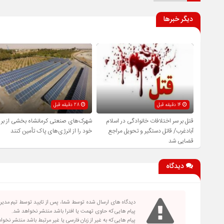
دیگر خبرها
14 دقیقه قبل
28 دقیقه قبل
قتل بر سر اختلافات خانوادگی در اسلام
شهرک‌های صنعتی کرمانشاه بخشی از بر
آبادغرب/ قاتل دستگیر و تحویل مراجع
خود را از انرژی‌های پاک تأمین کنند
قضایی شد
دیدگاه
دیدگاه های ارسال شده توسط شما، پس از تایید توسط تیم مدی
پیام هایی که حاوی تهمت یا افترا باشد منتشر نخواهد شد.
پیام هایی که به غیر از زبان فارسی یا غیر مرتبط باشد منتشر نخو