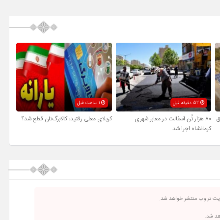
52 دقیقه قبل
1 ساعت قبل
ق
۸۰ هزار تُن آسفالت در معابر شهری
کربلای معلی رفتید؛ کالابرگ‌تان قطع شد؟
کرمانشاه اجرا شد
ریت در وب منتشر خواهد شد.
اهد شد.