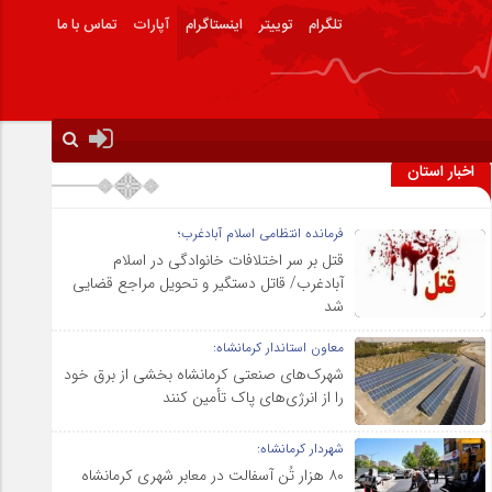
تلگرام
توییتر
اینستاگرام
آپارات
تماس با ما
اخبار استان
فرمانده انتظامی اسلام آبادغرب؛
قتل بر سر اختلافات خانوادگی در اسلام
آبادغرب/ قاتل دستگیر و تحویل مراجع قضایی
شد
معاون استاندار کرمانشاه:
شهرک‌های صنعتی کرمانشاه بخشی از برق خود
را از انرژی‌های پاک تأمین کنند
شهردار کرمانشاه:
۸۰ هزار تُن آسفالت در معابر شهری کرمانشاه