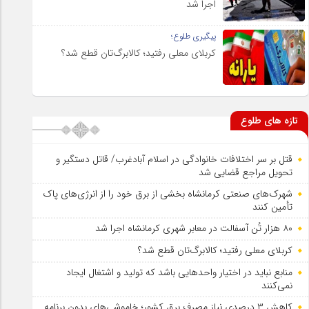
اجرا شد
پیگیری طلوع؛
کربلای معلی رفتید؛ کالابرگ‌تان قطع شد؟
تازه های طلوع
قتل بر سر اختلافات خانوادگی در اسلام آبادغرب/ قاتل دستگیر و
تحویل مراجع قضایی شد
شهرک‌های صنعتی کرمانشاه بخشی از برق خود را از انرژی‌های پاک
تأمین کنند
۸۰ هزار تُن آسفالت در معابر شهری کرمانشاه اجرا شد
کربلای معلی رفتید؛ کالابرگ‌تان قطع شد؟
منابع نباید در اختیار واحدهایی باشد که تولید و اشتغال ایجاد
نمی‌کنند
کاهش ۳ درصدی نیاز مصرف برق کشور؛ خاموشی‌های بدون برنامه