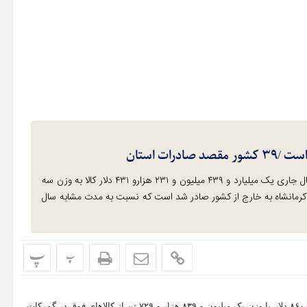
مدیرکل گمرکات استان کرمانشاه گفت: در ۹ ماهه سال جاری یک میلیارد و ۴۳۹ میلیون و ۲۳۱ هزارو ۴۳۱ دلار کالا به وزن سه
 های مرزی استان کرمانشاه به خارج از کشور صادر شد است که نسبت به مدت مشابه سال
پ
پ
خلیل حیدری در گفتگو با خبرنگار طلوع، گفت: ۶۷۰ میلیون و ۹۱۳ هزار و ۸۶۰ دلار با وزن یک میلیون و ۸۳۹ هزار و ۷۲۹ تن از کالاهای فوق در گمرکات