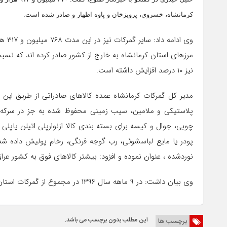
کرمانشاه، خسروی، پرویزخان و پاوه اظهار و صادر شده است.
نیز ۱۰ درصد افزایش داشته است.
مدیر کل گمرکات کرمانشاه عمده کالاهای صادراتی از طریق این گ
پلاستیکی و ملامین، سیب زمینی محفوظ شده به جز در سرکه یا
چوبی، جوال و کیسه برای بسته بندی کالا ازنوارپلی اتیلن یاپلی
پودر یا مایع لباسشوئی، رب گوجه فرنگی، رخام پولیش داده شده،
نوردشده ، عنوان نموده و افزود: بیشتر کالاهای فوق به کشور عر
وی بیان داشت: در ۹ ماهه سال ۱۳۹۶ در مجموع از گمرکات استان کرمانشاه به ۳۹ کشور صادرات قطعی صورت گردیده است.
این مطلب بدون برچسب می باشد.
برچسب ها