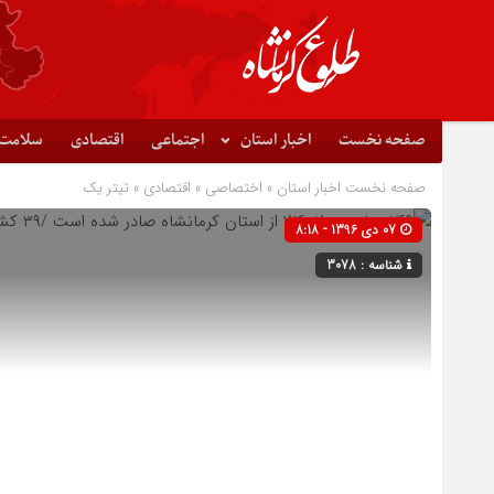
صفحه نخست
اخبار استان
اجتماعی
اقتصادی
سلامت
صفحه نخست
اخبار استان
»
اختصاصی
»
اقتصادی
»
تیتر یک
07 دی 1396 - 8:18
شناسه : 3078