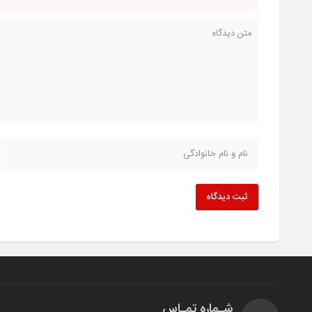
ثبت دیدگاه
شـماره تمـاس