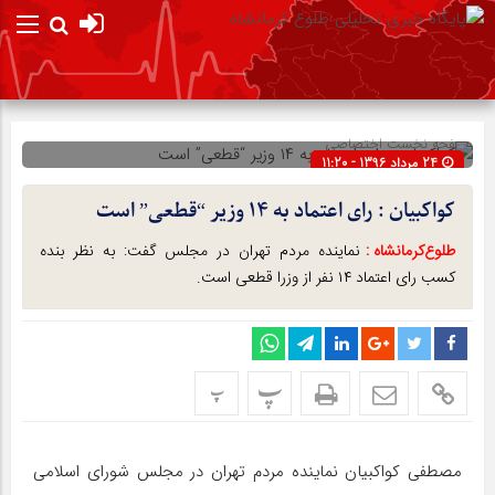
صفحه نخست
اختصاصی
24 مرداد 1396 - 11:20
شناسه : 315
کواکبیان : رای اعتماد به ۱۴ وزیر “قطعی” است
طلوع‌‌کرمانشاه :
نماینده مردم تهران در مجلس گفت: به نظر بنده
کسب رای اعتماد ۱۴ نفر از وزرا قطعی است.
پ
پ
مصطفی‌ کواکبیان نماینده مردم تهران در مجلس شورای‌ اسلامی