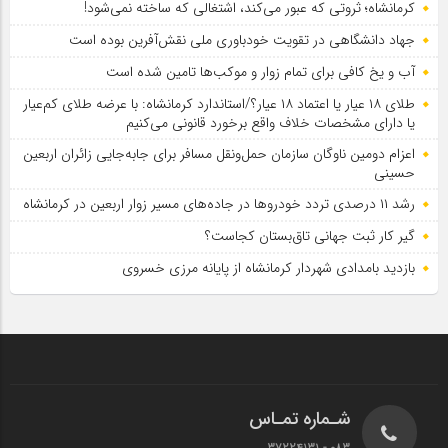
کرمانشاه؛ ثروتی که عبور می‌کند، اشتغالی که ساخته نمی‌شود!
جهاد دانشگاهی در تقویت خودباوری ملی نقش‌آفرین بوده است
آب و یخ کافی برای تمام زوار و موکب‌ها تامین شده است
طلای ۱۸ عیار یا اعتماد ۱۸ عیار؟/استاندارد کرمانشاه: با عرضه طلای کم‌عیار
یا دارای مشخصات خلاف واقع برخورد قانونی می‌کنیم
اعزام دومین ناوگان سازمان حمل‌ونقل مسافر برای جابه‌جایی زائران اربعین
حسینی
رشد ۱۱ درصدی تردد خودروها در جاده‌های مسیر زوار اربعین در کرمانشاه
گیر کار ثبت جهانی تاق‌بستان کجاست؟
بازدید بامدادی شهردار کرمانشاه از پایانه مرزی خسروی
شـماره تمـاس