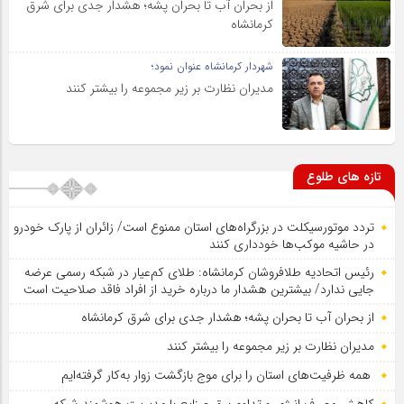
از بحران آب تا بحران پشه؛ هشدار جدی برای شرق
کرمانشاه
شهردار کرمانشاه عنوان نمود؛
مدیران نظارت بر زیر مجموعه را بیشتر کنند
تازه های طلوع
تردد موتورسیکلت در بزرگراه‌های استان ممنوع است/ زائران از پارک خودرو
در حاشیه موکب‌ها خودداری کنند
رئیس اتحادیه طلافروشان کرمانشاه: طلای کم‌عیار در شبکه رسمی عرضه
جایی ندارد/ بیشترین هشدار ما درباره خرید از افراد فاقد صلاحیت است
از بحران آب تا بحران پشه؛ هشدار جدی برای شرق کرمانشاه
مدیران نظارت بر زیر مجموعه را بیشتر کنند
همه ظرفیت‌های استان را برای موج بازگشت زوار به‌کار گرفته‌ایم
کاهش مصرف انرژی و تداوم برق صنایع با مدیریت هوشمند شبکه