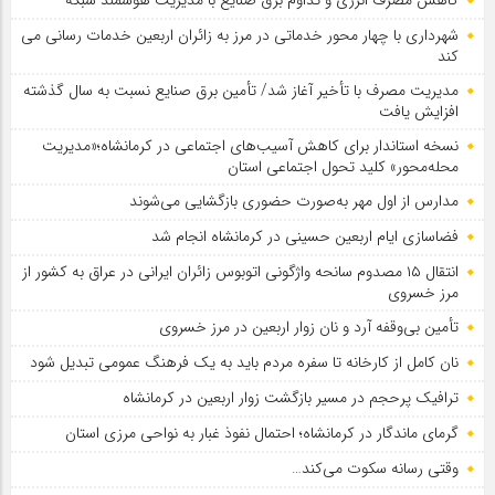
شهرداری با چهار محور خدماتی در مرز به زائران اربعین خدمات رسانی می
کند
مدیریت مصرف با تأخیر آغاز شد/ تأمین برق صنایع نسبت به سال گذشته
افزایش یافت
نسخه استاندار برای کاهش آسیب‌های اجتماعی در کرمانشاه؛«مدیریت
محله‌محور» کلید تحول اجتماعی استان
مدارس از اول مهر به‌صورت حضوری بازگشایی می‌شوند
فضاسازی ایام اربعین حسینی در کرمانشاه انجام شد
انتقال ۱۵ مصدوم سانحه واژگونی اتوبوس زائران ایرانی در عراق به کشور از
مرز خسروی
تأمین بی‌وقفه آرد و نان زوار اربعین در مرز خسروی
نان کامل از کارخانه تا سفره مردم باید به یک فرهنگ عمومی تبدیل شود
ترافیک پرحجم در مسیر بازگشت زوار اربعین در کرمانشاه
گرمای ماندگار در کرمانشاه؛ احتمال نفوذ غبار به نواحی مرزی استان
وقتی رسانه سکوت می‌کند…