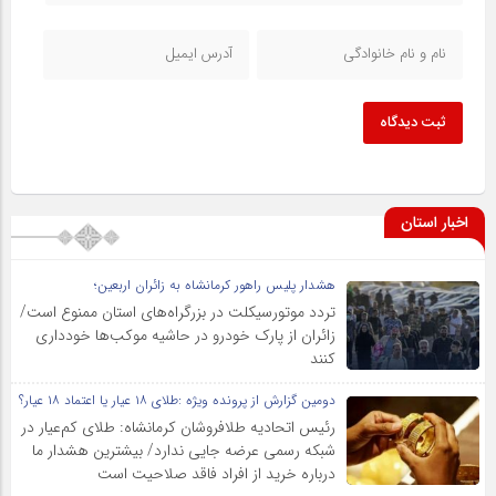
ثبت دیدگاه
اخبار استان
هشدار پلیس راهور کرمانشاه به زائران اربعین؛
تردد موتورسیکلت در بزرگراه‌های استان ممنوع است/
زائران از پارک خودرو در حاشیه موکب‌ها خودداری
کنند
دومین گزارش از پرونده ویژه :طلای ۱۸ عیار یا اعتماد ۱۸ عیار؟
رئیس اتحادیه طلافروشان کرمانشاه: طلای کم‌عیار در
شبکه رسمی عرضه جایی ندارد/ بیشترین هشدار ما
درباره خرید از افراد فاقد صلاحیت است