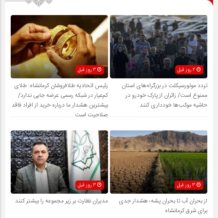
2 روز قبل
3 روز قبل
تردد موتورسیکلت در بزرگراه‌های استان
رئیس اتحادیه طلافروشان کرمانشاه: طلای
ممنوع است/ زائران از پارک خودرو در
کم‌عیار در شبکه رسمی عرضه جایی ندارد/
حاشیه موکب‌ها خودداری کنند
بیشترین هشدار ما درباره خرید از افراد فاقد
صلاحیت است
3 روز قبل
3 روز قبل
از بحران آب تا بحران پشه؛ هشدار جدی
مدیران نظارت بر زیر مجموعه را بیشتر کنند
برای شرق کرمانشاه