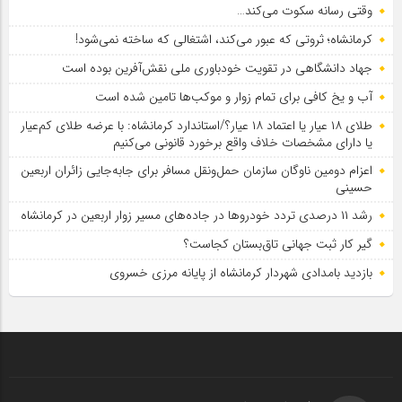
وقتی رسانه سکوت می‌کند…
کرمانشاه؛ ثروتی که عبور می‌کند، اشتغالی که ساخته نمی‌شود!
جهاد دانشگاهی در تقویت خودباوری ملی نقش‌آفرین بوده است
آب و یخ کافی برای تمام زوار و موکب‌ها تامین شده است
طلای ۱۸ عیار یا اعتماد ۱۸ عیار؟/استاندارد کرمانشاه: با عرضه طلای کم‌عیار
یا دارای مشخصات خلاف واقع برخورد قانونی می‌کنیم
اعزام دومین ناوگان سازمان حمل‌ونقل مسافر برای جابه‌جایی زائران اربعین
حسینی
رشد ۱۱ درصدی تردد خودروها در جاده‌های مسیر زوار اربعین در کرمانشاه
گیر کار ثبت جهانی تاق‌بستان کجاست؟
بازدید بامدادی شهردار کرمانشاه از پایانه مرزی خسروی