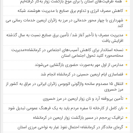
همه ظرفیت‌های استان را برای موج بازگشت زوار به‌کار گرفته‌ایم
کاهش مصرف انرژی و تداوم برق صنایع با مدیریت هوشمند شبکه
شهرداری با چهار محور خدماتی در مرز به زائران اربعین خدمات رسانی می
کند
مدیریت مصرف با تأخیر آغاز شد/ تأمین برق صنایع نسبت به سال گذشته
افزایش یافت
نسخه استاندار برای کاهش آسیب‌های اجتماعی در کرمانشاه؛«مدیریت
محله‌محور» کلید تحول اجتماعی استان
مدارس از اول مهر به‌صورت حضوری بازگشایی می‌شوند
فضاسازی ایام اربعین حسینی در کرمانشاه انجام شد
انتقال ۱۵ مصدوم سانحه واژگونی اتوبوس زائران ایرانی در عراق به کشور از
مرز خسروی
تأمین بی‌وقفه آرد و نان زوار اربعین در مرز خسروی
نان کامل از کارخانه تا سفره مردم باید به یک فرهنگ عمومی تبدیل شود
ترافیک پرحجم در مسیر بازگشت زوار اربعین در کرمانشاه
گرمای ماندگار در کرمانشاه؛ احتمال نفوذ غبار به نواحی مرزی استان