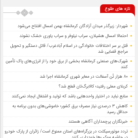
تازه های طلوع
شهردار: زیرگذر میدان آزادگان کرمانشاه بهمن امسال افتتاح می‌شود
احتمالا امسال هشیلان، سراب نیلوفر و سراب یاوری خشک نشوند
قتل بر سر اختلافات خانوادگی در اسلام آبادغرب/ قاتل دستگیر و تحویل
مراجع قضایی شد
شهرک‌های صنعتی کرمانشاه بخشی از برق خود را از انرژی‌های پاک تأمین
کنند
۸۰ هزار تُن آسفالت در معابر شهری کرمانشاه اجرا شد
کربلای معلی رفتید؛ کالابرگ‌تان قطع شد؟
منابع نباید در اختیار واحدهایی باشد که تولید و اشتغال ایجاد نمی‌کنند
کاهش ۳ درصدی نیاز مصرف برق کشور؛ خاموشی‌های بدون برنامه به
حداقل رسید
خبرنگاران پرچمداران آگاهی هستند
تردد موتورسیکلت در بزرگراه‌های استان ممنوع است/ زائران از پارک خودرو
در حاشیه موکب‌ها خودداری کنند