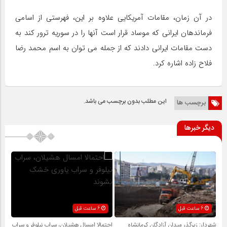
در آن زمان، مقامات آمریکایی علاوه بر این، فهرستی از اسامی
فرماندهان ایرانی که موساد قرار است آنها را در سوریه ترور کند به
دست مقامات ایرانی دادند که از جمله می توان به اسم محمد رضا
فلاح زاده اشاره کرد.
این مطلب بدون برچسب می باشد.
برچسب ها
دیگر خبرها
6 ساعت قبل
6 ساعت قبل
شهردار: زیرگذر میدان آزادگان کرمانشاه
احتمالا امسال هشیلان، سراب نیلوفر و سراب