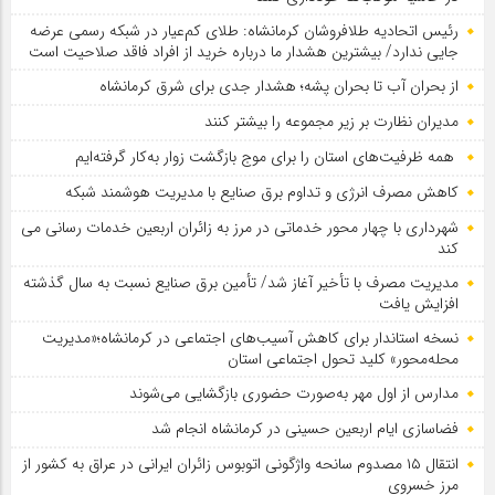
رئیس اتحادیه طلافروشان کرمانشاه: طلای کم‌عیار در شبکه رسمی عرضه
جایی ندارد/ بیشترین هشدار ما درباره خرید از افراد فاقد صلاحیت است
از بحران آب تا بحران پشه؛ هشدار جدی برای شرق کرمانشاه
مدیران نظارت بر زیر مجموعه را بیشتر کنند
همه ظرفیت‌های استان را برای موج بازگشت زوار به‌کار گرفته‌ایم
کاهش مصرف انرژی و تداوم برق صنایع با مدیریت هوشمند شبکه
شهرداری با چهار محور خدماتی در مرز به زائران اربعین خدمات رسانی می
کند
مدیریت مصرف با تأخیر آغاز شد/ تأمین برق صنایع نسبت به سال گذشته
افزایش یافت
نسخه استاندار برای کاهش آسیب‌های اجتماعی در کرمانشاه؛«مدیریت
محله‌محور» کلید تحول اجتماعی استان
مدارس از اول مهر به‌صورت حضوری بازگشایی می‌شوند
فضاسازی ایام اربعین حسینی در کرمانشاه انجام شد
انتقال ۱۵ مصدوم سانحه واژگونی اتوبوس زائران ایرانی در عراق به کشور از
مرز خسروی