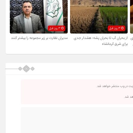
3 روز قبل
3 روز قبل
ی
از بحران آب تا بحران پشه؛ هشدار جدی
مدیران نظارت بر زیر مجموعه را بیشتر کنند
برای شرق کرمانشاه
ریت در وب منتشر خواهد شد.
اهد شد.