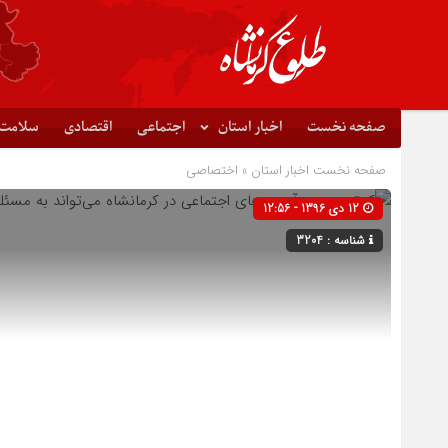
صفحه نخست
اخبار استان
اجتماعی
اقتصادی
سلامت
صفحه نخست
اخبار استان
»
اختصاصی
12 دی 1396 - 12:56
شناسه : 3204