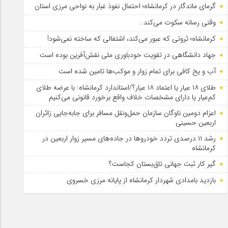
گرمای ماندگار در کرمانشاه؛ احتمال نفوذ غبار به نواحی مرزی استان
وقتی رسانه سکوت می‌کند…
کرمانشاه؛ ثروتی که عبور می‌کند، اشتغالی که ساخته نمی‌شود!
جهاد دانشگاهی در تقویت خودباوری ملی نقش‌آفرین بوده است
آب و یخ کافی برای تمام زوار و موکب‌ها تامین شده است
طلای ۱۸ عیار یا اعتماد ۱۸ عیار؟/استاندارد کرمانشاه: با عرضه طلای
کم‌عیار یا دارای مشخصات خلاف واقع برخورد قانونی می‌کنیم
اعزام دومین ناوگان سازمان حمل‌ونقل مسافر برای جابه‌جایی زائران
اربعین حسینی
رشد ۱۱ درصدی تردد خودروها در جاده‌های مسیر زوار اربعین در
کرمانشاه
گیر کار ثبت جهانی تاق‌بستان کجاست؟
بازدید بامدادی شهردار کرمانشاه از پایانه مرزی خسروی