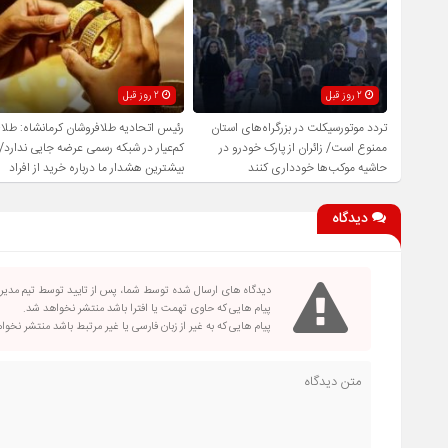
2 روز قبل
2 روز قبل
تردد موتورسیکلت در بزرگراه‌های استان
رئیس اتحادیه طلافروشان کرمانشاه: طلا
ممنوع است/ زائران از پارک خودرو در
کم‌عیار در شبکه رسمی عرضه جایی ندارد/
حاشیه موکب‌ها خودداری کنند
بیشترین هشدار ما درباره خرید از افراد
فاقد صلاحیت است
دیدگاه
دیدگاه های ارسال شده توسط شما، پس از تایید توسط تیم مدی
پیام هایی که حاوی تهمت یا افترا باشد منتشر نخواهد شد.
پیام هایی که به غیر از زبان فارسی یا غیر مرتبط باشد منتشر نخو