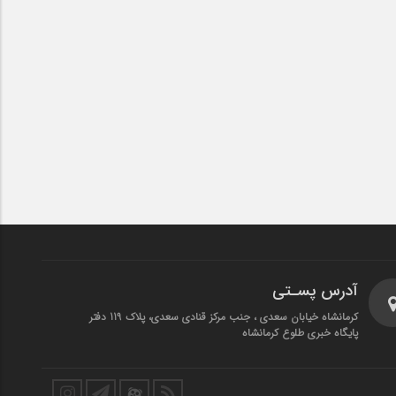
آدرس پسـتی
کرمانشاه خیابان سعدی ، جنب مرکز قنادی سعدی، پلاک 119 دفتر
پایگاه خبری طلوع کرمانشاه