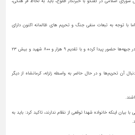
رای اسلامی در گفتگو با خبرنگار طلوع، باید به لحاظ فر هنگی،
اما با توجه به تبعات منفی جنگ و تحریم های ظالمانه اکنون دارای
وی افزود: مردم این استان برای دفاع این آب و خاک، داوطلبانه در جبهه‌ها حضور پیدا کرده و با تقدیم ۹ هزار و ۸۰۰ شهید و بیش ۲۳
ال آن تحریم‌ها و در حال حاضر به واسطه زلزله، کرمانشاه از دیگر
اشند.
یان اینکه خانواده شهدا توقعی از نظام ندارند، تاکید کرد: باید به
.