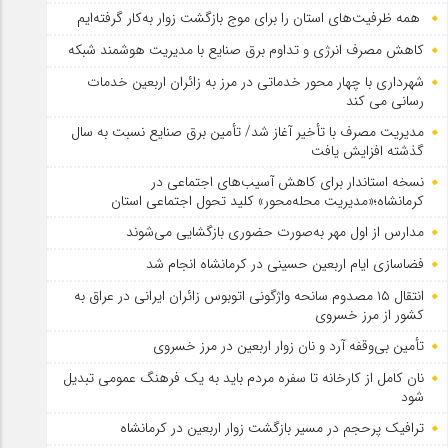
همه ظرفیت‌های استان را برای موج بازگشت زوار به‌کار گرفته‌ایم
کاهش مصرف انرژی و تداوم برق صنایع با مدیریت هوشمند شبکه
شهرداری با چهار محور خدماتی در مرز به زائران اربعین خدمات
رسانی می کند
مدیریت مصرف با تأخیر آغاز شد/ تأمین برق صنایع نسبت به سال
گذشته افزایش یافت
نسخه استاندار برای کاهش آسیب‌های اجتماعی در
کرمانشاه؛«مدیریت محله‌محور» کلید تحول اجتماعی استان
مدارس از اول مهر به‌صورت حضوری بازگشایی می‌شوند
فضاسازی ایام اربعین حسینی در کرمانشاه انجام شد
انتقال ۱۵ مصدوم سانحه واژگونی اتوبوس زائران ایرانی در عراق به
کشور از مرز خسروی
تأمین بی‌وقفه آرد و نان زوار اربعین در مرز خسروی
نان کامل از کارخانه تا سفره مردم باید به یک فرهنگ عمومی تبدیل
شود
ترافیک پرحجم در مسیر بازگشت زوار اربعین در کرمانشاه