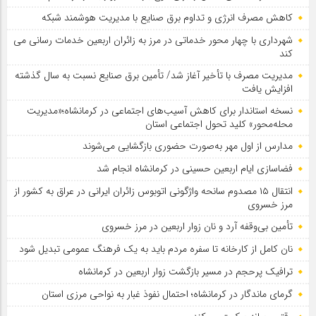
کاهش مصرف انرژی و تداوم برق صنایع با مدیریت هوشمند شبکه
شهرداری با چهار محور خدماتی در مرز به زائران اربعین خدمات رسانی می
کند
مدیریت مصرف با تأخیر آغاز شد/ تأمین برق صنایع نسبت به سال گذشته
افزایش یافت
نسخه استاندار برای کاهش آسیب‌های اجتماعی در کرمانشاه؛«مدیریت
محله‌محور» کلید تحول اجتماعی استان
مدارس از اول مهر به‌صورت حضوری بازگشایی می‌شوند
فضاسازی ایام اربعین حسینی در کرمانشاه انجام شد
انتقال ۱۵ مصدوم سانحه واژگونی اتوبوس زائران ایرانی در عراق به کشور از
مرز خسروی
تأمین بی‌وقفه آرد و نان زوار اربعین در مرز خسروی
نان کامل از کارخانه تا سفره مردم باید به یک فرهنگ عمومی تبدیل شود
ترافیک پرحجم در مسیر بازگشت زوار اربعین در کرمانشاه
گرمای ماندگار در کرمانشاه؛ احتمال نفوذ غبار به نواحی مرزی استان