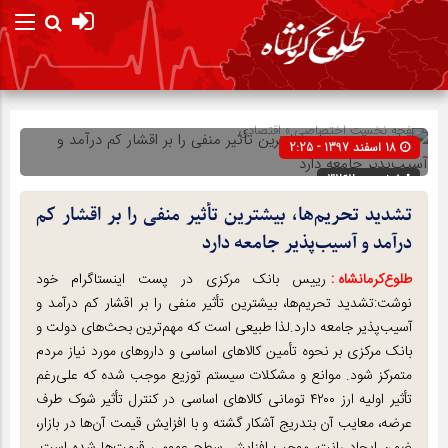
صفحه نخست
اختصاصی
»
اقتصادی
18 اسفند 1397 - 2:25
شناسه : 32620
تشدید تحریم‌ها، بیشترین تأثیر منفی را بر اقشار کم
درآمد و آسیب‌پذیر جامعه دارد
طلوع‌‌کرمانشاه :
رییس بانک مرکزی در پست اینستاگرام خود
نوشت:تشدید تحریم‌ها، بیشترین تأثیر منفی را بر اقشار کم درآمد و
آسیب‌پذیر جامعه دارد.لذا طبیعی است که مهم‌ترین بحث‌های دولت و
بانک مرکزی بر نحوه تأمین کالاهای اساسی و داروهای مورد نیاز مردم
متمرکز شود. موانع و مشکلات سیستم توزیع موجب شده که علی‌رغم
تأثیر اولیه ارز ۴۲۰۰ تومانی کالاهای اساسی در کنترل تأثیر شوک طرف
عرضه، معایب آن بتدریج آشکار گشته و با افزایش قیمت آن‌ها در بازار،