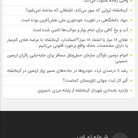
وقتی رسانه سکوت می‌کند…
کرمانشاه؛ ثروتی که عبور می‌کند، اشتغالی که ساخته نمی‌شود!
جهاد دانشگاهی در تقویت خودباوری ملی نقش‌آفرین بوده است
آب و یخ کافی برای تمام زوار و موکب‌ها تامین شده است
طلای ۱۸ عیار یا اعتماد ۱۸ عیار؟/استاندارد کرمانشاه: با عرضه طلای کم‌عیار
یا دارای مشخصات خلاف واقع برخورد قانونی می‌کنیم
اعزام دومین ناوگان سازمان حمل‌ونقل مسافر برای جابه‌جایی زائران اربعین
حسینی
رشد ۱۱ درصدی تردد خودروها در جاده‌های مسیر زوار اربعین در کرمانشاه
گیر کار ثبت جهانی تاق‌بستان کجاست؟
بازدید بامدادی شهردار کرمانشاه از پایانه مرزی خسروی
شـماره تمـاس