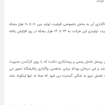
کردند.
به دلیل فرسودن بودن دستگاه های پالایشی این شرکت قبل از واگذاری آن به بخش خصوصی ظرفیت تولید بین ۱۸ تا ۲۰ هزار بشکه
در روز بود که با روی کار آمدن مدیریت بخش خصوصی و ظرفیت تولیدی این شرکت به ۲۴ تا ۲۶ هزار بشکه در روز افزایش یافته
ان دولتی بودن شرکت پالایش نفت کرمانشاه حدود ۷۳۰ نفر پرسنل شامل رسمی و پیمانکاری داشت که با روی کارآمدن مدیریت
رکت افزوده شد و این درحالی بودکه برخی منتقدین واگذاری پالایشگاه تصور می
عدیل نیرو به شکلی گسترده می شود که عملا نه تنها اینگونه نشد