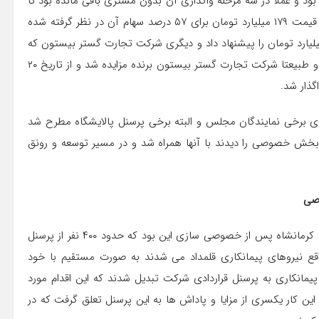
بود و عملا در سه مرحله واگذاری آن بدون مشتری باقی مانده بود تا
اینکه در چهارمین مرحله واگذاری که از طریق مزایده عمومی و با قیمت ۱۷۹ میلیارد تومان برای ۵۷ درصد سهام آن در نظر گرفته شده
 دو مشتری برای آن پیدا شد، یکی شرکت اصفهانی که ۱۸۹ میلیارد تومان را پیشنهاد داد و دیگری شرکت تجارت گستر بیستون که
۲۱۰ میلیارد تومان برای خریداری ۵۷ درصد سهام آن پیشنهاد داد و طبیعتا شرکت تجارت گستر بیستون برنده مزایده شد و از تاریخ ۲۰
 برخی نمایندگان مجلس و البته برخی پرسنل پالایشگاه مطرح شد
مه بخش خصوصی را دیدند با آنها همراه شد و در مسیر توسعه و رونق
صی
یکی از اقدامات قابل توجه و تحسین برانگیز شرکت پالایش نفت کرمانشاه پس از خصوصی سازی این بود که حدود ۴۰۰ نفر از پرسنل
قع نیروهای پیمانکاری قلمداد می شدند به صورت مستقیم با خود
پیمانکاری به پرسنل قراردادی شرکت تبدیل شدند که این اقدام مورد
این کار یکسری از مزایا و پاداش ها به این پرسنل تعلق گرفت که در