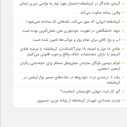
گرمای ماندگار در کرمانشاه؛ احتمال نفوذ غبار به نواحی مرزی استان
وقتی رسانه سکوت می‌کند…
کرمانشاه؛ ثروتی که عبور می‌کند، اشتغالی که ساخته نمی‌شود!
جهاد دانشگاهی در تقویت خودباوری ملی نقش‌آفرین بوده است
آب و یخ کافی برای تمام زوار و موکب‌ها تامین شده است
طلای ۱۸ عیار یا اعتماد ۱۸ عیار؟/استاندارد کرمانشاه: با عرضه طلای
کم‌عیار یا دارای مشخصات خلاف واقع برخورد قانونی می‌کنیم
اعزام دومین ناوگان سازمان حمل‌ونقل مسافر برای جابه‌جایی زائران
اربعین حسینی
رشد ۱۱ درصدی تردد خودروها در جاده‌های مسیر زوار اربعین در
کرمانشاه
گیر کار ثبت جهانی تاق‌بستان کجاست؟
بازدید بامدادی شهردار کرمانشاه از پایانه مرزی خسروی