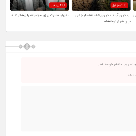
4 روز قبل
4 روز قبل
ی
از بحران آب تا بحران پشه؛ هشدار جدی
مدیران نظارت بر زیر مجموعه را بیشتر کنند
برای شرق کرمانشاه
ریت در وب منتشر خواهد شد.
اهد شد.