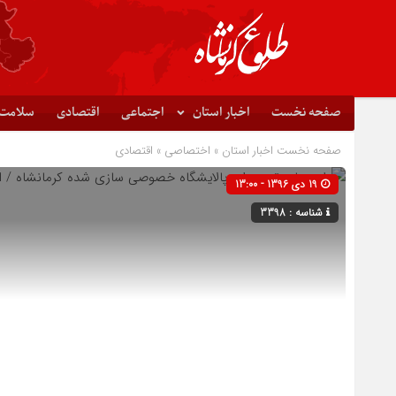
صفحه نخست
اخبار استان
اجتماعی
اقتصادی
سلامت
صفحه نخست
اخبار استان
»
اختصاصی
»
اقتصادی
19 دی 1396 - 13:00
شناسه : 3398