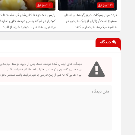
4 روز قبل
4 روز قبل
تردد موتورسیکلت در بزرگراه‌های استان
رئیس اتحادیه طلافروشان کرمانشاه: طلا
ممنوع است/ زائران از پارک خودرو در
کم‌عیار در شبکه رسمی عرضه جایی ندارد/
حاشیه موکب‌ها خودداری کنند
بیشترین هشدار ما درباره خرید از افراد
فاقد صلاحیت است
دیدگاه
دیدگاه های ارسال شده توسط شما، پس از تایید توسط تیم مدی
پیام هایی که حاوی تهمت یا افترا باشد منتشر نخواهد شد.
پیام هایی که به غیر از زبان فارسی یا غیر مرتبط باشد منتشر نخو