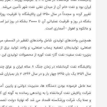
بشکه در روز و ظرفیت عملیاتی
و مالکوه و اهواز –آسماری است.
همچنین واحدهای تولیدی شامل واحدهای تقطیر در اتمسفر، مراکس
صنعتی، تولیدبخار، تصفیه پساب صنعتی، و واحد تولید برق از
بنزین؛ نفت سفید؛ نفت گاز؛ نفت کوره از محصولات تولیدی این
پالایشگاه نفت کرمانشاه در زمان
سال ۱۳۵۹ یک بار، ۱۳۶۵ چهار بار و در سال ۱۳۶۶، ۲ بار بمباران شد، اما به لحاظ موقعیت استراتژیکش هیچگاه تعطیل نشد.
سه عامل فرسوده بودن دستگاه ها، مدیریت دولتی و پایین آمد
و عملا یک شرکت ورشکسته قلمداد می شد که نهایتا دولت تصمیم ب