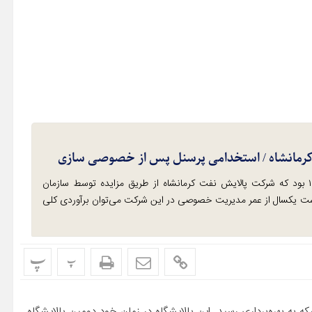
کرمانشاه / استخدامی پرسنل پس از خصوصی سازی
درست یکسال پیش در روز ۲۰ دی ماه سال ۱۳۹۵ بود که شرکت پالایش نفت کرمانشاه از طریق مزایده توسط سازمان
 یکسال از عمر مدیریت خصوصی در این شرکت می‌توان برآوردی کلی
پ
پ
کرمانشاه در سال ۱۳۰۱ با ظرفیت روزانه ۲ هزار بشکه به بهره‌برداری رسید. این پالایشگاه در زمان خود دومین پالایشگاه