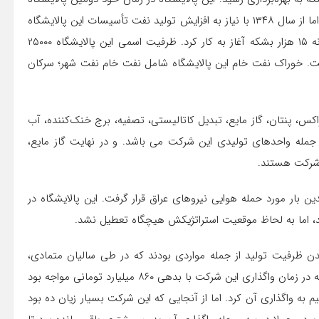
ایران بود و نفت خام آن از میدان نفتی نفت شهر تأمین می‌شد. اما از سال ۱۳۴۸ با نیاز به افزایش تولید نفت تأسیسات این پالایشگاه
تغییر کرده و مجدداً در سال ۱۳۵۰ این پالایشگاه با ظرفیت روزانه ۱۵ هزار بشکه آغاز به کار کرد. ظرفیت اسمی این پالایشگاه ۲۵۰۰۰
 آن تا ۳۰۰۰۰ بشکه در روز نیز است. خوراک نفت خام این پالایشگاه شامل نفت خام نفت شهر؛ سرکان
، پنتان، گاز مایع، تبدیل کاتالیستی، تصفیه، برج خنک‌کننده، آب
 جمله واحدهای تولیدی این شرکت می باشد. و در نهایت گاز مایع،
 شرکت هستند.
 جنگ ۸ ساله ایران و عراق چندین بار مورد حمله هوایی نیروهای عراق قرار گرفت. این پالایشگاه در
ن ظرفیت تولید از جمله مواردی بودند که در طی سالیان متمادی،
شرکت پالایش نفت کرمانشاه را به زیاندهی رسانده به گونه ای که در زمان واگذاری این شرکت با بدهی ۸۶۰ میلیارد تومانی مواجه بود
ه واگذاری آن کرد. اما از آنجایی که این شرکت بسیار زیان ده بود