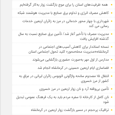
همه ظرفیت‌های استان را برای موج بازگشت زوار به‌کار گرفته‌ایم
کاهش مصرف انرژی و تداوم برق صنایع با مدیریت هوشمند شبکه
شهرداری با چهار محور خدماتی در مرز به زائران اربعین خدمات
رسانی می کند
مدیریت مصرف با تأخیر آغاز شد/ تأمین برق صنایع نسبت به سال
گذشته افزایش یافت
نسخه استاندار برای کاهش آسیب‌های اجتماعی در
کرمانشاه؛«مدیریت محله‌محور» کلید تحول اجتماعی استان
مدارس از اول مهر به‌صورت حضوری بازگشایی می‌شوند
فضاسازی ایام اربعین حسینی در کرمانشاه انجام شد
انتقال ۱۵ مصدوم سانحه واژگونی اتوبوس زائران ایرانی در عراق به
کشور از مرز خسروی
تأمین بی‌وقفه آرد و نان زوار اربعین در مرز خسروی
نان کامل از کارخانه تا سفره مردم باید به یک فرهنگ عمومی تبدیل
شود
ترافیک پرحجم در مسیر بازگشت زوار اربعین در کرمانشاه