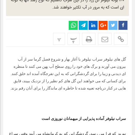
۱۶۰ بوته نیلوفر گل زرد را در این سراب کاشتیم که نوع رشد آنها به گونه
ای است که به مرور در آب تکثیر خواهند شد.
پ
پ
گل های نیلوفر سراب نیلوفر با آغاز بهار و شروع فصل گرما سر از آب
بیرون می آورند و برگ های خود را روی سطح آب پهن می کنند تا منظره
ای دیدنی و زیبا را برای گردشگرانی که به این تفرجگاه آمده اند خلق کنند.
برای کسانی که می خواهند این گل های کم نظیر را از نزدیک ببیند، قایق
هایی در کنار دریاچه تعبیه شده تا خاطره ای ماندگار را برای آنان رقم بزند.
سراب نیلوفر آماده پذیرایی از میهمانان نوروزی است
نوروز که فرا می رسد، گردشگرانی که به کرمانشاه می آیند وقتی سراغ