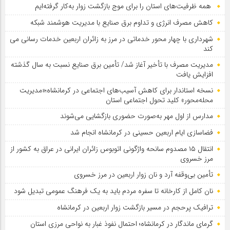
همه ظرفیت‌های استان را برای موج بازگشت زوار به‌کار گرفته‌ایم
کاهش مصرف انرژی و تداوم برق صنایع با مدیریت هوشمند شبکه
شهرداری با چهار محور خدماتی در مرز به زائران اربعین خدمات رسانی می
کند
مدیریت مصرف با تأخیر آغاز شد/ تأمین برق صنایع نسبت به سال گذشته
افزایش یافت
نسخه استاندار برای کاهش آسیب‌های اجتماعی در کرمانشاه؛«مدیریت
محله‌محور» کلید تحول اجتماعی استان
مدارس از اول مهر به‌صورت حضوری بازگشایی می‌شوند
فضاسازی ایام اربعین حسینی در کرمانشاه انجام شد
انتقال ۱۵ مصدوم سانحه واژگونی اتوبوس زائران ایرانی در عراق به کشور از
مرز خسروی
تأمین بی‌وقفه آرد و نان زوار اربعین در مرز خسروی
نان کامل از کارخانه تا سفره مردم باید به یک فرهنگ عمومی تبدیل شود
ترافیک پرحجم در مسیر بازگشت زوار اربعین در کرمانشاه
گرمای ماندگار در کرمانشاه؛ احتمال نفوذ غبار به نواحی مرزی استان