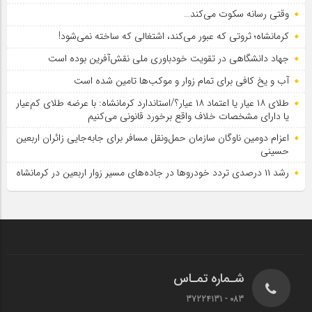
وقتی رسانه سکوت می‌کند…
کرمانشاه؛ ثروتی که عبور می‌کند، اشتغالی که ساخته نمی‌شود!
جهاد دانشگاهی در تقویت خودباوری ملی نقش‌آفرین بوده است
آب و یخ کافی برای تمام زوار و موکب‌ها تامین شده است
طلای ۱۸ عیار یا اعتماد ۱۸ عیار؟/استاندارد کرمانشاه: با عرضه طلای کم‌عیار
یا دارای مشخصات خلاف واقع برخورد قانونی می‌کنیم
اعزام دومین ناوگان سازمان حمل‌ونقل مسافر برای جابه‌جایی زائران اربعین
حسینی
رشد ۱۱ درصدی تردد خودروها در جاده‌های مسیر زوار اربعین در کرمانشاه
شـماره تمـاس
083 - 37224131