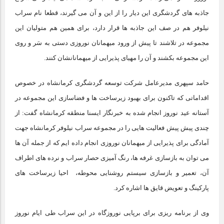
جاذبه های گردشگری این دیار را از این و آن می گیرند، قطعا نام سراب
نیلوفر هم در صف این جاذبه ها قرار دارد، برای همین هم متولیان این
مجموعه در تلاشند تا پیش از ورود میهمانان نوروزی دستی به سَر و روی
این مجموعه بکشند و آن را مهیای پذیرایی از میهمانانشان کنند.
حامد سپهری مدیرعامل شرکت توسعه گردشگری کرمانشاه در خصوص
اقداماتی که تاکنون برای بهبود زیرساخت ها و فضاسازی این مجموعه در
آستانه عید نوروز انجام شده به خبرنگار ایسنا منطقه کرمانشاه گفت: از
چندی پیش پیش فعالیت هایی را در مجموعه سراب نیلوفر کرمانشاه جهت
آمادگی برای پذیرایی از میهمانان نوروزی انجام داده ایم که از جمله آن ها
می توان به بازسازی غرفه ها، رنگ آمیزی حصار سراب و نرده های اطراف
آن، تعمیر و بازسازی سیستم روشنایی محوطه، احیا زیرساخت های
پارکینگ و تعویض قایق ها اشاره کرد.
وی از برنامه ریزی برای برپایی نوروزگاه در این سراب طی ایام نوروز