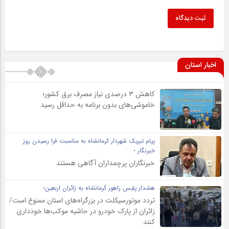
ثبت دیدگاه
اخبار استان
کاهش ۳ درصدی نیاز مصرف برق کشور؛
خاموشی‌های بدون برنامه به حداقل رسید
پیام تبریک شهردار کرمانشاه به مناسبت فرا رسیدن روز
خبرنگار ؛
خبرنگاران پرچمداران آگاهی هستند
هشدار پلیس راهور کرمانشاه به زائران اربعین؛
تردد موتورسیکلت در بزرگراه‌های استان ممنوع است/
زائران از پارک خودرو در حاشیه موکب‌ها خودداری
کنند