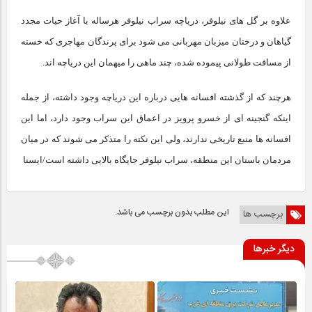
علاوه بر گل های نیلوفر، دریاچه سراب نیلوفر هرساله با آغاز حیات مجدد
گیاهان و درختان میزبان مهربانی می شود برای پرندگان مهاجری که خسته
از مسافت طولانی پیموده شده، چند ماهی را میهمان این دریاچه اند.
هرچند که از گذشته افسانه هایی درباره این دریاچه وجود داشته، از جمله
اینکه گنجینه ای از خسرو پرویز در اعماق این سراب وجود دارد، اما این
افسانه ها منبع تاریخی ندارند، ولی این نکته را متذکر می شوند که در میان
مردمان باستان این منطقه، سراب نیلوفر جایگاه بالایی داشته است/ایسنا
این مطلب بدون برچسب می باشد.
برچسب ها
دیگر خبرها