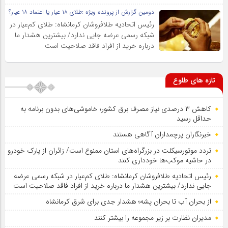
دومین گزارش از پرونده ویژه :طلای ۱۸ عیار یا اعتماد ۱۸ عیار؟
رئیس اتحادیه طلافروشان کرمانشاه: طلای کم‌عیار در
شبکه رسمی عرضه جایی ندارد/ بیشترین هشدار ما
درباره خرید از افراد فاقد صلاحیت است
تازه های طلوع
کاهش ۳ درصدی نیاز مصرف برق کشور؛ خاموشی‌های بدون برنامه به
حداقل رسید
خبرنگاران پرچمداران آگاهی هستند
تردد موتورسیکلت در بزرگراه‌های استان ممنوع است/ زائران از پارک خودرو
در حاشیه موکب‌ها خودداری کنند
رئیس اتحادیه طلافروشان کرمانشاه: طلای کم‌عیار در شبکه رسمی عرضه
جایی ندارد/ بیشترین هشدار ما درباره خرید از افراد فاقد صلاحیت است
از بحران آب تا بحران پشه؛ هشدار جدی برای شرق کرمانشاه
مدیران نظارت بر زیر مجموعه را بیشتر کنند