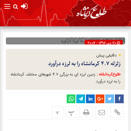
صفحه نخست
اجتماعی
»
اخبار استان
20 دی 1396 - 20:04
شناسه : 3563
دقایقی پیش
زلزله ۴.۷ کرمانشاه را به لرزه درآورد
طلوع‌‌کرمانشاه :
زمین لرزه ای به بزرگی ۴.۷ شهرهای مختلف کرمانشاه
را به لرزه درآورد.
پ
پ