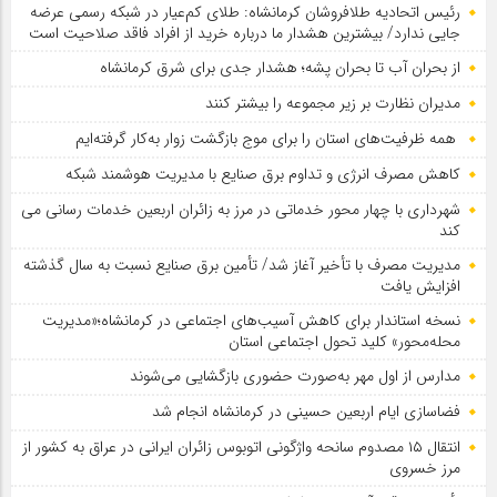
رئیس اتحادیه طلافروشان کرمانشاه: طلای کم‌عیار در شبکه رسمی عرضه
جایی ندارد/ بیشترین هشدار ما درباره خرید از افراد فاقد صلاحیت است
از بحران آب تا بحران پشه؛ هشدار جدی برای شرق کرمانشاه
مدیران نظارت بر زیر مجموعه را بیشتر کنند
همه ظرفیت‌های استان را برای موج بازگشت زوار به‌کار گرفته‌ایم
کاهش مصرف انرژی و تداوم برق صنایع با مدیریت هوشمند شبکه
شهرداری با چهار محور خدماتی در مرز به زائران اربعین خدمات رسانی می
کند
مدیریت مصرف با تأخیر آغاز شد/ تأمین برق صنایع نسبت به سال گذشته
افزایش یافت
نسخه استاندار برای کاهش آسیب‌های اجتماعی در کرمانشاه؛«مدیریت
محله‌محور» کلید تحول اجتماعی استان
مدارس از اول مهر به‌صورت حضوری بازگشایی می‌شوند
فضاسازی ایام اربعین حسینی در کرمانشاه انجام شد
انتقال ۱۵ مصدوم سانحه واژگونی اتوبوس زائران ایرانی در عراق به کشور از
مرز خسروی