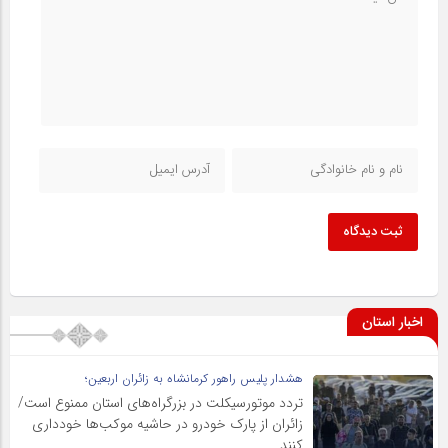
ثبت دیدگاه
اخبار استان
هشدار پلیس راهور کرمانشاه به زائران اربعین؛
تردد موتورسیکلت در بزرگراه‌های استان ممنوع است/
زائران از پارک خودرو در حاشیه موکب‌ها خودداری
کنند