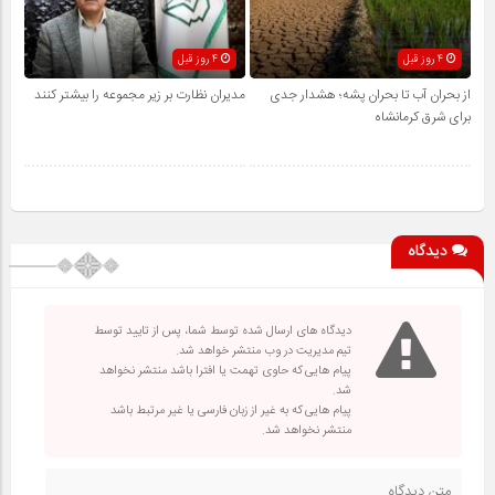
4 روز قبل
4 روز قبل
از بحران آب تا بحران پشه؛ هشدار جدی
مدیران نظارت بر زیر مجموعه را بیشتر کنند
برای شرق کرمانشاه
دیدگاه
دیدگاه های ارسال شده توسط شما، پس از تایید توسط
تیم مدیریت در وب منتشر خواهد شد.
پیام هایی که حاوی تهمت یا افترا باشد منتشر نخواهد
شد.
پیام هایی که به غیر از زبان فارسی یا غیر مرتبط باشد
منتشر نخواهد شد.