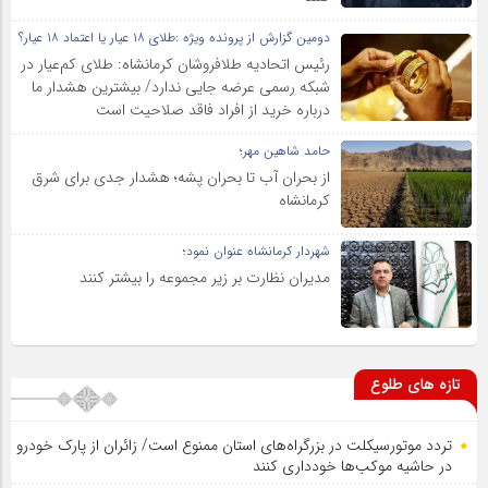
دومین گزارش از پرونده ویژه :طلای ۱۸ عیار یا اعتماد ۱۸ عیار؟
رئیس اتحادیه طلافروشان کرمانشاه: طلای کم‌عیار در
شبکه رسمی عرضه جایی ندارد/ بیشترین هشدار ما
درباره خرید از افراد فاقد صلاحیت است
حامد شاهین مهر؛
از بحران آب تا بحران پشه؛ هشدار جدی برای شرق
کرمانشاه
شهردار کرمانشاه عنوان نمود؛
مدیران نظارت بر زیر مجموعه را بیشتر کنند
تازه های طلوع
تردد موتورسیکلت در بزرگراه‌های استان ممنوع است/ زائران از پارک خودرو
در حاشیه موکب‌ها خودداری کنند