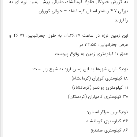
به گزارش خبرنگار طلوع کرمانشاه، دقایقی پیش زمین لرزه ای به
بزرگی ۴.۷ ریشتر استان کرمانشاه – حوالی کوزران
را لرزاند.
این زمین لرزه در ساعت ۱۹:۲۶:۲۷، به طول جغرافیایی: ۴۶.۷۹ و
عرض جغرافیایی: ۳۴.۵۵ در
عمق ۱۰ کیلومتری زمین به وقوع پیوست.
نزدیک‌ترین شهرها به این زمین لرزه به شرح زیر است:
18 کیلومتری کوزران (کرمانشاه)
21 کیلومتری روانسر (کرمانشاه)
30 کیلومتری کامیاران (کردستان)
نزدیکترین مراکز استان:
36 کیلومتری کرمانشاه
86 کیلومتری سنندج