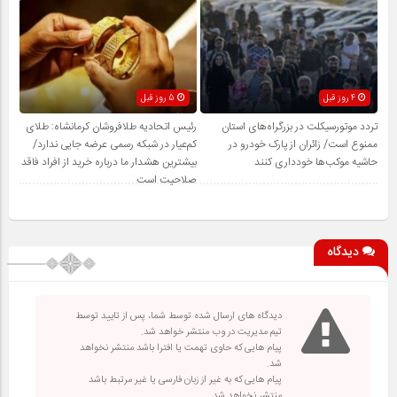
4 روز قبل
5 روز قبل
تردد موتورسیکلت در بزرگراه‌های استان
رئیس اتحادیه طلافروشان کرمانشاه: طلای
ممنوع است/ زائران از پارک خودرو در
کم‌عیار در شبکه رسمی عرضه جایی ندارد/
حاشیه موکب‌ها خودداری کنند
بیشترین هشدار ما درباره خرید از افراد فاقد
صلاحیت است
دیدگاه
دیدگاه های ارسال شده توسط شما، پس از تایید توسط
تیم مدیریت در وب منتشر خواهد شد.
پیام هایی که حاوی تهمت یا افترا باشد منتشر نخواهد
شد.
پیام هایی که به غیر از زبان فارسی یا غیر مرتبط باشد
منتشر نخواهد شد.