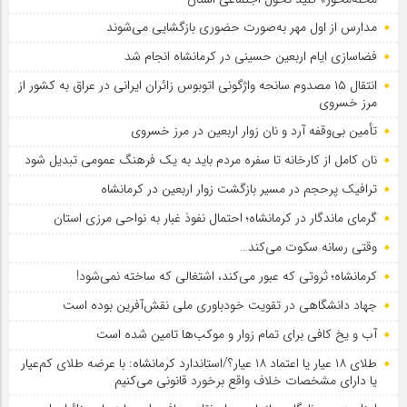
مدارس از اول مهر به‌صورت حضوری بازگشایی می‌شوند
فضاسازی ایام اربعین حسینی در کرمانشاه انجام شد
انتقال ۱۵ مصدوم سانحه واژگونی اتوبوس زائران ایرانی در عراق به کشور از
مرز خسروی
تأمین بی‌وقفه آرد و نان زوار اربعین در مرز خسروی
نان کامل از کارخانه تا سفره مردم باید به یک فرهنگ عمومی تبدیل شود
ترافیک پرحجم در مسیر بازگشت زوار اربعین در کرمانشاه
گرمای ماندگار در کرمانشاه؛ احتمال نفوذ غبار به نواحی مرزی استان
وقتی رسانه سکوت می‌کند…
کرمانشاه؛ ثروتی که عبور می‌کند، اشتغالی که ساخته نمی‌شود!
جهاد دانشگاهی در تقویت خودباوری ملی نقش‌آفرین بوده است
آب و یخ کافی برای تمام زوار و موکب‌ها تامین شده است
طلای ۱۸ عیار یا اعتماد ۱۸ عیار؟/استاندارد کرمانشاه: با عرضه طلای کم‌عیار
یا دارای مشخصات خلاف واقع برخورد قانونی می‌کنیم