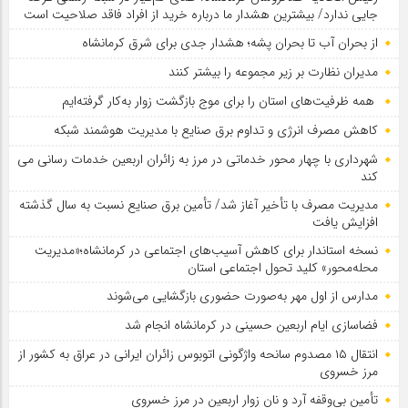
جایی ندارد/ بیشترین هشدار ما درباره خرید از افراد فاقد صلاحیت است
از بحران آب تا بحران پشه؛ هشدار جدی برای شرق کرمانشاه
مدیران نظارت بر زیر مجموعه را بیشتر کنند
همه ظرفیت‌های استان را برای موج بازگشت زوار به‌کار گرفته‌ایم
کاهش مصرف انرژی و تداوم برق صنایع با مدیریت هوشمند شبکه
شهرداری با چهار محور خدماتی در مرز به زائران اربعین خدمات رسانی می
کند
مدیریت مصرف با تأخیر آغاز شد/ تأمین برق صنایع نسبت به سال گذشته
افزایش یافت
نسخه استاندار برای کاهش آسیب‌های اجتماعی در کرمانشاه؛«مدیریت
محله‌محور» کلید تحول اجتماعی استان
مدارس از اول مهر به‌صورت حضوری بازگشایی می‌شوند
فضاسازی ایام اربعین حسینی در کرمانشاه انجام شد
انتقال ۱۵ مصدوم سانحه واژگونی اتوبوس زائران ایرانی در عراق به کشور از
مرز خسروی
تأمین بی‌وقفه آرد و نان زوار اربعین در مرز خسروی