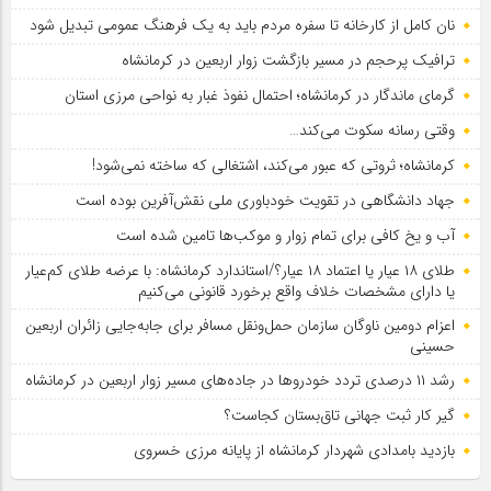
نان کامل از کارخانه تا سفره مردم باید به یک فرهنگ عمومی تبدیل شود
ترافیک پرحجم در مسیر بازگشت زوار اربعین در کرمانشاه
گرمای ماندگار در کرمانشاه؛ احتمال نفوذ غبار به نواحی مرزی استان
وقتی رسانه سکوت می‌کند…
کرمانشاه؛ ثروتی که عبور می‌کند، اشتغالی که ساخته نمی‌شود!
جهاد دانشگاهی در تقویت خودباوری ملی نقش‌آفرین بوده است
آب و یخ کافی برای تمام زوار و موکب‌ها تامین شده است
طلای ۱۸ عیار یا اعتماد ۱۸ عیار؟/استاندارد کرمانشاه: با عرضه طلای کم‌عیار
یا دارای مشخصات خلاف واقع برخورد قانونی می‌کنیم
اعزام دومین ناوگان سازمان حمل‌ونقل مسافر برای جابه‌جایی زائران اربعین
حسینی
رشد ۱۱ درصدی تردد خودروها در جاده‌های مسیر زوار اربعین در کرمانشاه
گیر کار ثبت جهانی تاق‌بستان کجاست؟
بازدید بامدادی شهردار کرمانشاه از پایانه مرزی خسروی