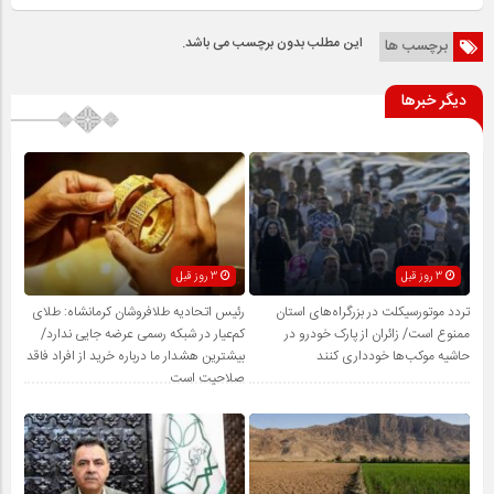
این مطلب بدون برچسب می باشد.
برچسب ها
دیگر خبرها
3 روز قبل
3 روز قبل
تردد موتورسیکلت در بزرگراه‌های استان
رئیس اتحادیه طلافروشان کرمانشاه: طلای
ممنوع است/ زائران از پارک خودرو در
کم‌عیار در شبکه رسمی عرضه جایی ندارد/
حاشیه موکب‌ها خودداری کنند
بیشترین هشدار ما درباره خرید از افراد فاقد
صلاحیت است