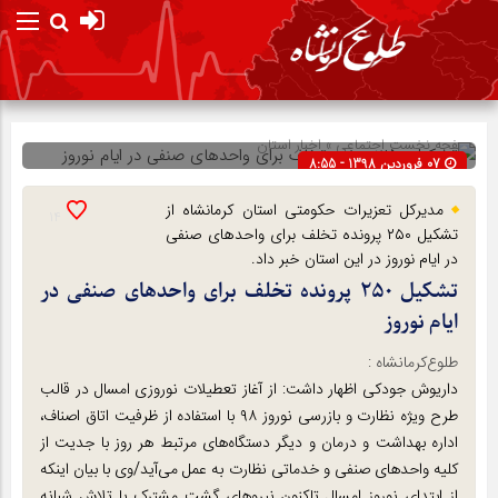
صفحه نخست
اجتماعی
»
اخبار استان
07 فروردین 1398 - 8:55
شناسه : 40308
مدیرکل تعزیرات حکومتی استان کرمانشاه از
14
تشکیل ۲۵۰ پرونده تخلف برای واحدهای صنفی
در ایام نوروز در این استان خبر داد.
تشکیل ۲۵۰ پرونده تخلف برای واحدهای صنفی در
ایام نوروز
طلوع‌‌کرمانشاه :
داریوش جودکی اظهار داشت: از آغاز تعطیلات نوروزی امسال در قالب
طرح ویژه نظارت و بازرسی نوروز ۹۸ با استفاده از ظرفیت اتاق اصناف،
اداره بهداشت و درمان و دیگر دستگاه‌های مرتبط هر روز با جدیت از
کلیه واحدهای صنفی و خدماتی نظارت به عمل می‌آید/وی با بیان اینکه
از ابتدای نوروز امسال تاکنون نیروهای گشت مشترک با تلاش شبانه