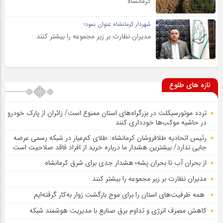
کرمانشاه
شهردار کرمانشاه عنوان نمود؛
مدیران نظارت بر زیر مجموعه را بیشتر کنند
تازه های طلوع
تردد موتورسیکلت در بزرگراه‌های استان ممنوع است/ زائران از پارک خودرو
در حاشیه موکب‌ها خودداری کنند
رئیس اتحادیه طلافروشان کرمانشاه: طلای کم‌عیار در شبکه رسمی عرضه
جایی ندارد/ بیشترین هشدار ما درباره خرید از افراد فاقد صلاحیت است
از بحران آب تا بحران پشه؛ هشدار جدی برای شرق کرمانشاه
مدیران نظارت بر زیر مجموعه را بیشتر کنند
همه ظرفیت‌های استان را برای موج بازگشت زوار به‌کار گرفته‌ایم
کاهش مصرف انرژی و تداوم برق صنایع با مدیریت هوشمند شبکه