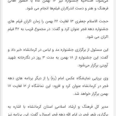
می‌شود، افتتاحیه جشنواره نیز ۱۳ بهمن ماه با حضور اهالی
فرهنگ و هنر و دست اندرکاران فیلم‌ها انجام می شود.
حجت الاسلام جعفری ۱۳ لغایت ۲۲ بهمن را زمان اکران فیلم های
جشنواره دهه فجر عنوان کرد و گفت: در مجموع قریب به ۴۲ فیلم
اکران می شود.
این مسئول از برگزاری جشنواره مد و لباس در کرمانشاه خبر داد و
گفت: این جشنواره از ۱۸ بهمن به مدت ۳ روز در نگارخانه شهید
آوینی برگزار می‌شود.
وی برپایی نمایشگاه عکس امام (ره) را از دیگر برنامه های دهه
فجر در کرمانشاه عنوان کرد و افزود: این نماشگاه از ۱۲ لغایت ۱۷
بهمن برگزار خواهد شد.
مدیر کل فرهنگ و ارشاد اسلامی استان کرمانشاه با اشاره به
برگزاری شعر فجر در ایام الله دهه فجر امسال، گفت: این برنامه نیز