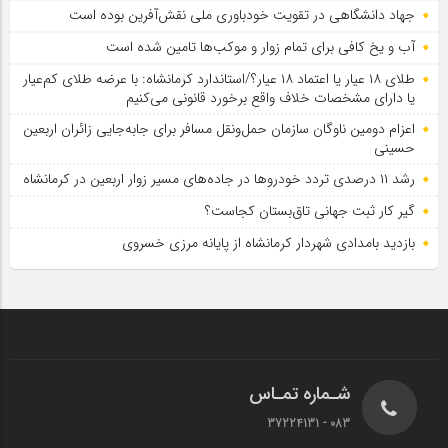
جهاد دانشگاهی در تقویت خودباوری ملی نقش‌آفرین بوده است
آب و یخ کافی برای تمام زوار و موکب‌ها تامین شده است
طلای ۱۸ عیار یا اعتماد ۱۸ عیار؟/استاندارد کرمانشاه: با عرضه طلای کم‌عیار
یا دارای مشخصات خلاف واقع برخورد قانونی می‌کنیم
اعزام دومین ناوگان سازمان حمل‌ونقل مسافر برای جابه‌جایی زائران اربعین
حسینی
رشد ۱۱ درصدی تردد خودروها در جاده‌های مسیر زوار اربعین در کرمانشاه
گیر کار ثبت جهانی تاق‌بستان کجاست؟
بازدید بامدادی شهردار کرمانشاه از پایانه مرزی خسروی
شـماره تمـاس
083 - 37224131