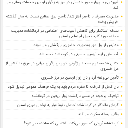
شهرداری با چهار محور خدماتی در مرز به زائران اربعین خدمات رسانی می
کند
مدیریت مصرف با تأخیر آغاز شد/ تأمین برق صنایع نسبت به سال گذشته
افزایش یافت
نسخه استاندار برای کاهش آسیب‌های اجتماعی در کرمانشاه؛«مدیریت
محله‌محور» کلید تحول اجتماعی استان
مدارس از اول مهر به‌صورت حضوری بازگشایی می‌شوند
فضاسازی ایام اربعین حسینی در کرمانشاه انجام شد
انتقال ۱۵ مصدوم سانحه واژگونی اتوبوس زائران ایرانی در عراق به کشور از
مرز خسروی
تأمین بی‌وقفه آرد و نان زوار اربعین در مرز خسروی
نان کامل از کارخانه تا سفره مردم باید به یک فرهنگ عمومی تبدیل شود
ترافیک پرحجم در مسیر بازگشت زوار اربعین در کرمانشاه
گرمای ماندگار در کرمانشاه؛ احتمال نفوذ غبار به نواحی مرزی استان
وقتی رسانه سکوت می‌کند…
کرمانشاه؛ ثروتی که عبور می‌کند، اشتغالی که ساخته نمی‌شود!