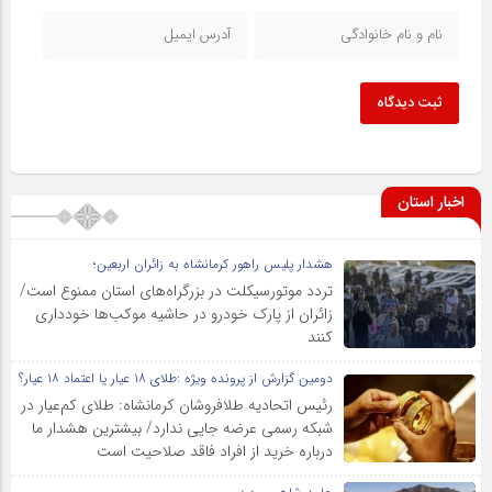
ثبت دیدگاه
اخبار استان
هشدار پلیس راهور کرمانشاه به زائران اربعین؛
تردد موتورسیکلت در بزرگراه‌های استان ممنوع است/
زائران از پارک خودرو در حاشیه موکب‌ها خودداری
کنند
دومین گزارش از پرونده ویژه :طلای ۱۸ عیار یا اعتماد ۱۸ عیار؟
رئیس اتحادیه طلافروشان کرمانشاه: طلای کم‌عیار در
شبکه رسمی عرضه جایی ندارد/ بیشترین هشدار ما
درباره خرید از افراد فاقد صلاحیت است