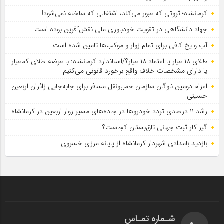
کرمانشاه؛ ثروتی که عبور می‌کند، اشتغالی که ساخته نمی‌شود!
جهاد دانشگاهی در تقویت خودباوری ملی نقش‌آفرین بوده است
آب و یخ کافی برای تمام زوار و موکب‌ها تامین شده است
طلای ۱۸ عیار یا اعتماد ۱۸ عیار؟/استاندارد کرمانشاه: با عرضه طلای کم‌عیار
یا دارای مشخصات خلاف واقع برخورد قانونی می‌کنیم
اعزام دومین ناوگان سازمان حمل‌ونقل مسافر برای جابه‌جایی زائران اربعین
حسینی
رشد ۱۱ درصدی تردد خودروها در جاده‌های مسیر زوار اربعین در کرمانشاه
گیر کار ثبت جهانی تاق‌بستان کجاست؟
بازدید بامدادی شهردار کرمانشاه از پایانه مرزی خسروی
شـماره تمـاس