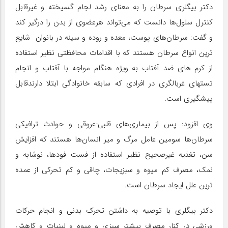
دکتر بیگلری سرطان را به معنای رشد لجام گسیخته و غیرقابل
کنترل سلول‌ها دانست که می‌تواند هرعضوی از بدن را درگیر کند
و گفت: سرطان‌های پوست، معده و روده و سینه در بانوان شایع
ترین انواع سرطان هستند که با اقدامات محافظتی نظیر استفاده
از کرم های ضد آفتاب به ویژه هنگام مواجه با آفتاب و انجام
تستهای غربالگری در افرادی که سابقه خانوادگی ابتلا دارندقابل
پیشگیری است.
وی افزود: پس از بیماری‌های قلبی-عروقی و حوادث ترافیکی
سرطان‌ها سومین عامل مرگ و میر انسان‌ها هستند که افزایش
سن، تغذیه غیرصحیح نظیر استفاده از فست فودها، نوشابه و
نمک، مصرف کم میوه و سبزیجات، چاقی و کم تحرکی از عمده
ترین علل ایجاد سرطان است.
دکتر بیگلری با توصیه به داشتن تحرک بدنی و انجام حرکات
ورزشی در کنار مصرف بیشتر سبزی و میوه و لبنیات و کاهش