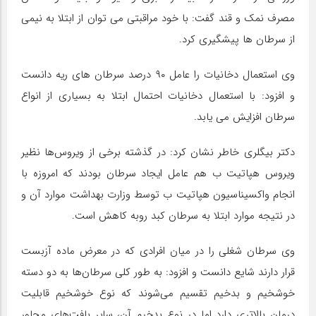
مصرف نمک و قند گفت: با خود مراقبتی می توان از ابتلا به نیمی
از سرطان ها پیشگیری کرد.
وی استعمال دخانیات را عامل ۹۰ درصد سرطان های ریه دانست
و افزود: با استعمال دخانیات احتمال ابتلا به بسیاری از انواع
سرطان افزایش می یابد.
دکتر بیگلری خاطر نشان کرد: در گذشته برخی از ویروس‌ها نظیر
ویروس هپاتیت ب هم عامل ایجاد سرطان بودند که امروزه با
انجام واکسیناسیون هپاتیت ب توسط وزارت بهداشت موارد آن و
در نتیجه موارد ابتلا به سرطان کبد روبه کاهش است.
وی سرطان شغلی را در میان افرادی که در معرض ماده آزبست
قرار دارند شایع دانست و افزود: به طور کلی سرطان‌ها به دو دسته
خوشخیم و بدخیم تقسیم می‌شوند که نوع خوشخیم قابلیت
درمان بالاتری دارد اما در نوع بدخیم آن، سایر بافت‌های مجاور