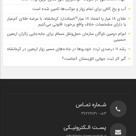
آب و یخ کافی برای تمام زوار و موکب‌ها تامین شده است
طلای ۱۸ عیار یا اعتماد ۱۸ عیار؟/استاندارد کرمانشاه: با عرضه طلای کم‌عیار
یا دارای مشخصات خلاف واقع برخورد قانونی می‌کنیم
اعزام دومین ناوگان سازمان حمل‌ونقل مسافر برای جابه‌جایی زائران اربعین
حسینی
رشد ۱۱ درصدی تردد خودروها در جاده‌های مسیر زوار اربعین در کرمانشاه
گیر کار ثبت جهانی تاق‌بستان کجاست؟
شـماره تمـاس
083 - 37224131
پسـت الـکترونیـکی