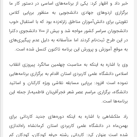
خبر داد و اظهار کرد: یکی از برنامه‌های اساسی در دستور کار ما
برگزاری اردوهای جهادی دانشجویی به منظور برپایی کلاس
تقویتی برای دانش‌آموزان مناطق زلزله‌زده بود که با استقبال خوب
دانشجویان سراسر کشور مواجه شد و بیش از ۷۰۰ دانشجوی دکترا
در این طرح ثبت‌نام کردند اما متأسفانه به دلیل عدم پیگیری‌های
به موقع آموزش و پرورش این برنامه تاکنون کنسل شده است.
وی با اشاره به اینکه به مناسبت چهلمین سالگرد پیروزی انقلاب
اسلامی دانشگاه علمی کاربردی استان اقدام به برگزاری برنامه‌هایی
نموده است افزود: برپایی مسابقه نقاشی ویژه کارکنان و اساتید
دانشگاه، برگزاری مراسم عصر شعر فجرآفرینان فاطمیه،از جمله این
برنامه‌ها است.
راد ملکشاهی با اشاره به اینکه دوره‌های جدید کاردانی برای
بهمن‌ماه در دانشگاه علمی کاربردی استان کرمانشاه راه‌اندازی
شده است عنوان کرد: کاردانی رشته حرفه کودکان، کودکان کم