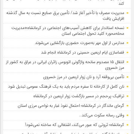
کند
مدیریت مصرف با تأخیر آغاز شد/ تأمین برق صنایع نسبت به سال گذشته
افزایش یافت
نسخه استاندار برای کاهش آسیب‌های اجتماعی در کرمانشاه؛«مدیریت
محله‌محور» کلید تحول اجتماعی استان
مدارس از اول مهر به‌صورت حضوری بازگشایی می‌شوند
فضاسازی ایام اربعین حسینی در کرمانشاه انجام شد
انتقال ۱۵ مصدوم سانحه واژگونی اتوبوس زائران ایرانی در عراق به کشور از
مرز خسروی
تأمین بی‌وقفه آرد و نان زوار اربعین در مرز خسروی
نان کامل از کارخانه تا سفره مردم باید به یک فرهنگ عمومی تبدیل شود
ترافیک پرحجم در مسیر بازگشت زوار اربعین در کرمانشاه
گرمای ماندگار در کرمانشاه؛ احتمال نفوذ غبار به نواحی مرزی استان
وقتی رسانه سکوت می‌کند…
کرمانشاه؛ ثروتی که عبور می‌کند، اشتغالی که ساخته نمی‌شود!