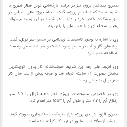
صدری پیمانکار پروژه نیز در مراسم بازگشایی تونل قطار شهری با
اشاره به مشکلات انجام پروژه، گفت: انجام پروژه های عمرانی در
شهر مشکلات خاص خود را دارد و هر اشتباه در این زمینه می‌تواند
بحران منطقه ای و یا حتی ملی را رقم بزند.
وی با اشاره به وجود تاسیسات زیربنایی در مسیر حفر تونل، گفت:
لوله های گاز و آب در مسیر وجود داشت و هر اشتباه می‌توانست
به فاجعه ختم شود.
وی افزود: علی رغم این شرایط خوشبختانه کار بدون کوچکترین
مشکل بصورت ۲۴ ساعته انجام شد و ظرف بیش از یک سال کار
حفر تونل به پایان رسید.
وی در خصوص مشخصات پروژه، قطر دهنه تونل را ۸.۷ متر،
ارتفاع آن را ۷.۲ متر و طول آن را ۱۵۵۳ متر اعلام کرد.
صدری افزود: در این پروژه هزار مترمکعب خاکبرداری صورت گرفته
و بیش از ۳۶۰۰ تن آرماتور در آن بکار گرفته شده است.