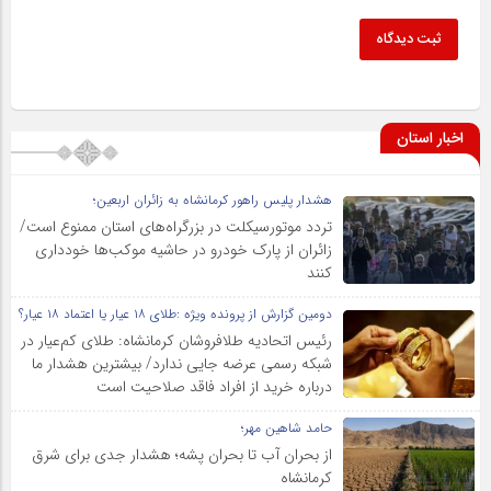
ثبت دیدگاه
اخبار استان
هشدار پلیس راهور کرمانشاه به زائران اربعین؛
تردد موتورسیکلت در بزرگراه‌های استان ممنوع است/
زائران از پارک خودرو در حاشیه موکب‌ها خودداری
کنند
دومین گزارش از پرونده ویژه :طلای ۱۸ عیار یا اعتماد ۱۸ عیار؟
رئیس اتحادیه طلافروشان کرمانشاه: طلای کم‌عیار در
شبکه رسمی عرضه جایی ندارد/ بیشترین هشدار ما
درباره خرید از افراد فاقد صلاحیت است
حامد شاهین مهر؛
از بحران آب تا بحران پشه؛ هشدار جدی برای شرق
کرمانشاه