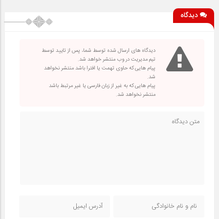
دیدگاه
دیدگاه های ارسال شده توسط شما، پس از تایید توسط
تیم مدیریت در وب منتشر خواهد شد.
پیام هایی که حاوی تهمت یا افترا باشد منتشر نخواهد
شد.
پیام هایی که به غیر از زبان فارسی یا غیر مرتبط باشد
منتشر نخواهد شد.