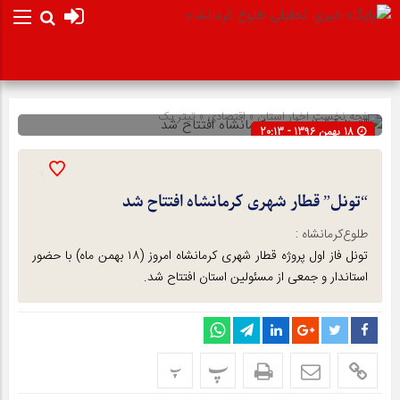
صفحه نخست
اخبار استان
»
اقتصادی
»
تیتر یک
18 بهمن 1396 - 20:13
شناسه : 4624
9
“تونل” قطار شهری کرمانشاه افتتاح شد
طلوع‌‌کرمانشاه :
تونل فاز اول پروژه قطار شهری کرمانشاه امروز (۱۸ بهمن ماه) با حضور
استاندار و جمعی از مسئولین استان افتتاح شد.
پ
پ