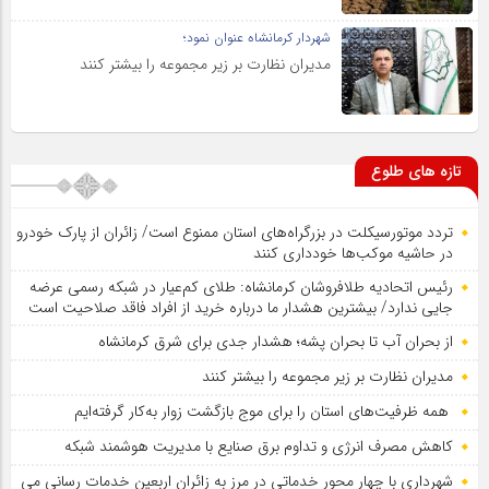
شهردار کرمانشاه عنوان نمود؛
مدیران نظارت بر زیر مجموعه را بیشتر کنند
تازه های طلوع
تردد موتورسیکلت در بزرگراه‌های استان ممنوع است/ زائران از پارک خودرو
در حاشیه موکب‌ها خودداری کنند
رئیس اتحادیه طلافروشان کرمانشاه: طلای کم‌عیار در شبکه رسمی عرضه
جایی ندارد/ بیشترین هشدار ما درباره خرید از افراد فاقد صلاحیت است
از بحران آب تا بحران پشه؛ هشدار جدی برای شرق کرمانشاه
مدیران نظارت بر زیر مجموعه را بیشتر کنند
همه ظرفیت‌های استان را برای موج بازگشت زوار به‌کار گرفته‌ایم
کاهش مصرف انرژی و تداوم برق صنایع با مدیریت هوشمند شبکه
شهرداری با چهار محور خدماتی در مرز به زائران اربعین خدمات رسانی می