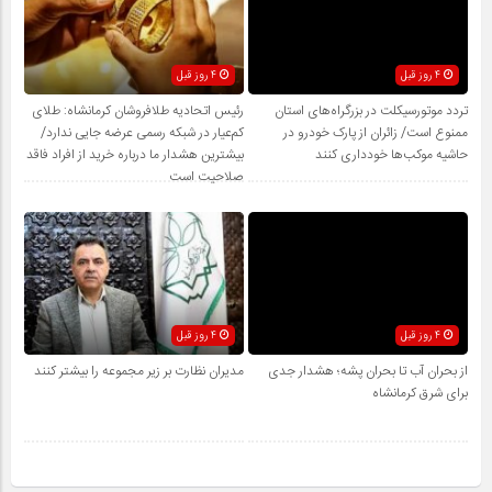
4 روز قبل
4 روز قبل
تردد موتورسیکلت در بزرگراه‌های استان
رئیس اتحادیه طلافروشان کرمانشاه: طلای
ممنوع است/ زائران از پارک خودرو در
کم‌عیار در شبکه رسمی عرضه جایی ندارد/
حاشیه موکب‌ها خودداری کنند
بیشترین هشدار ما درباره خرید از افراد فاقد
صلاحیت است
4 روز قبل
4 روز قبل
از بحران آب تا بحران پشه؛ هشدار جدی
مدیران نظارت بر زیر مجموعه را بیشتر کنند
برای شرق کرمانشاه