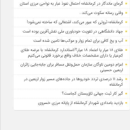
گرمای ماندگار در کرمانشاه؛ احتمال نفوذ غبار به نواحی مرزی استان
وقتی رسانه سکوت می‌کند…
کرمانشاه؛ ثروتی که عبور می‌کند، اشتغالی که ساخته نمی‌شود!
جهاد دانشگاهی در تقویت خودباوری ملی نقش‌آفرین بوده است
آب و یخ کافی برای تمام زوار و موکب‌ها تامین شده است
طلای ۱۸ عیار یا اعتماد ۱۸ عیار؟/استاندارد کرمانشاه: با عرضه طلای
کم‌عیار یا دارای مشخصات خلاف واقع برخورد قانونی می‌کنیم
اعزام دومین ناوگان سازمان حمل‌ونقل مسافر برای جابه‌جایی زائران
اربعین حسینی
رشد ۱۱ درصدی تردد خودروها در جاده‌های مسیر زوار اربعین در
کرمانشاه
گیر کار ثبت جهانی تاق‌بستان کجاست؟
بازدید بامدادی شهردار کرمانشاه از پایانه مرزی خسروی