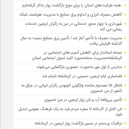
همه ظرفیت‌های استان را برای موج بازگشت زوار به‌کار گرفته‌ایم
کاهش مصرف انرژی و تداوم برق صنایع با مدیریت هوشمند شبکه
شهرداری با چهار محور خدماتی در مرز به زائران اربعین خدمات
رسانی می کند
مدیریت مصرف با تأخیر آغاز شد/ تأمین برق صنایع نسبت به سال
گذشته افزایش یافت
نسخه استاندار برای کاهش آسیب‌های اجتماعی در
کرمانشاه؛«مدیریت محله‌محور» کلید تحول اجتماعی استان
مدارس از اول مهر به‌صورت حضوری بازگشایی می‌شوند
فضاسازی ایام اربعین حسینی در کرمانشاه انجام شد
انتقال ۱۵ مصدوم سانحه واژگونی اتوبوس زائران ایرانی در عراق به
کشور از مرز خسروی
تأمین بی‌وقفه آرد و نان زوار اربعین در مرز خسروی
نان کامل از کارخانه تا سفره مردم باید به یک فرهنگ عمومی تبدیل
شود
ترافیک پرحجم در مسیر بازگشت زوار اربعین در کرمانشاه