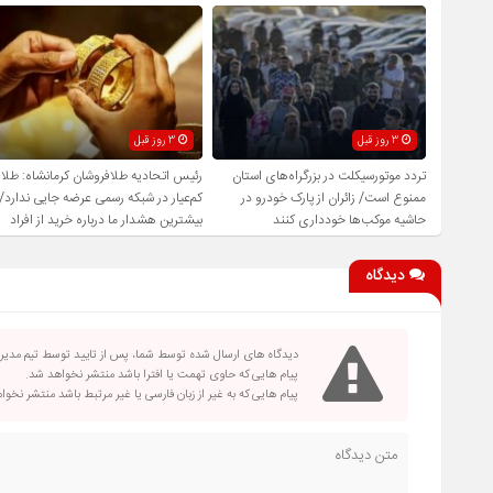
3 روز قبل
3 روز قبل
تردد موتورسیکلت در بزرگراه‌های استان
رئیس اتحادیه طلافروشان کرمانشاه: طلا
ممنوع است/ زائران از پارک خودرو در
کم‌عیار در شبکه رسمی عرضه جایی ندارد/
حاشیه موکب‌ها خودداری کنند
بیشترین هشدار ما درباره خرید از افراد
فاقد صلاحیت است
دیدگاه
دیدگاه های ارسال شده توسط شما، پس از تایید توسط تیم مدی
پیام هایی که حاوی تهمت یا افترا باشد منتشر نخواهد شد.
پیام هایی که به غیر از زبان فارسی یا غیر مرتبط باشد منتشر نخو