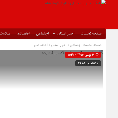
صفحه نخست
اخبار استان
اجتماعی
اقتصادی
سلامت
صفحه نخست
اجتماعی
»
اخبار استان
»
اختصاصی
19 بهمن 1396 - 10:30
شناسه : 4675