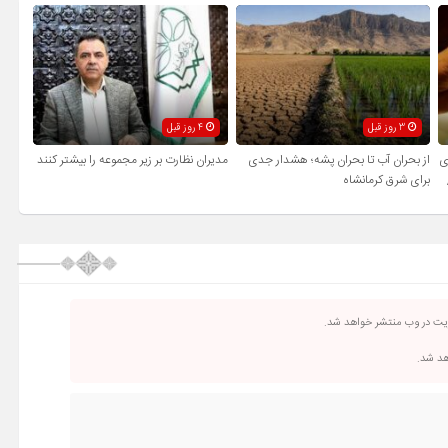
3 روز قبل
4 روز قبل
ی
از بحران آب تا بحران پشه؛ هشدار جدی
مدیران نظارت بر زیر مجموعه را بیشتر کنند
برای شرق کرمانشاه
ریت در وب منتشر خواهد شد.
اهد شد.