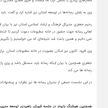
فشارهای زیادی را تحمل کرد، اما ایستاد و امروز فضای مجازی در
وی به نقش رسانه‌ها در توسعه استان نیز اشاره کرد و گفت: باید آس
رحیم جعفری مدیرکل فرهنگ و ارشاد اسلامی استان نیز با بیان ای
اهالی رسانه جهت حضور در خانه مطبوعات دعوت کردیم تا انتخابات
نمی دانیم و همین باعث شد نتیجه‌ای که می خواستیم را نگیریم.
وی افزود: اکنون نیز امکان عضویت در خانه مطبوعات استان برای
جعفری همچنین با بیان اینکه رسانه باید مستقل باشد و روی پا
رسانه ها می کند.
در این نشست جمعی از مدیران رسانه ها نیز نظرات و پیشنهادات
همچنین هوشنگ بازوند در جلسه شورای راهبردی توسعه مدیریت ا