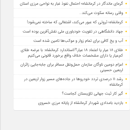
گرمای ماندگار در کرمانشاه؛ احتمال نفوذ غبار به نواحی مرزی استان
وقتی رسانه سکوت می‌کند…
کرمانشاه؛ ثروتی که عبور می‌کند، اشتغالی که ساخته نمی‌شود!
جهاد دانشگاهی در تقویت خودباوری ملی نقش‌آفرین بوده است
آب و یخ کافی برای تمام زوار و موکب‌ها تامین شده است
طلای ۱۸ عیار یا اعتماد ۱۸ عیار؟/استاندارد کرمانشاه: با عرضه طلای
کم‌عیار یا دارای مشخصات خلاف واقع برخورد قانونی می‌کنیم
اعزام دومین ناوگان سازمان حمل‌ونقل مسافر برای جابه‌جایی زائران
اربعین حسینی
رشد ۱۱ درصدی تردد خودروها در جاده‌های مسیر زوار اربعین در
کرمانشاه
گیر کار ثبت جهانی تاق‌بستان کجاست؟
بازدید بامدادی شهردار کرمانشاه از پایانه مرزی خسروی