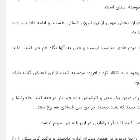
توسعه استان است.
ران بخش مهمی از این نیروی انسانی هستند و ادامه داد: باید دید
 نه.
با مردم عادی مناسب نیست و حتی به آنها نگاه هم نمی‌کنند، اما با
جود دارد انتقاد کرد و افزود: مردم به شدت از این تبعیض گلایه دارند
ود.
 برای دیدن یک مدیر و کارشناس باید چند بار مراجعه کنند، خاطرنشان
دارات ببیند که بعید نیست در این بین فسادی هم رخ دهد.
 کنیم تا دیگر نارضایتی در این باره بین مردم نباشد.
بازوند بخشی از نامناسب بودن شاخص فضای کسب و کار استان را نیز مربوط به همین مدیران اداری دانست و تاکید کرد: بیش از ۶۰