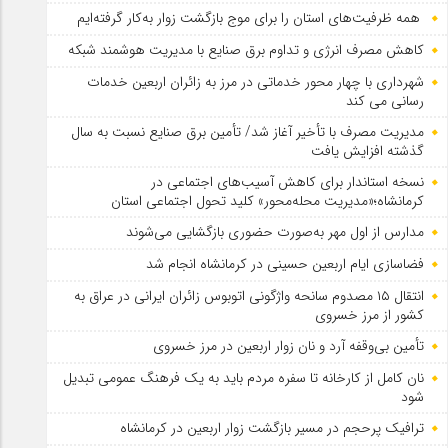
همه ظرفیت‌های استان را برای موج بازگشت زوار به‌کار گرفته‌ایم
کاهش مصرف انرژی و تداوم برق صنایع با مدیریت هوشمند شبکه
شهرداری با چهار محور خدماتی در مرز به زائران اربعین خدمات
رسانی می کند
مدیریت مصرف با تأخیر آغاز شد/ تأمین برق صنایع نسبت به سال
گذشته افزایش یافت
نسخه استاندار برای کاهش آسیب‌های اجتماعی در
کرمانشاه؛«مدیریت محله‌محور» کلید تحول اجتماعی استان
مدارس از اول مهر به‌صورت حضوری بازگشایی می‌شوند
فضاسازی ایام اربعین حسینی در کرمانشاه انجام شد
انتقال ۱۵ مصدوم سانحه واژگونی اتوبوس زائران ایرانی در عراق به
کشور از مرز خسروی
تأمین بی‌وقفه آرد و نان زوار اربعین در مرز خسروی
نان کامل از کارخانه تا سفره مردم باید به یک فرهنگ عمومی تبدیل
شود
ترافیک پرحجم در مسیر بازگشت زوار اربعین در کرمانشاه