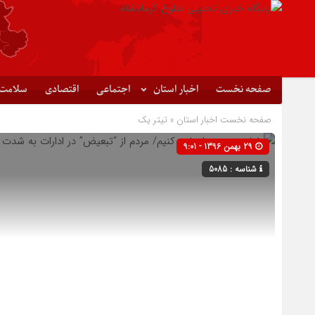
صفحه نخست
اخبار استان
اجتماعی
اقتصادی
سلامت
صفحه نخست
اخبار استان
»
تیتر یک
29 بهمن 1396 - 9:01
شناسه : 5085