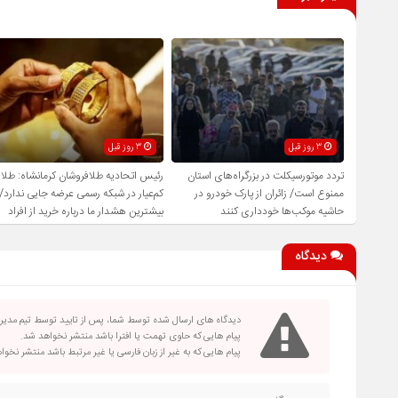
3 روز قبل
3 روز قبل
تردد موتورسیکلت در بزرگراه‌های استان
رئیس اتحادیه طلافروشان کرمانشاه: طلا
ممنوع است/ زائران از پارک خودرو در
کم‌عیار در شبکه رسمی عرضه جایی ندارد/
حاشیه موکب‌ها خودداری کنند
بیشترین هشدار ما درباره خرید از افراد
فاقد صلاحیت است
دیدگاه
دیدگاه های ارسال شده توسط شما، پس از تایید توسط تیم مدی
پیام هایی که حاوی تهمت یا افترا باشد منتشر نخواهد شد.
پیام هایی که به غیر از زبان فارسی یا غیر مرتبط باشد منتشر نخو