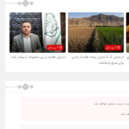
3 روز قبل
3 روز قبل
ی
از بحران آب تا بحران پشه؛ هشدار جدی
مدیران نظارت بر زیر مجموعه را بیشتر کنند
برای شرق کرمانشاه
ریت در وب منتشر خواهد شد.
اهد شد.